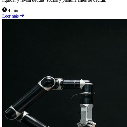
liquidar y revisa deudas, socios y plantilla antes de decidir.
4 min
Leer más