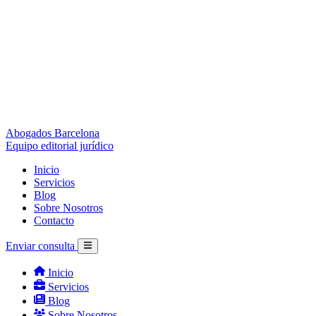
Abogados Barcelona
Equipo editorial jurídico
Inicio
Servicios
Blog
Sobre Nosotros
Contacto
Enviar consulta
Inicio
Servicios
Blog
Sobre Nosotros