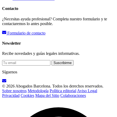
Contacto
¿Necesitas ayuda profesional? Completa nuestro formulario y te
contactaremos lo antes posible.
Formulario de contacto
Newsletter
Recibe novedades y guías legales informativas.
Suscribirme
Síguenos
© 2026 Abogados Barcelona. Todos los derechos reservados.
Sobre nosotros
Metodología
Política editorial
Aviso Legal
Privacidad
Cookies
Mapa del Sitio
Colaboraciones