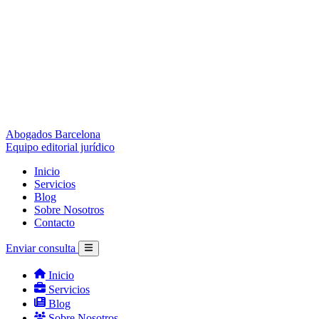
Abogados Barcelona
Equipo editorial jurídico
Inicio
Servicios
Blog
Sobre Nosotros
Contacto
Enviar consulta
Inicio
Servicios
Blog
Sobre Nosotros