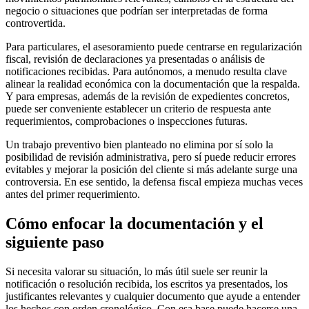
negocio o situaciones que podrían ser interpretadas de forma
controvertida.
Para particulares, el asesoramiento puede centrarse en regularización
fiscal, revisión de declaraciones ya presentadas o análisis de
notificaciones recibidas. Para autónomos, a menudo resulta clave
alinear la realidad económica con la documentación que la respalda.
Y para empresas, además de la revisión de expedientes concretos,
puede ser conveniente establecer un criterio de respuesta ante
requerimientos, comprobaciones o inspecciones futuras.
Un trabajo preventivo bien planteado no elimina por sí solo la
posibilidad de revisión administrativa, pero sí puede reducir errores
evitables y mejorar la posición del cliente si más adelante surge una
controversia. En ese sentido, la defensa fiscal empieza muchas veces
antes del primer requerimiento.
Cómo enfocar la documentación y el
siguiente paso
Si necesita valorar su situación, lo más útil suele ser reunir la
notificación o resolución recibida, los escritos ya presentados, los
justificantes relevantes y cualquier documento que ayude a entender
los hechos con orden cronológico. Con esa base puede hacerse una