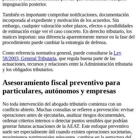
impugnación posterior.
También es importante comprobar notificaciones, documentación
incorporada al expediente y motivación de los acuerdos. Sin
embargo, cualquier valoración sobre plazos, efectos o posibilidades
de estimación exige ver el caso concreto. En derecho tributario, los
matices importan: una diferencia aparentemente menor en la fase del
procedimiento puede cambiar la estrategia de defensa.
Como referencia normativa general, puede consultarse la
Ley
58/2003, General Tributaria
, que regula buena parte de las
actuaciones, recursos y relaciones entre la Administración tributaria
y los obligados tributarios.
Asesoramiento fiscal preventivo para
particulares, autónomos y empresas
No toda intervención del abogado tributario comienza con un
conflicto abierto. Muchas consultas se refieren a prevención: revisar
operaciones antes de ejecutarlas, analizar riesgos documentales,
ordenar criterios internos o detectar puntos sensibles que podrían
generar futuras actuaciones de la AEAT. Este enfoque preventivo
suele ser especialmente útil cuando existen operaciones societarias,
movimientos patrimoniales relevantes, cambios en la estructura del