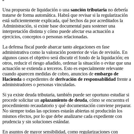
Una propuesta de liquidación o una
sanción tributaria
no debería
tratarse de forma automática. Habrá que revisar si la regularización
está suficientemente explicada, qué hechos da por acreditados la
Administración, si existe base documental para sostener una
interpretación distinta y cómo puede afectar esa actuación a
ejercicios, conceptos o personas relacionadas.
La defensa fiscal puede abarcar tanto alegaciones en fase
administrativa como la valoración posterior de vías de revisión. En
algunos casos el objetivo será discutir el fondo de la liquidación; en
otros, reducir el riesgo añadido, ordenar la situación o evitar que una
actuación se extienda a terceros. Esto es especialmente relevante
cuando aparecen medidas de cobro, anuncios de
embargo de
Hacienda
o expedientes de
derivación de responsabilidad
frente a
administradores o personas vinculadas.
Si ya existe deuda tributaria, también puede ser oportuno estudiar si
procede solicitar un
aplazamiento de deuda
, cómo se encuentra el
procedimiento recaudatorio y qué documentación conviene preparar.
No siempre todas las opciones estarán abiertas ni producirán los
mismos efectos, por lo que debe analizarse cada expediente con
prudencia y sin soluciones estándar.
En asuntos de mayor sensibilidad, como regularizaciones con