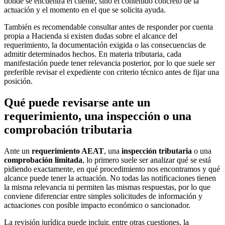
dónde se encuentra el cliente, sino el contenido concreto de la
actuación y el momento en el que se solicita ayuda.
También es recomendable consultar antes de responder por cuenta
propia a Hacienda si existen dudas sobre el alcance del
requerimiento, la documentación exigida o las consecuencias de
admitir determinados hechos. En materia tributaria, cada
manifestación puede tener relevancia posterior, por lo que suele ser
preferible revisar el expediente con criterio técnico antes de fijar una
posición.
Qué puede revisarse ante un
requerimiento, una inspección o una
comprobación tributaria
Ante un
requerimiento AEAT
, una
inspección tributaria
o una
comprobación limitada
, lo primero suele ser analizar qué se está
pidiendo exactamente, en qué procedimiento nos encontramos y qué
alcance puede tener la actuación. No todas las notificaciones tienen
la misma relevancia ni permiten las mismas respuestas, por lo que
conviene diferenciar entre simples solicitudes de información y
actuaciones con posible impacto económico o sancionador.
La revisión jurídica puede incluir, entre otras cuestiones, la