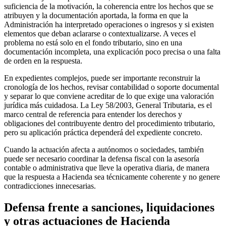
suficiencia de la motivación, la coherencia entre los hechos que se
atribuyen y la documentación aportada, la forma en que la
Administración ha interpretado operaciones o ingresos y si existen
elementos que deban aclararse o contextualizarse. A veces el
problema no está solo en el fondo tributario, sino en una
documentación incompleta, una explicación poco precisa o una falta
de orden en la respuesta.
En expedientes complejos, puede ser importante reconstruir la
cronología de los hechos, revisar contabilidad o soporte documental
y separar lo que conviene acreditar de lo que exige una valoración
jurídica más cuidadosa. La Ley 58/2003, General Tributaria, es el
marco central de referencia para entender los derechos y
obligaciones del contribuyente dentro del procedimiento tributario,
pero su aplicación práctica dependerá del expediente concreto.
Cuando la actuación afecta a autónomos o sociedades, también
puede ser necesario coordinar la defensa fiscal con la asesoría
contable o administrativa que lleve la operativa diaria, de manera
que la respuesta a Hacienda sea técnicamente coherente y no genere
contradicciones innecesarias.
Defensa frente a sanciones, liquidaciones
y otras actuaciones de Hacienda