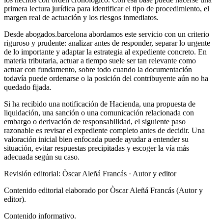
primera lectura jurídica para identificar el tipo de procedimiento, el
margen real de actuación y los riesgos inmediatos.
Desde abogados.barcelona abordamos este servicio con un criterio
riguroso y prudente: analizar antes de responder, separar lo urgente
de lo importante y adaptar la estrategia al expediente concreto. En
materia tributaria, actuar a tiempo suele ser tan relevante como
actuar con fundamento, sobre todo cuando la documentación
todavía puede ordenarse o la posición del contribuyente aún no ha
quedado fijada.
Si ha recibido una notificación de Hacienda, una propuesta de
liquidación, una sanción o una comunicación relacionada con
embargo o derivación de responsabilidad, el siguiente paso
razonable es revisar el expediente completo antes de decidir. Una
valoración inicial bien enfocada puede ayudar a entender su
situación, evitar respuestas precipitadas y escoger la vía más
adecuada según su caso.
Revisión editorial: Òscar Aleñá Francás
· Autor y editor
Contenido editorial elaborado por Òscar Aleñá Francás (Autor y
editor).
Contenido informativo.