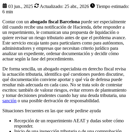
03 jun., 2025
Actualizado:
25 abr., 2026
Tiempo estimado:
6 min
Contar con un
abogado fiscal Barcelona
puede ser especialmente
útil cuando recibe una notificación de Hacienda, debe responder a
un requerimiento, le comunican una propuesta de liquidación o
quiere revisar un riesgo tributario antes de que el problema avance.
Este servicio encaja tanto para particulares como para autónomos,
administradores y empresas que necesitan criterio jurídico para
analizar un expediente, ordenar documentación y decidir cómo
actuar según la fase del procedimiento.
De forma sencilla, un abogado especialista en derecho fiscal revisa
la actuación tributaria, identifica qué cuestiones pueden discutirse,
qué documentación conviene aportar y qué vía de defensa puede
resultar más adecuada en cada caso. No se trata solo de contestar
escritos: también de valorar riesgos, evitar errores de planteamiento
y tomar decisiones prudentes cuando hay una deuda tributaria, una
sanción
o una posible derivación de responsabilidad.
Situaciones frecuentes en las que suele pedirse ayuda
Recepción de un requerimiento AEAT y dudas sobre cómo
responder.
Inicio de una inspección tributaria o de una comprobación