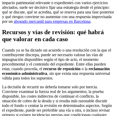
impacto patrimonial relevante o expedientes con varios ejercicios
afectados, suele ser decisivo fijar una estrategia desde el principio:
qué se discute, qué se acredita, qué se reserva para una fase posterior
y qué riesgos conviene no aumentar con una respuesta improvisada
por un
abogado mercantil para empresas en Barcelona
.
Recursos y vías de revisión: qué habrá
que valorar en cada caso
Cuando ya se ha dictado un acuerdo o una resolución con la que el
contribuyente discrepa, puede ser necesario valorar las vías de
impugnación disponibles según el tipo de acto, el momento
procedimental y el contenido del expediente. Entre ellas pueden
estar, cuando proceda, el
recurso de reposición
o la
reclamación
económico-administrativa
, sin que exista una respuesta universal
válida para todos los supuestos.
La decisión de recurrir no debería tomarse solo por inercia.
Conviene examinar la fuerza real de los argumentos, la prueba
disponible, los costes indirectos de continuar el conflicto, la
situación de cobro de la deuda y si resulta más razonable discutir
todo el fondo o centrar la revisión en determinados aspectos. Según
el expediente, puede ser preferible una vía u otra, o incluso revisar
primero si existen incidencias previas que condicionan cualquier