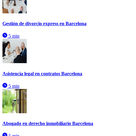
Gestión de divorcio express en Barcelona
5 min
Asistencia legal en contratos Barcelona
5 min
Abogado en derecho inmobiliario Barcelona
5 min