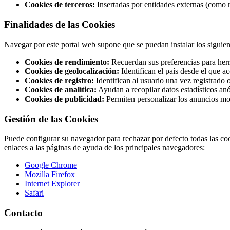
Cookies de terceros:
Insertadas por entidades externas (como r
Finalidades de las Cookies
Navegar por este portal web supone que se puedan instalar los siguien
Cookies de rendimiento:
Recuerdan sus preferencias para herr
Cookies de geolocalización:
Identifican el país desde el que a
Cookies de registro:
Identifican al usuario una vez registrado o
Cookies de analítica:
Ayudan a recopilar datos estadísticos anó
Cookies de publicidad:
Permiten personalizar los anuncios mos
Gestión de las Cookies
Puede configurar su navegador para rechazar por defecto todas las coo
enlaces a las páginas de ayuda de los principales navegadores:
Google Chrome
Mozilla Firefox
Internet Explorer
Safari
Contacto