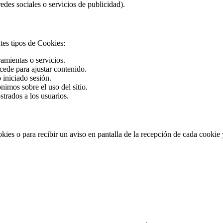
edes sociales o servicios de publicidad).
tes tipos de Cookies:
amientas o servicios.
ccede para ajustar contenido.
 iniciado sesión.
nimos sobre el uso del sitio.
trados a los usuarios.
kies o para recibir un aviso en pantalla de la recepción de cada cookie 