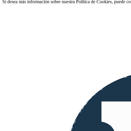
Si desea más información sobre nuestra Política de Cookies, puede co