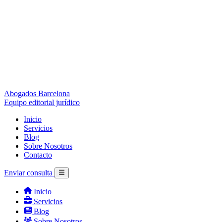
Abogados Barcelona
Equipo editorial jurídico
Inicio
Servicios
Blog
Sobre Nosotros
Contacto
Enviar consulta
Inicio
Servicios
Blog
Sobre Nosotros