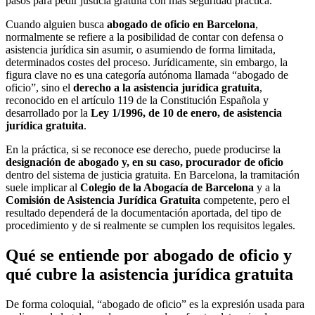
pasos para pedir justicia gratuita con más seguridad práctica.
Cuando alguien busca
abogado de oficio en Barcelona
,
normalmente se refiere a la posibilidad de contar con defensa o
asistencia jurídica sin asumir, o asumiendo de forma limitada,
determinados costes del proceso. Jurídicamente, sin embargo, la
figura clave no es una categoría autónoma llamada “abogado de
oficio”, sino el
derecho a la asistencia jurídica gratuita
,
reconocido en el artículo 119 de la Constitución Española y
desarrollado por la
Ley 1/1996, de 10 de enero, de asistencia
jurídica gratuita
.
En la práctica, si se reconoce ese derecho, puede producirse la
designación de abogado y, en su caso, procurador de oficio
dentro del sistema de justicia gratuita. En Barcelona, la tramitación
suele implicar al
Colegio de la Abogacía de Barcelona
y a la
Comisión de Asistencia Jurídica Gratuita
competente, pero el
resultado dependerá de la documentación aportada, del tipo de
procedimiento y de si realmente se cumplen los requisitos legales.
Qué se entiende por abogado de oficio y
qué cubre la asistencia jurídica gratuita
De forma coloquial, “abogado de oficio” es la expresión usada para