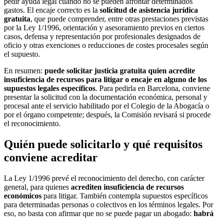
pedir ayuda legal cuando no se pueden afrontar determinados
gastos. El encaje correcto es la
solicitud de asistencia jurídica
gratuita
, que puede comprender, entre otras prestaciones previstas
por la Ley 1/1996, orientación y asesoramiento previos en ciertos
casos, defensa y representación por profesionales designados de
oficio y otras exenciones o reducciones de costes procesales según
el supuesto.
En resumen:
puede solicitar justicia gratuita quien acredite
insuficiencia de recursos para litigar o encaje en alguno de los
supuestos legales específicos
. Para pedirla en Barcelona, conviene
presentar la solicitud con la documentación económica, personal y
procesal ante el servicio habilitado por el Colegio de la Abogacía o
por el órgano competente; después, la Comisión revisará si procede
el reconocimiento.
Quién puede solicitarlo y qué requisitos
conviene acreditar
La Ley 1/1996 prevé el reconocimiento del derecho, con carácter
general, para quienes
acrediten insuficiencia de recursos
económicos
para litigar. También contempla supuestos específicos
para determinadas personas o colectivos en los términos legales. Por
eso, no basta con afirmar que no se puede pagar un abogado:
habrá