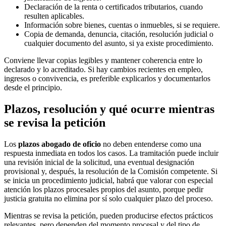
Declaración de la renta o certificados tributarios, cuando
resulten aplicables.
Información sobre bienes, cuentas o inmuebles, si se requiere.
Copia de demanda, denuncia, citación, resolución judicial o
cualquier documento del asunto, si ya existe procedimiento.
Conviene llevar copias legibles y mantener coherencia entre lo
declarado y lo acreditado. Si hay cambios recientes en empleo,
ingresos o convivencia, es preferible explicarlos y documentarlos
desde el principio.
Plazos, resolución y qué ocurre mientras
se revisa la petición
Los
plazos abogado de oficio
no deben entenderse como una
respuesta inmediata en todos los casos. La tramitación puede incluir
una revisión inicial de la solicitud, una eventual designación
provisional y, después, la resolución de la Comisión competente. Si
se inicia un procedimiento judicial, habrá que valorar con especial
atención los plazos procesales propios del asunto, porque pedir
justicia gratuita no elimina por sí solo cualquier plazo del proceso.
Mientras se revisa la petición, pueden producirse efectos prácticos
relevantes, pero dependen del momento procesal y del tipo de