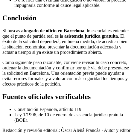
impugnarla conforme al cauce legal aplicable.
Conclusión
Si buscas
abogado de oficio en Barcelona
, lo esencial es entender
que el punto de partida real es la
asistencia jurídica gratuita
. El
éxito de la solicitud dependerá, en buena medida, de acreditar bien
la situación económica, presentar la documentación adecuada y
actuar a tiempo si ya existe un procedimiento abierto.
Como siguiente paso razonable, conviene revisar tu caso concreto,
ordenar la documentación y confirmar por qué vía debe presentarse
la solicitud en Barcelona. Una orientación previa puede ayudar a
evitar errores formales y a valorar con más seguridad los tiempos y
efectos prácticos de la petición.
Fuentes oficiales verificables
Constitución Española, artículo 119.
Ley 1/1996, de 10 de enero, de asistencia jurídica gratuita
(BOE).
Redacción y revisión editorial: Òscar Aleñá Francás
· Autor y editor