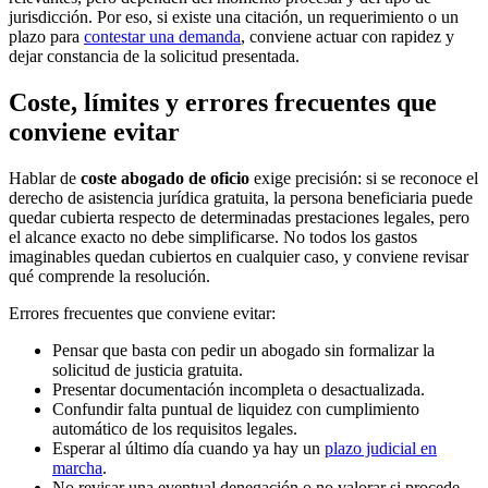
jurisdicción. Por eso, si existe una citación, un requerimiento o un
plazo para
contestar una demanda
, conviene actuar con rapidez y
dejar constancia de la solicitud presentada.
Coste, límites y errores frecuentes que
conviene evitar
Hablar de
coste abogado de oficio
exige precisión: si se reconoce el
derecho de asistencia jurídica gratuita, la persona beneficiaria puede
quedar cubierta respecto de determinadas prestaciones legales, pero
el alcance exacto no debe simplificarse. No todos los gastos
imaginables quedan cubiertos en cualquier caso, y conviene revisar
qué comprende la resolución.
Errores frecuentes que conviene evitar:
Pensar que basta con pedir un abogado sin formalizar la
solicitud de justicia gratuita.
Presentar documentación incompleta o desactualizada.
Confundir falta puntual de liquidez con cumplimiento
automático de los requisitos legales.
Esperar al último día cuando ya hay un
plazo judicial en
marcha
.
No revisar una eventual denegación o no valorar si procede