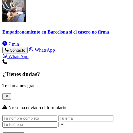
Empadronamiento en Barcelona si el casero no firma
7 min
WhatsApp
Contacto
WhatsApp
¿Tienes dudas?
Te llamamos gratis
No se ha enviado el formulario