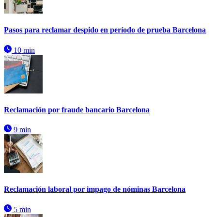
Pasos para reclamar despido en período de prueba Barcelona
10 min
Reclamación por fraude bancario Barcelona
9 min
Reclamación laboral por impago de nóminas Barcelona
5 min