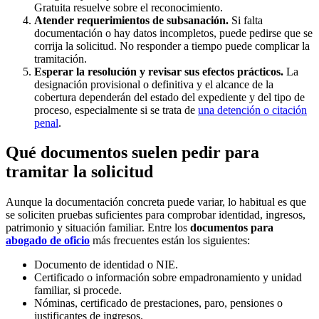
Gratuita resuelve sobre el reconocimiento.
Atender requerimientos de subsanación.
Si falta
documentación o hay datos incompletos, puede pedirse que se
corrija la solicitud. No responder a tiempo puede complicar la
tramitación.
Esperar la resolución y revisar sus efectos prácticos.
La
designación provisional o definitiva y el alcance de la
cobertura dependerán del estado del expediente y del tipo de
proceso, especialmente si se trata de
una detención o citación
penal
.
Qué documentos suelen pedir para
tramitar la solicitud
Aunque la documentación concreta puede variar, lo habitual es que
se soliciten pruebas suficientes para comprobar identidad, ingresos,
patrimonio y situación familiar. Entre los
documentos para
abogado de oficio
más frecuentes están los siguientes:
Documento de identidad o NIE.
Certificado o información sobre empadronamiento y unidad
familiar, si procede.
Nóminas, certificado de prestaciones, paro, pensiones o
justificantes de ingresos.