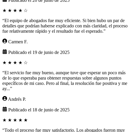
Publicado el 20 de junio de 2025
★
★
★
★
☆
“El equipo de abogados fue muy eficiente. Si bien hubo un par de
detalles que podrían haberse explicado con más claridad, el proceso
fue relativamente rápido y el resultado fue el esperado.”
Carmen F.
Publicado el 19 de junio de 2025
★
★
★
★
☆
“El servicio fue muy bueno, aunque tuve que esperar un poco más
de lo que esperaba para obtener respuestas sobre algunos puntos
específicos de mi caso. Pero al final, la resolución fue positiva y me
ay...”
Andrés P.
Publicado el 18 de junio de 2025
★
★
★
★
★
“Todo el proceso fue muy satisfactorio. Los abogados fueron muy