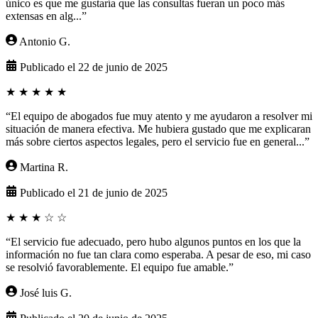
único es que me gustaría que las consultas fueran un poco más
extensas en alg...”
Antonio G.
Publicado el 22 de junio de 2025
★
★
★
★
★
“El equipo de abogados fue muy atento y me ayudaron a resolver mi
situación de manera efectiva. Me hubiera gustado que me explicaran
más sobre ciertos aspectos legales, pero el servicio fue en general...”
Martina R.
Publicado el 21 de junio de 2025
★
★
★
☆
☆
“El servicio fue adecuado, pero hubo algunos puntos en los que la
información no fue tan clara como esperaba. A pesar de eso, mi caso
se resolvió favorablemente. El equipo fue amable.”
José luis G.