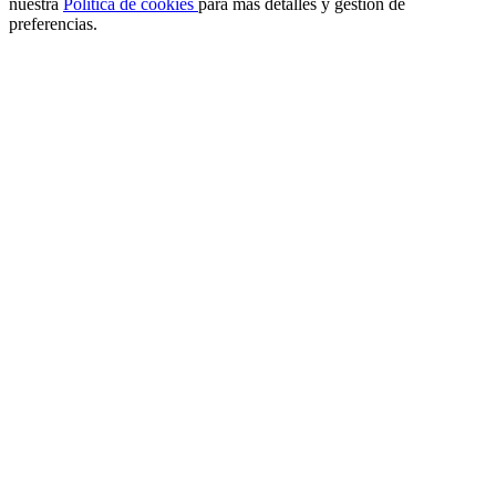
nuestra
Política de cookies
para más detalles y gestión de
preferencias.