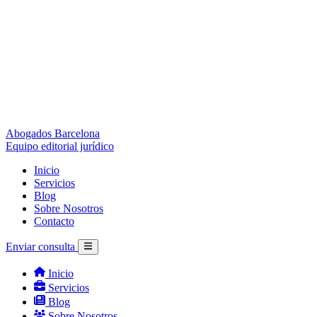
Abogados Barcelona
Equipo editorial jurídico
Inicio
Servicios
Blog
Sobre Nosotros
Contacto
Enviar consulta
Inicio
Servicios
Blog
Sobre Nosotros