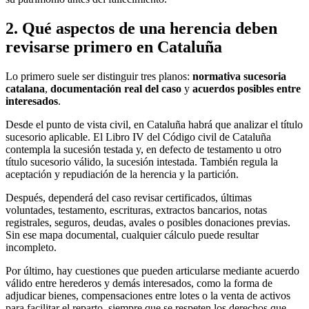
2. Qué aspectos de una herencia deben
revisarse primero en Cataluña
Lo primero suele ser distinguir tres planos:
normativa sucesoria
catalana
,
documentación real del caso
y
acuerdos posibles entre
interesados
.
Desde el punto de vista civil, en Cataluña habrá que analizar el título
sucesorio aplicable. El Libro IV del Código civil de Cataluña
contempla la sucesión testada y, en defecto de testamento u otro
título sucesorio válido, la sucesión intestada. También regula la
aceptación y repudiación de la herencia y la partición.
Después, dependerá del caso revisar certificados, últimas
voluntades, testamento, escrituras, extractos bancarios, notas
registrales, seguros, deudas, avales o posibles donaciones previas.
Sin ese mapa documental, cualquier cálculo puede resultar
incompleto.
Por último, hay cuestiones que pueden articularse mediante acuerdo
válido entre herederos y demás interesados, como la forma de
adjudicar bienes, compensaciones entre lotes o la venta de activos
para facilitar el reparto, siempre que se respeten los derechos que