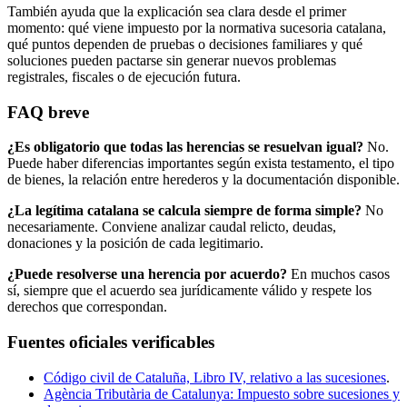
También ayuda que la explicación sea clara desde el primer
momento: qué viene impuesto por la normativa sucesoria catalana,
qué puntos dependen de pruebas o decisiones familiares y qué
soluciones pueden pactarse sin generar nuevos problemas
registrales, fiscales o de ejecución futura.
FAQ breve
¿Es obligatorio que todas las herencias se resuelvan igual?
No.
Puede haber diferencias importantes según exista testamento, el tipo
de bienes, la relación entre herederos y la documentación disponible.
¿La legítima catalana se calcula siempre de forma simple?
No
necesariamente. Conviene analizar caudal relicto, deudas,
donaciones y la posición de cada legitimario.
¿Puede resolverse una herencia por acuerdo?
En muchos casos
sí, siempre que el acuerdo sea jurídicamente válido y respete los
derechos que correspondan.
Fuentes oficiales verificables
Código civil de Cataluña, Libro IV, relativo a las sucesiones
.
Agència Tributària de Catalunya: Impuesto sobre sucesiones y