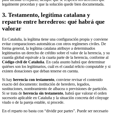
legalmente procedan y que la solución quede bien documentada.
3. Testamento, legítima catalana y
reparto entre herederos: qué habrá que
valorar
En Cataluña, la legítima tiene una configuración propia y conviene
evitar comparaciones automáticas con otros regímenes civiles. De
forma general, la legítima catalana atribuye a determinados
legitimarios un derecho de crédito sobre el valor de la herencia, y su
cuantía global equivale a la cuarta parte de la herencia, conforme al
Código civil de Cataluña
. En cada asunto habrá que determinar
quiénes son los legitimarios, cuál es el caudal relicto computable y si
existen donaciones que deban tenerse en cuenta.
Si hay
herencia con testamento
, conviene revisar el contenido
exacto del documento: institución de heredero, legados,
sustituciones, nombramiento de albacea o previsiones de partición.
Si se trata de
herencia sin testamento
, habrá que valorar el orden
sucesorio aplicable en Cataluña y la situación concreta del cónyuge
viudo o de la pareja estable, si procede.
En el reparto no basta con “dividir por partes”. Puede ser necesario