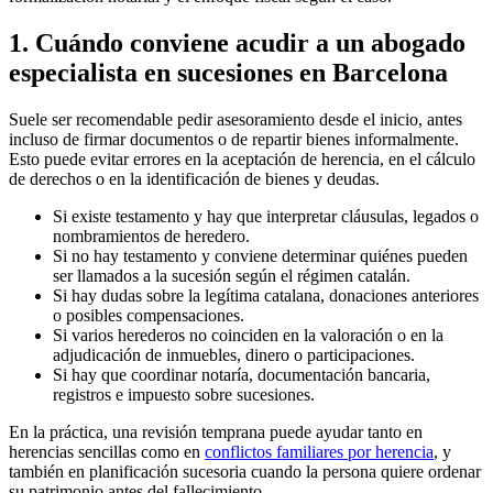
1. Cuándo conviene acudir a un abogado
especialista en sucesiones en Barcelona
Suele ser recomendable pedir asesoramiento desde el inicio, antes
incluso de firmar documentos o de repartir bienes informalmente.
Esto puede evitar errores en la aceptación de herencia, en el cálculo
de derechos o en la identificación de bienes y deudas.
Si existe testamento y hay que interpretar cláusulas, legados o
nombramientos de heredero.
Si no hay testamento y conviene determinar quiénes pueden
ser llamados a la sucesión según el régimen catalán.
Si hay dudas sobre la legítima catalana, donaciones anteriores
o posibles compensaciones.
Si varios herederos no coinciden en la valoración o en la
adjudicación de inmuebles, dinero o participaciones.
Si hay que coordinar notaría, documentación bancaria,
registros e impuesto sobre sucesiones.
En la práctica, una revisión temprana puede ayudar tanto en
herencias sencillas como en
conflictos familiares por herencia
, y
también en planificación sucesoria cuando la persona quiere ordenar
su patrimonio antes del fallecimiento.