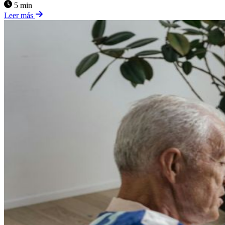
5 min
Leer más