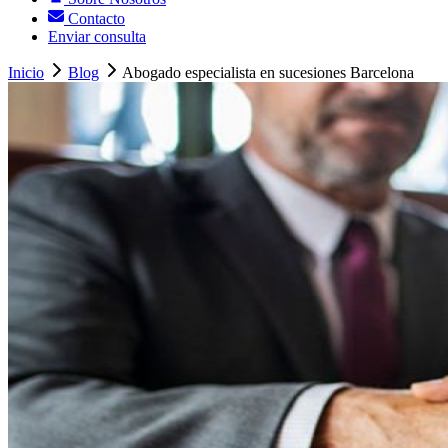
Contacto
Enviar consulta
Inicio
Blog
Abogado especialista en sucesiones Barcelona