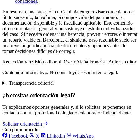
donaciones
.
En resumen, una sucesión en Cataluña exige revisar con cuidado el
título sucesorio, la legítima, la composición del patrimonio, la
documentación disponible y la fiscalidad aplicable. Este contenido
ofrece orientación general y no sustituye el estudio individualizado
del caso. Si necesita ordenar una herencia, prevenir errores o intentar
un reparto viable en Barcelona, el siguiente paso razonable suele ser
una revisión jurídica inicial de documentos y opciones antes de
tomar decisiones difíciles de corregir.
Redacción y revisión editorial: Òscar Aleñá Francás
· Autor y editor
Contenido informativo. No constituye asesoramiento legal.
Transparencia editorial
¿Necesitas orientación legal?
Te explicamos opciones generales y, si lo solicitas, te ponemos en
contacto con un profesional colegiado colaborador independiente.
Solicitar orientación
Compartir artículo:
Facebook
X
LinkedIn
WhatsApp