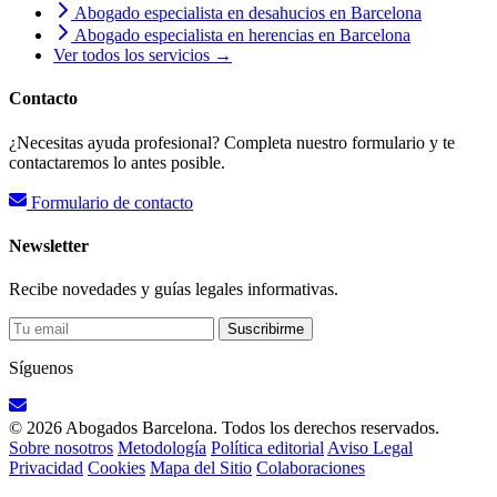
Abogado especialista en desahucios en Barcelona
Abogado especialista en herencias en Barcelona
Ver todos los servicios →
Contacto
¿Necesitas ayuda profesional? Completa nuestro formulario y te
contactaremos lo antes posible.
Formulario de contacto
Newsletter
Recibe novedades y guías legales informativas.
Suscribirme
Síguenos
© 2026 Abogados Barcelona. Todos los derechos reservados.
Sobre nosotros
Metodología
Política editorial
Aviso Legal
Privacidad
Cookies
Mapa del Sitio
Colaboraciones