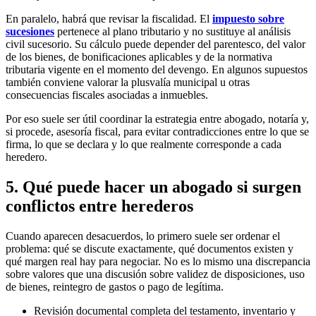
En paralelo, habrá que revisar la fiscalidad. El
impuesto sobre
sucesiones
pertenece al plano tributario y no sustituye al análisis
civil sucesorio. Su cálculo puede depender del parentesco, del valor
de los bienes, de bonificaciones aplicables y de la normativa
tributaria vigente en el momento del devengo. En algunos supuestos
también conviene valorar la plusvalía municipal u otras
consecuencias fiscales asociadas a inmuebles.
Por eso suele ser útil coordinar la estrategia entre abogado, notaría y,
si procede, asesoría fiscal, para evitar contradicciones entre lo que se
firma, lo que se declara y lo que realmente corresponde a cada
heredero.
5. Qué puede hacer un abogado si surgen
conflictos entre herederos
Cuando aparecen desacuerdos, lo primero suele ser ordenar el
problema: qué se discute exactamente, qué documentos existen y
qué margen real hay para negociar. No es lo mismo una discrepancia
sobre valores que una discusión sobre validez de disposiciones, uso
de bienes, reintegro de gastos o pago de legítima.
Revisión documental completa del testamento, inventario y