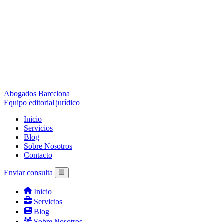
Abogados Barcelona
Equipo editorial jurídico
Inicio
Servicios
Blog
Sobre Nosotros
Contacto
Enviar consulta
Inicio
Servicios
Blog
Sobre Nosotros