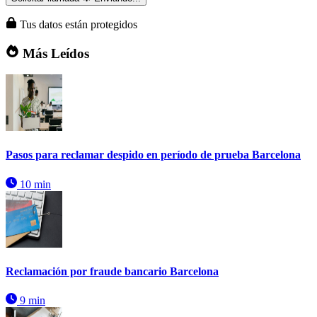
Tus datos están protegidos
Más Leídos
Pasos para reclamar despido en período de prueba Barcelona
10 min
Reclamación por fraude bancario Barcelona
9 min