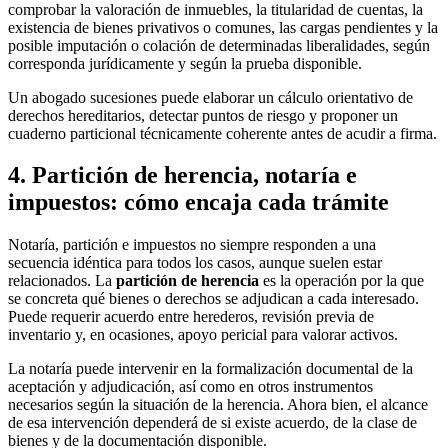
comprobar la valoración de inmuebles, la titularidad de cuentas, la
existencia de bienes privativos o comunes, las cargas pendientes y la
posible imputación o colación de determinadas liberalidades, según
corresponda jurídicamente y según la prueba disponible.
Un abogado sucesiones puede elaborar un cálculo orientativo de
derechos hereditarios, detectar puntos de riesgo y proponer un
cuaderno particional técnicamente coherente antes de acudir a firma.
4. Partición de herencia, notaría e
impuestos: cómo encaja cada trámite
Notaría, partición e impuestos no siempre responden a una
secuencia idéntica para todos los casos, aunque suelen estar
relacionados. La
partición de herencia
es la operación por la que
se concreta qué bienes o derechos se adjudican a cada interesado.
Puede requerir acuerdo entre herederos, revisión previa de
inventario y, en ocasiones, apoyo pericial para valorar activos.
La notaría puede intervenir en la formalización documental de la
aceptación y adjudicación, así como en otros instrumentos
necesarios según la situación de la herencia. Ahora bien, el alcance
de esa intervención dependerá de si existe acuerdo, de la clase de
bienes y de la documentación disponible.