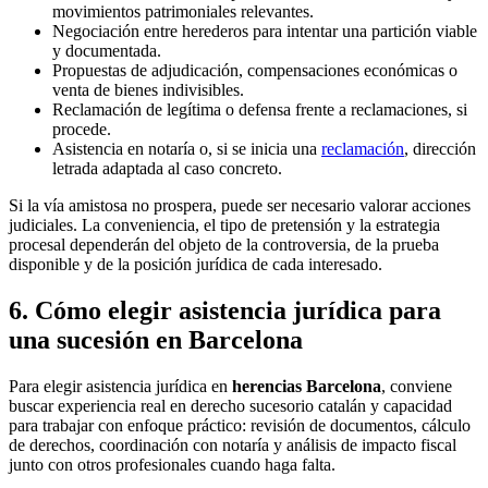
movimientos patrimoniales relevantes.
Negociación entre herederos para intentar una partición viable
y documentada.
Propuestas de adjudicación, compensaciones económicas o
venta de bienes indivisibles.
Reclamación de legítima o defensa frente a reclamaciones, si
procede.
Asistencia en notaría o, si se inicia una
reclamación
, dirección
letrada adaptada al caso concreto.
Si la vía amistosa no prospera, puede ser necesario valorar acciones
judiciales. La conveniencia, el tipo de pretensión y la estrategia
procesal dependerán del objeto de la controversia, de la prueba
disponible y de la posición jurídica de cada interesado.
6. Cómo elegir asistencia jurídica para
una sucesión en Barcelona
Para elegir asistencia jurídica en
herencias Barcelona
, conviene
buscar experiencia real en derecho sucesorio catalán y capacidad
para trabajar con enfoque práctico: revisión de documentos, cálculo
de derechos, coordinación con notaría y análisis de impacto fiscal
junto con otros profesionales cuando haga falta.