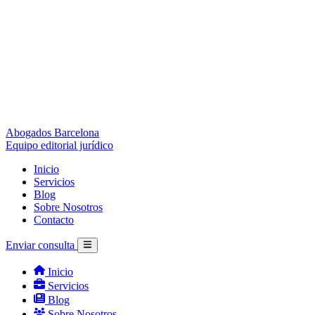
Abogados Barcelona
Equipo editorial jurídico
Inicio
Servicios
Blog
Sobre Nosotros
Contacto
Enviar consulta
Inicio
Servicios
Blog
Sobre Nosotros