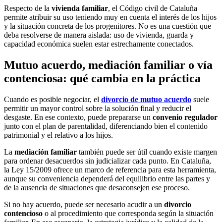
Respecto de la
vivienda familiar
, el Código civil de Cataluña
permite atribuir su uso teniendo muy en cuenta el interés de los hijos
y la situación concreta de los progenitores. No es una cuestión que
deba resolverse de manera aislada: uso de vivienda, guarda y
capacidad económica suelen estar estrechamente conectados.
Mutuo acuerdo, mediación familiar o vía
contenciosa: qué cambia en la práctica
Cuando es posible negociar, el
divorcio de mutuo acuerdo
suele
permitir un mayor control sobre la solución final y reducir el
desgaste. En ese contexto, puede prepararse un
convenio regulador
junto con el plan de parentalidad, diferenciando bien el contenido
patrimonial y el relativo a los hijos.
La
mediación familiar
también puede ser útil cuando existe margen
para ordenar desacuerdos sin judicializar cada punto. En Cataluña,
la Ley 15/2009 ofrece un marco de referencia para esta herramienta,
aunque su conveniencia dependerá del equilibrio entre las partes y
de la ausencia de situaciones que desaconsejen ese proceso.
Si no hay acuerdo, puede ser necesario acudir a un
divorcio
contencioso
o al procedimiento que corresponda según la situación