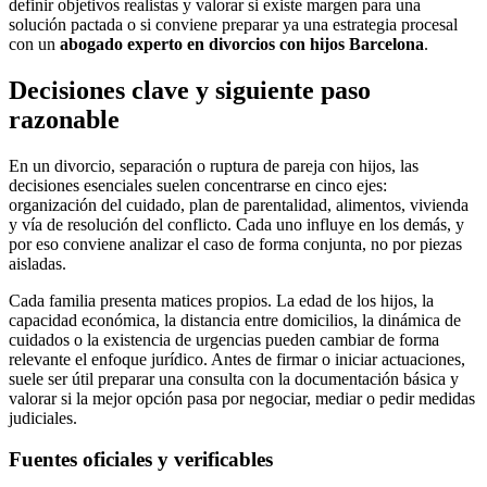
definir objetivos realistas y valorar si existe margen para una
solución pactada o si conviene preparar ya una estrategia procesal
con un
abogado experto en divorcios con hijos Barcelona
.
Decisiones clave y siguiente paso
razonable
En un divorcio, separación o ruptura de pareja con hijos, las
decisiones esenciales suelen concentrarse en cinco ejes:
organización del cuidado, plan de parentalidad, alimentos, vivienda
y vía de resolución del conflicto. Cada uno influye en los demás, y
por eso conviene analizar el caso de forma conjunta, no por piezas
aisladas.
Cada familia presenta matices propios. La edad de los hijos, la
capacidad económica, la distancia entre domicilios, la dinámica de
cuidados o la existencia de urgencias pueden cambiar de forma
relevante el enfoque jurídico. Antes de firmar o iniciar actuaciones,
suele ser útil preparar una consulta con la documentación básica y
valorar si la mejor opción pasa por negociar, mediar o pedir medidas
judiciales.
Fuentes oficiales y verificables