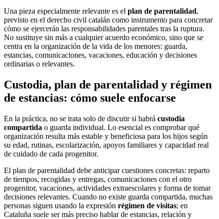
Una pieza especialmente relevante es el
plan de parentalidad
,
previsto en el derecho civil catalán como instrumento para concretar
cómo se ejercerán las responsabilidades parentales tras la ruptura.
No sustituye sin más a cualquier acuerdo económico, sino que se
centra en la organización de la vida de los menores: guarda,
estancias, comunicaciones, vacaciones, educación y decisiones
ordinarias o relevantes.
Custodia, plan de parentalidad y régimen
de estancias: cómo suele enfocarse
En la práctica, no se trata solo de discutir si habrá
custodia
compartida
o guarda individual. Lo esencial es comprobar qué
organización resulta más estable y beneficiosa para los hijos según
su edad, rutinas, escolarización, apoyos familiares y capacidad real
de cuidado de cada progenitor.
El plan de parentalidad debe anticipar cuestiones concretas: reparto
de tiempos, recogidas y entregas, comunicaciones con el otro
progenitor, vacaciones, actividades extraescolares y forma de tomar
decisiones relevantes. Cuando no existe guarda compartida, muchas
personas siguen usando la expresión
régimen de visitas
; en
Cataluña suele ser más preciso hablar de estancias, relación y