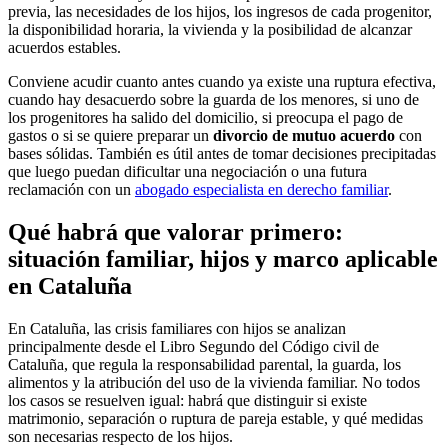
previa, las necesidades de los hijos, los ingresos de cada progenitor,
la disponibilidad horaria, la vivienda y la posibilidad de alcanzar
acuerdos estables.
Conviene acudir cuanto antes cuando ya existe una ruptura efectiva,
cuando hay desacuerdo sobre la guarda de los menores, si uno de
los progenitores ha salido del domicilio, si preocupa el pago de
gastos o si se quiere preparar un
divorcio de mutuo acuerdo
con
bases sólidas. También es útil antes de tomar decisiones precipitadas
que luego puedan dificultar una negociación o una futura
reclamación con un
abogado especialista en derecho familiar
.
Qué habrá que valorar primero:
situación familiar, hijos y marco aplicable
en Cataluña
En Cataluña, las crisis familiares con hijos se analizan
principalmente desde el Libro Segundo del Código civil de
Cataluña, que regula la responsabilidad parental, la guarda, los
alimentos y la atribución del uso de la vivienda familiar. No todos
los casos se resuelven igual: habrá que distinguir si existe
matrimonio, separación o ruptura de pareja estable, y qué medidas
son necesarias respecto de los hijos.