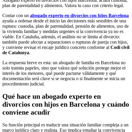
Abogado experto en divorcios con hijos Barcelona: aclara custodia,
plan de parentalidad y alimentos. Valora tu caso con criterio legal.
Contar con un
abogado experto en divorcios con hijos Barcelona
ayuda a ordenar desde el inicio las decisiones más sensibles de una
ruptura: custodia, plan de parentalidad, pensión de alimentos, uso de
la vivienda familiar y medidas urgentes si la convivencia ya no es
viable. En Cataluña, además, el análisis no se limita al divorcio:
también puede afectar a separaciones o rupturas de pareja con hijos,
y conviene revisar el encaje jurídico concreto conforme al
Codi civil
de Catalunya
.
La respuesta breve es esta: un abogado de familia en Barcelona no
solo tramita papeles, sino que valora qué solución protege mejor el
interés de los menores, qué puede pactarse válidamente y qué
documentación será clave si se negocia o si finalmente se inicia un
procedimiento judicial.
Qué hace un abogado experto en
divorcios con hijos en Barcelona y cuándo
conviene acudir
Su función principal es traducir una situación familiar compleja a un
marco jurídico claro y realista. Eso implica estudiar la convivencia