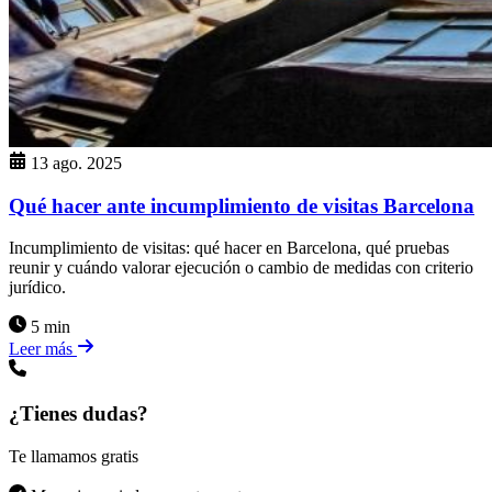
13 ago. 2025
Qué hacer ante incumplimiento de visitas Barcelona
Incumplimiento de visitas: qué hacer en Barcelona, qué pruebas
reunir y cuándo valorar ejecución o cambio de medidas con criterio
jurídico.
5 min
Leer más
¿Tienes dudas?
Te llamamos gratis