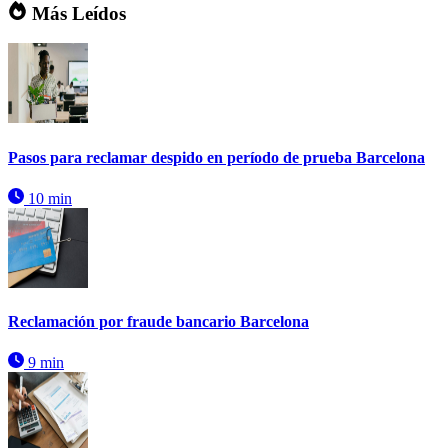
Más Leídos
Pasos para reclamar despido en período de prueba Barcelona
10 min
Reclamación por fraude bancario Barcelona
9 min