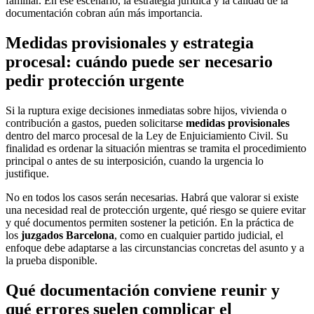
familiar. En ese escenario, la estrategia jurídica y la calidad de la
documentación cobran aún más importancia.
Medidas provisionales y estrategia
procesal: cuándo puede ser necesario
pedir protección urgente
Si la ruptura exige decisiones inmediatas sobre hijos, vivienda o
contribución a gastos, pueden solicitarse
medidas provisionales
dentro del marco procesal de la Ley de Enjuiciamiento Civil. Su
finalidad es ordenar la situación mientras se tramita el procedimiento
principal o antes de su interposición, cuando la urgencia lo
justifique.
No en todos los casos serán necesarias. Habrá que valorar si existe
una necesidad real de protección urgente, qué riesgo se quiere evitar
y qué documentos permiten sostener la petición. En la práctica de
los
juzgados Barcelona
, como en cualquier partido judicial, el
enfoque debe adaptarse a las circunstancias concretas del asunto y a
la prueba disponible.
Qué documentación conviene reunir y
qué errores suelen complicar el