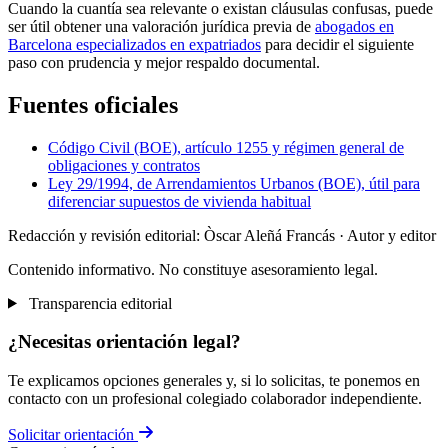
Cuando la cuantía sea relevante o existan cláusulas confusas, puede
ser útil obtener una valoración jurídica previa de
abogados en
Barcelona especializados en expatriados
para decidir el siguiente
paso con prudencia y mejor respaldo documental.
Fuentes oficiales
Código Civil (BOE), artículo 1255 y régimen general de
obligaciones y contratos
Ley 29/1994, de Arrendamientos Urbanos (BOE), útil para
diferenciar supuestos de vivienda habitual
Redacción y revisión editorial: Òscar Aleñá Francás
· Autor y editor
Contenido informativo. No constituye asesoramiento legal.
Transparencia editorial
¿Necesitas orientación legal?
Te explicamos opciones generales y, si lo solicitas, te ponemos en
contacto con un profesional colegiado colaborador independiente.
Solicitar orientación