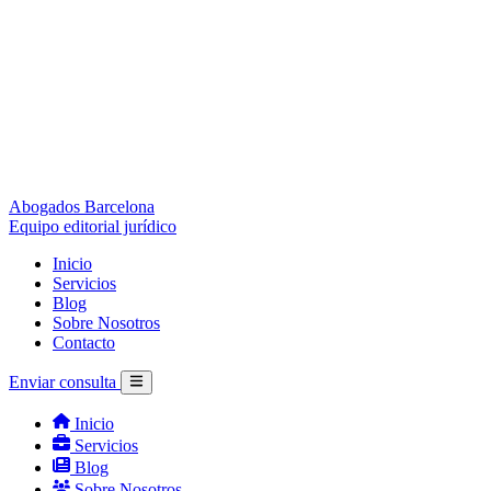
Abogados Barcelona
Equipo editorial jurídico
Inicio
Servicios
Blog
Sobre Nosotros
Contacto
Enviar consulta
Inicio
Servicios
Blog
Sobre Nosotros