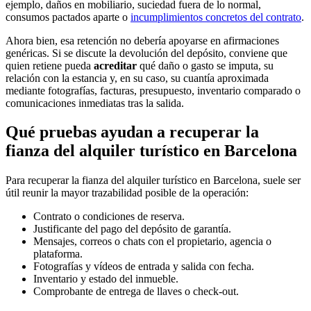
ejemplo, daños en mobiliario, suciedad fuera de lo normal,
consumos pactados aparte o
incumplimientos concretos del contrato
.
Ahora bien, esa retención no debería apoyarse en afirmaciones
genéricas. Si se discute la devolución del depósito, conviene que
quien retiene pueda
acreditar
qué daño o gasto se imputa, su
relación con la estancia y, en su caso, su cuantía aproximada
mediante fotografías, facturas, presupuesto, inventario comparado o
comunicaciones inmediatas tras la salida.
Qué pruebas ayudan a recuperar la
fianza del alquiler turístico en Barcelona
Para recuperar la fianza del alquiler turístico en Barcelona, suele ser
útil reunir la mayor trazabilidad posible de la operación:
Contrato o condiciones de reserva.
Justificante del pago del depósito de garantía.
Mensajes, correos o chats con el propietario, agencia o
plataforma.
Fotografías y vídeos de entrada y salida con fecha.
Inventario y estado del inmueble.
Comprobante de entrega de llaves o check-out.