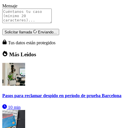
Mensaje
Solicitar llamada
Enviando...
Tus datos están protegidos
Más Leídos
Pasos para reclamar despido en período de prueba Barcelona
10 min