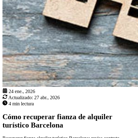
24 ene., 2026
Actualizado:
27 abr., 2026
4 min lectura
Cómo recuperar fianza de alquiler
turístico Barcelona