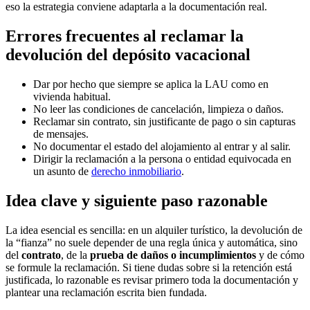
eso la estrategia conviene adaptarla a la documentación real.
Errores frecuentes al reclamar la
devolución del depósito vacacional
Dar por hecho que siempre se aplica la LAU como en
vivienda habitual.
No leer las condiciones de cancelación, limpieza o daños.
Reclamar sin contrato, sin justificante de pago o sin capturas
de mensajes.
No documentar el estado del alojamiento al entrar y al salir.
Dirigir la reclamación a la persona o entidad equivocada en
un asunto de
derecho inmobiliario
.
Idea clave y siguiente paso razonable
La idea esencial es sencilla: en un alquiler turístico, la devolución de
la “fianza” no suele depender de una regla única y automática, sino
del
contrato
, de la
prueba de daños o incumplimientos
y de cómo
se formule la reclamación. Si tiene dudas sobre si la retención está
justificada, lo razonable es revisar primero toda la documentación y
plantear una reclamación escrita bien fundada.