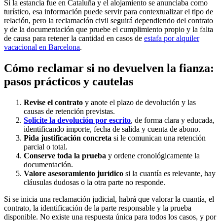
Si la estancia fue en Cataluña y el alojamiento se anunciaba como
turístico, esa información puede servir para contextualizar el tipo de
relación, pero la reclamación civil seguirá dependiendo del contrato
y de la documentación que pruebe el cumplimiento propio y la falta
de causa para retener la cantidad en casos de
estafa por alquiler
vacacional en Barcelona
.
Cómo reclamar si no devuelven la fianza:
pasos prácticos y cautelas
Revise el contrato
y anote el plazo de devolución y las
causas de retención previstas.
Solicite la devolución por escrito
, de forma clara y educada,
identificando importe, fecha de salida y cuenta de abono.
Pida justificación concreta
si le comunican una retención
parcial o total.
Conserve toda la prueba
y ordene cronológicamente la
documentación.
Valore asesoramiento jurídico
si la cuantía es relevante, hay
cláusulas dudosas o la otra parte no responde.
Si se inicia una reclamación judicial, habrá que valorar la cuantía, el
contrato, la identificación de la parte responsable y la prueba
disponible. No existe una respuesta única para todos los casos, y por