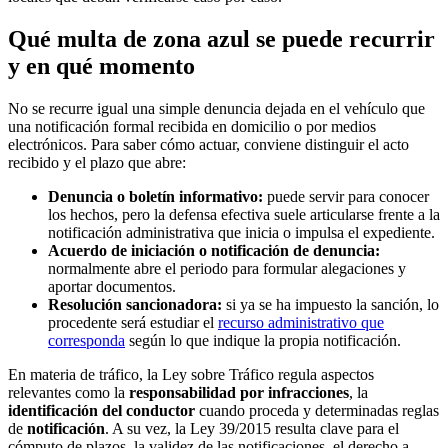
Qué multa de zona azul se puede recurrir
y en qué momento
No se recurre igual una simple denuncia dejada en el vehículo que
una notificación formal recibida en domicilio o por medios
electrónicos. Para saber cómo actuar, conviene distinguir el acto
recibido y el plazo que abre:
Denuncia o boletín informativo:
puede servir para conocer
los hechos, pero la defensa efectiva suele articularse frente a la
notificación administrativa que inicia o impulsa el expediente.
Acuerdo de iniciación o notificación de denuncia:
normalmente abre el periodo para formular alegaciones y
aportar documentos.
Resolución sancionadora:
si ya se ha impuesto la sanción, lo
procedente será estudiar el
recurso administrativo que
corresponda
según lo que indique la propia notificación.
En materia de tráfico, la Ley sobre Tráfico regula aspectos
relevantes como la
responsabilidad por infracciones
, la
identificación del conductor
cuando proceda y determinadas reglas
de
notificación
. A su vez, la Ley 39/2015 resulta clave para el
cómputo de plazos, la validez de las notificaciones, el derecho a