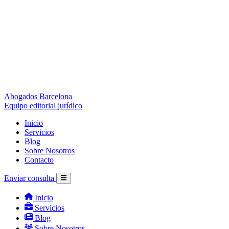
Abogados Barcelona
Equipo editorial jurídico
Inicio
Servicios
Blog
Sobre Nosotros
Contacto
Enviar consulta
Inicio
Servicios
Blog
Sobre Nosotros