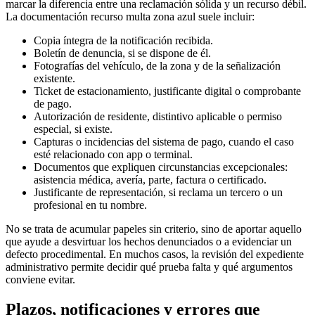
marcar la diferencia entre una reclamación sólida y un recurso débil.
La
documentación recurso multa zona azul
suele incluir:
Copia íntegra de la notificación recibida.
Boletín de denuncia, si se dispone de él.
Fotografías del vehículo, de la zona y de la señalización
existente.
Ticket de estacionamiento, justificante digital o comprobante
de pago.
Autorización de residente, distintivo aplicable o permiso
especial, si existe.
Capturas o incidencias del sistema de pago, cuando el caso
esté relacionado con app o terminal.
Documentos que expliquen circunstancias excepcionales:
asistencia médica, avería, parte, factura o certificado.
Justificante de representación, si reclama un tercero o un
profesional en tu nombre.
No se trata de acumular papeles sin criterio, sino de aportar aquello
que ayude a desvirtuar los hechos denunciados o a evidenciar un
defecto procedimental. En muchos casos, la revisión del expediente
administrativo permite decidir qué prueba falta y qué argumentos
conviene evitar.
Plazos, notificaciones y errores que