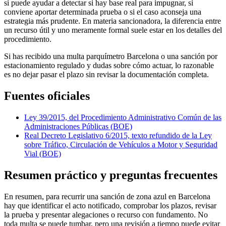
sí puede ayudar a detectar si hay base real para impugnar, si
conviene aportar determinada prueba o si el caso aconseja una
estrategia más prudente. En materia sancionadora, la diferencia entre
un recurso útil y uno meramente formal suele estar en los detalles del
procedimiento.
Si has recibido una
multa parquímetro Barcelona
o una sanción por
estacionamiento regulado y dudas sobre cómo actuar, lo razonable
es no dejar pasar el plazo sin revisar la documentación completa.
Fuentes oficiales
Ley 39/2015, del Procedimiento Administrativo Común de las
Administraciones Públicas (BOE)
Real Decreto Legislativo 6/2015, texto refundido de la Ley
sobre Tráfico, Circulación de Vehículos a Motor y Seguridad
Vial (BOE)
Resumen práctico y preguntas frecuentes
En resumen, para recurrir una sanción de zona azul en Barcelona
hay que identificar el acto notificado, comprobar los plazos, revisar
la prueba y presentar alegaciones o recurso con fundamento. No
toda multa se puede tumbar, pero una revisión a tiempo puede evitar