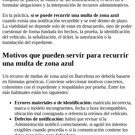
formular alegaciones y la interposición de recursos administrativos.
En la práctica,
sí se puede recurrir una multa de zona azul
cuando exista una notificación recurrible y se esté dentro de plazo.
La viabilidad no depende solo de estar en desacuerdo, sino de poder
cuestionar de forma fundada los hechos, la prueba, la identificación
del vehículo, la señalización, el ticket, la autorización o la
tramitación del expediente.
Motivos que pueden servir para recurrir
una multa de zona azul
Un
recurso de multas de zona azul en Barcelona
no debería basarse
en fórmulas genéricas. Conviene seleccionar motivos concretos,
coherentes con el expediente y respaldados por prueba. Entre los
más habituales están los siguientes:
Errores materiales o de identificación:
matrícula incorrecta,
marca o modelo incongruentes, fecha u hora incompatibles,
ubicación mal consignada o referencia errónea del vehículo.
Defectos de notificación:
habrá que revisar si la
Administración notificó correctamente, si agotó los intentos
exigibles cuando procedía o si la comunicación contiene los