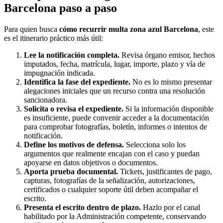
Barcelona paso a paso
Para quien busca
cómo recurrir multa zona azul Barcelona
, este
es el itinerario práctico más útil:
Lee la notificación completa.
Revisa órgano emisor, hechos
imputados, fecha, matrícula, lugar, importe, plazo y vía de
impugnación indicada.
Identifica la fase del expediente.
No es lo mismo presentar
alegaciones iniciales que un recurso contra una resolución
sancionadora.
Solicita o revisa el expediente.
Si la información disponible
es insuficiente, puede convenir acceder a la documentación
para comprobar fotografías, boletín, informes o intentos de
notificación.
Define los motivos de defensa.
Selecciona solo los
argumentos que realmente encajan con el caso y puedan
apoyarse en datos objetivos o documentos.
Aporta prueba documental.
Tickets, justificantes de pago,
capturas, fotografías de la señalización, autorizaciones,
certificados o cualquier soporte útil deben acompañar el
escrito.
Presenta el escrito dentro de plazo.
Hazlo por el canal
habilitado por la Administración competente, conservando