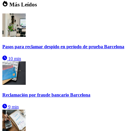
Más Leídos
Pasos para reclamar despido en período de prueba Barcelona
10 min
Reclamación por fraude bancario Barcelona
9 min