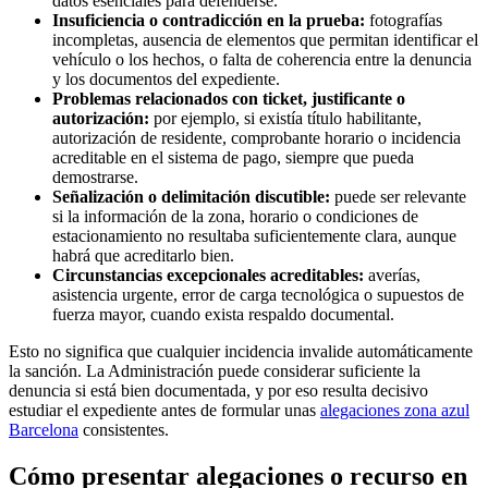
datos esenciales para defenderse.
Insuficiencia o contradicción en la prueba:
fotografías
incompletas, ausencia de elementos que permitan identificar el
vehículo o los hechos, o falta de coherencia entre la denuncia
y los documentos del expediente.
Problemas relacionados con ticket, justificante o
autorización:
por ejemplo, si existía título habilitante,
autorización de residente, comprobante horario o incidencia
acreditable en el sistema de pago, siempre que pueda
demostrarse.
Señalización o delimitación discutible:
puede ser relevante
si la información de la zona, horario o condiciones de
estacionamiento no resultaba suficientemente clara, aunque
habrá que acreditarlo bien.
Circunstancias excepcionales acreditables:
averías,
asistencia urgente, error de carga tecnológica o supuestos de
fuerza mayor, cuando exista respaldo documental.
Esto no significa que cualquier incidencia invalide automáticamente
la sanción. La Administración puede considerar suficiente la
denuncia si está bien documentada, y por eso resulta decisivo
estudiar el expediente antes de formular unas
alegaciones zona azul
Barcelona
consistentes.
Cómo presentar alegaciones o recurso en