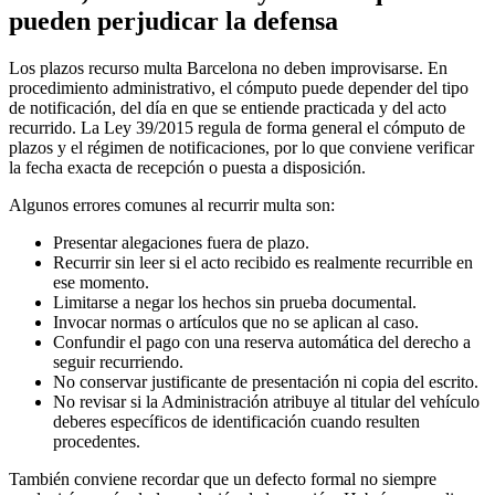
pueden perjudicar la defensa
Los
plazos recurso multa Barcelona
no deben improvisarse. En
procedimiento administrativo, el cómputo puede depender del tipo
de notificación, del día en que se entiende practicada y del acto
recurrido. La Ley 39/2015 regula de forma general el cómputo de
plazos y el régimen de notificaciones, por lo que conviene verificar
la fecha exacta de recepción o puesta a disposición.
Algunos
errores comunes al recurrir multa
son:
Presentar alegaciones fuera de plazo.
Recurrir sin leer si el acto recibido es realmente recurrible en
ese momento.
Limitarse a negar los hechos sin prueba documental.
Invocar normas o artículos que no se aplican al caso.
Confundir el pago con una reserva automática del derecho a
seguir recurriendo.
No conservar justificante de presentación ni copia del escrito.
No revisar si la Administración atribuye al titular del vehículo
deberes específicos de identificación cuando resulten
procedentes.
También conviene recordar que un defecto formal no siempre