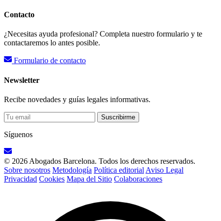
Contacto
¿Necesitas ayuda profesional? Completa nuestro formulario y te
contactaremos lo antes posible.
Formulario de contacto
Newsletter
Recibe novedades y guías legales informativas.
Suscribirme
Síguenos
© 2026 Abogados Barcelona. Todos los derechos reservados.
Sobre nosotros
Metodología
Política editorial
Aviso Legal
Privacidad
Cookies
Mapa del Sitio
Colaboraciones