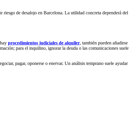
ste riesgo de desalojo en Barcelona. La utilidad concreta dependerá del
i hay
procedimientos judiciales de alquiler
, también pueden añadirse
clamación; para el inquilino, ignorar la deuda o las comunicaciones suele
egociar, pagar, oponerse o enervar. Un análisis temprano suele ayudar