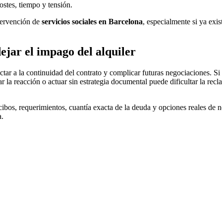
ostes, tiempo y tensión.
ntervención de
servicios sociales en Barcelona
, especialmente si ya exi
jar el impago del alquiler
tar a la continuidad del contrato y complicar futuras negociaciones. S
sar la reacción o actuar sin estrategia documental puede dificultar la re
bos, requerimientos, cuantía exacta de la deuda y opciones reales de n
a.