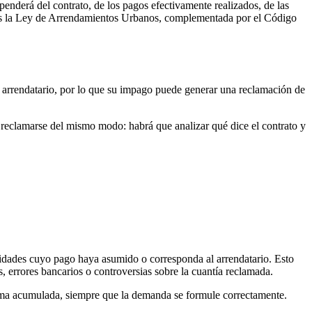
penderá del contrato, de los pagos efectivamente realizados, de las
al es la Ley de Arrendamientos Urbanos, complementada por el Código
l arrendatario, por lo que su impago puede generar una reclamación de
reclamarse del mismo modo: habrá que analizar qué dice el contrato y
antidades cuyo pago haya asumido o corresponda al arrendatario. Esto
, errores bancarios o controversias sobre la cuantía reclamada.
ma acumulada, siempre que la demanda se formule correctamente.