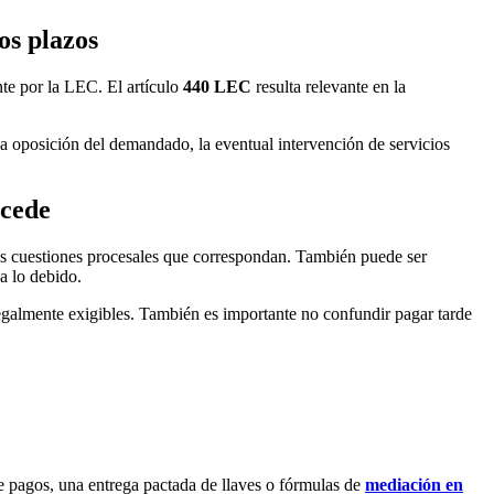
os plazos
nte por la LEC. El artículo
440 LEC
resulta relevante en la
 la oposición del demandado, la eventual intervención de servicios
ocede
as cuestiones procesales que correspondan. También puede ser
a lo debido.
egalmente exigibles. También es importante no confundir pagar tarde
e pagos, una entrega pactada de llaves o fórmulas de
mediación en