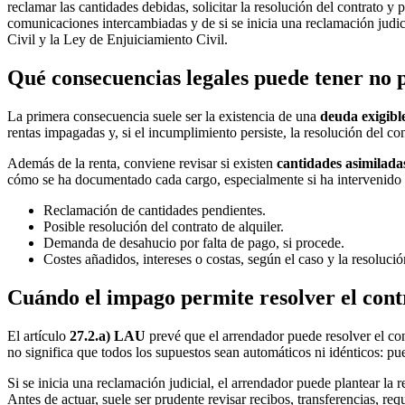
reclamar las cantidades debidas, solicitar la resolución del contrato 
comunicaciones intercambiadas y de si se inicia una reclamación judi
Civil y la Ley de Enjuiciamiento Civil.
Qué consecuencias legales puede tener no p
La primera consecuencia suele ser la existencia de una
deuda exigibl
rentas impagadas y, si el incumplimiento persiste, la resolución del con
Además de la renta, conviene revisar si existen
cantidades asimilada
cómo se ha documentado cada cargo, especialmente si ha intervenid
Reclamación de cantidades pendientes.
Posible resolución del contrato de alquiler.
Demanda de desahucio por falta de pago, si procede.
Costes añadidos, intereses o costas, según el caso y la resolución
Cuándo el impago permite resolver el cont
El artículo
27.2.a) LAU
prevé que el arrendador puede resolver el con
no significa que todos los supuestos sean automáticos ni idénticos: pu
Si se inicia una reclamación judicial, el arrendador puede plantear la 
Antes de actuar, suele ser prudente revisar recibos, transferencias, r