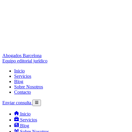
Abogados Barcelona
Equipo editorial jurídico
Inicio
Servicios
Blog
Sobre Nosotros
Contacto
Enviar consulta
Inicio
Servicios
Blog
Sobre Nosotros