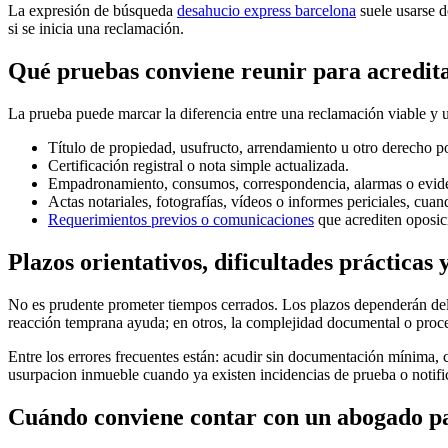
La expresión de búsqueda
desahucio express barcelona
suele usarse d
si se inicia una reclamación.
Qué pruebas conviene reunir para acreditar
La prueba puede marcar la diferencia entre una reclamación viable y u
Título de propiedad, usufructo, arrendamiento u otro derecho p
Certificación registral o nota simple actualizada.
Empadronamiento, consumos, correspondencia, alarmas o evidenc
Actas notariales, fotografías, vídeos o informes periciales, cuan
Requerimientos previos o comunicaciones
que acrediten oposic
Plazos orientativos, dificultades prácticas
No es prudente prometer tiempos cerrados. Los plazos dependerán del ju
reacción temprana ayuda; en otros, la complejidad documental o proce
Entre los errores frecuentes están: acudir sin documentación mínima, 
usurpacion inmueble
cuando ya existen incidencias de prueba o notifi
Cuándo conviene contar con un abogado pa