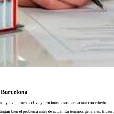
e Barcelona
l y civil, pruebas clave y próximos pasos para actuar con criterio.
tinguir bien el problema antes de actuar. En términos generales, la usu