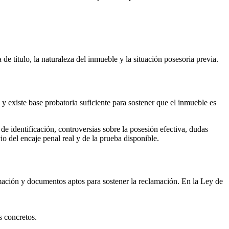
de título, la naturaleza del inmueble y la situación posesoria previa.
 existe base probatoria suficiente para sostener que el inmueble es
de identificación, controversias sobre la posesión efectiva, dudas
io del encaje penal real y de la prueba disponible.
mación y documentos aptos para sostener la reclamación. En la Ley de
s concretos.