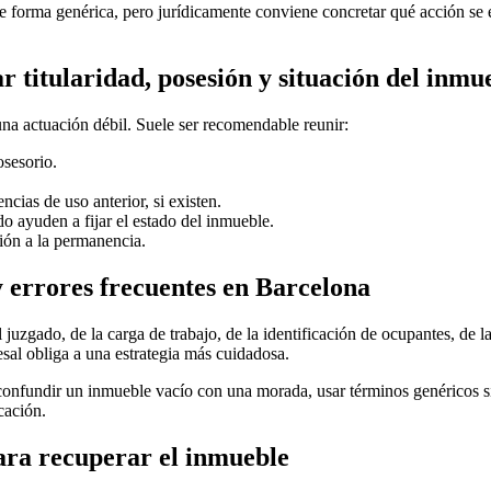
e forma genérica, pero jurídicamente conviene concretar qué acción se
 titularidad, posesión y situación del inmu
na actuación débil. Suele ser recomendable reunir:
osesorio.
ias de uso anterior, si existen.
do ayuden a fijar el estado del inmueble.
ión a la permanencia.
 y errores frecuentes en Barcelona
zgado, de la carga de trabajo, de la identificación de ocupantes, de la
sal obliga a una estrategia más cuidadosa.
confundir un inmueble vacío con una morada, usar términos genéricos sin
cación.
ra recuperar el inmueble