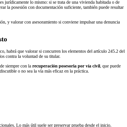
s jurídicamente lo mismo: si se trata de una vivienda habitada o de
uperar la posesión con documentación suficiente, también puede resultar
sesión, y valorar con asesoramiento si conviene impulsar una denuncia
sto
, habrá que valorar si concurren los elementos del artículo 245.2 del
 contra la voluntad de su titular.
ide siempre con la
recuperación posesoria por vía civil
, que puede
iscutible o no sea la vía más eficaz en la práctica.
onales. Lo más útil suele ser preservar prueba desde el inicio.