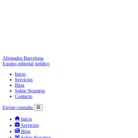
Abogados Barcelona
Equipo editorial jurídico
Inicio
Servicios
Blog
Sobre Nosotros
Contacto
Enviar consulta
Inicio
Servicios
Blog
Sobre Nosotros