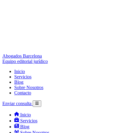
Abogados Barcelona
Equipo editorial jurídico
Inicio
Servicios
Blog
Sobre Nosotros
Contacto
Enviar consulta
Inicio
Servicios
Blog
Sobre Nosotros