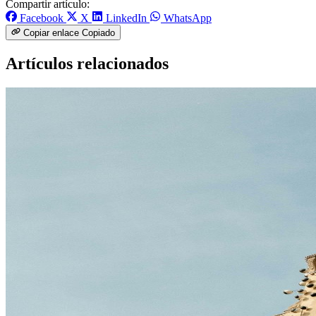
Compartir artículo:
Facebook
X
LinkedIn
WhatsApp
Copiar enlace
Copiado
Artículos relacionados