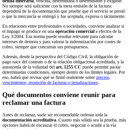
deuda dineraria
, vencida, determinada o determinable y exigible.
No siempre será suficiente con la mera emisión de la factura:
dependerá de la documentación que pruebe que el servicio se prestó
o que la mercancía se entregó y fue aceptada, expresa o tácitamente.
En relaciones entre profesionales o sociedades, conviene analizar si
el impago se produce en una
operación comercial
a efectos de la
Ley 3/2004. Esa norma puede resultar relevante para calcular
intereses de demora y para valorar la indemnización por costes de
cobro, siempre que concurran sus presupuestos.
Además, desde la perspectiva del Código Civil, la obligación de
pago nace del contrato o de la relación obligacional acreditada, y la
autonomía de la voluntad del
art. 1255 CC
puede permitir pactar
determinadas condiciones, siempre dentro de los límites legales. Por
eso, habrá que revisar qué se firmó realmente sobre
precios,
vencimientos, recepción de facturas o penalizaciones
.
Qué documentos conviene reunir para
reclamar una factura
Antes de reclamar, suele ser recomendable ordenar toda la
documentación acreditativa
. Cuanto más sólida sea la prueba, más
opciones habrá de encauzar el cobro, negociar o acudir a la vía