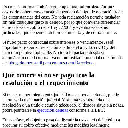
Esa misma norma también contempla una
indemnización por
costes de cobro
, cuyo encaje dependerá del tipo de operación y de
las circunstancias del caso. No toda reclamación permite trasladar
sin más cualquier gasto al deudor, por lo que conviene diferenciar
entre costes de cobro de la Ley 3/2004 y eventuales
costas
judiciales
, que dependen del procedimiento y de cómo termine.
Si hubo pacto contractual sobre intereses o vencimientos, será
importante revisar su redacción a la luz del
art. 1255 CC
y del
marco imperativo aplicable. No todo lo pactado desplaza
automáticamente la normativa de morosidad comercial en el ámbito
del
abogado mercantil para empresas en Barcelona
.
Qué ocurre si no se paga tras la
resolución o el requerimiento
Si tras el requerimiento extrajudicial no se abona la deuda, puede
valorarse la reclamación judicial. Y si, una vez obtenida una
resolución o un título ejecutivo adecuado, el deudor sigue sin pagar,
podrá plantearse la
ejecución deudas
conforme a la LEC.
En esta fase, el objetivo pasa de discutir la existencia del crédito a
procurar su cobro efectivo mediante las medidas legalmente