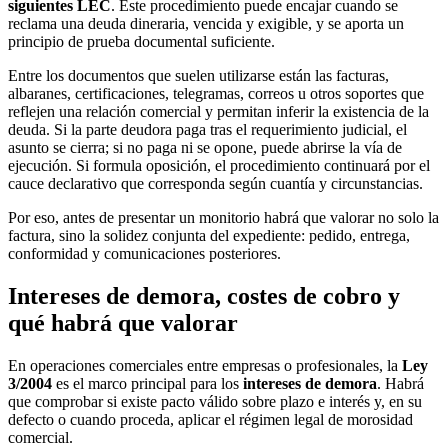
siguientes LEC
. Este procedimiento puede encajar cuando se
reclama una deuda dineraria, vencida y exigible, y se aporta un
principio de prueba documental suficiente.
Entre los documentos que suelen utilizarse están las facturas,
albaranes, certificaciones, telegramas, correos u otros soportes que
reflejen una relación comercial y permitan inferir la existencia de la
deuda. Si la parte deudora paga tras el requerimiento judicial, el
asunto se cierra; si no paga ni se opone, puede abrirse la vía de
ejecución. Si formula oposición, el procedimiento continuará por el
cauce declarativo que corresponda según cuantía y circunstancias.
Por eso, antes de presentar un monitorio habrá que valorar no solo la
factura, sino la solidez conjunta del expediente: pedido, entrega,
conformidad y comunicaciones posteriores.
Intereses de demora, costes de cobro y
qué habrá que valorar
En operaciones comerciales entre empresas o profesionales, la
Ley
3/2004
es el marco principal para los
intereses de demora
. Habrá
que comprobar si existe pacto válido sobre plazo e interés y, en su
defecto o cuando proceda, aplicar el régimen legal de morosidad
comercial.