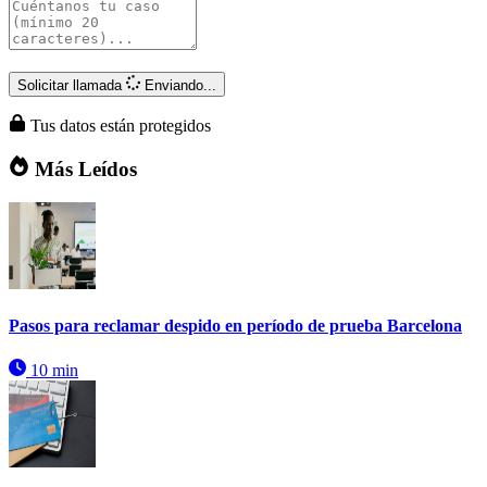
Solicitar llamada
Enviando...
Tus datos están protegidos
Más Leídos
Pasos para reclamar despido en período de prueba Barcelona
10 min