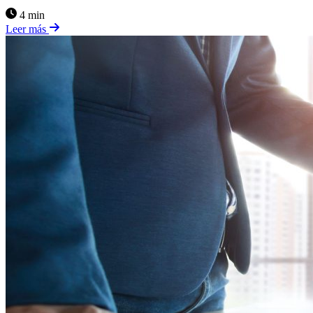
4 min
Leer más