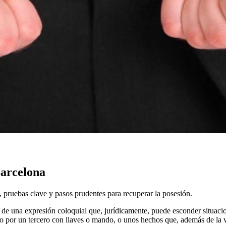
Barcelona
 pruebas clave y pasos prudentes para recuperar la posesión.
r de una expresión coloquial que, jurídicamente, puede esconder situaci
do por un tercero con llaves o mando, o unos hechos que, además de la ví