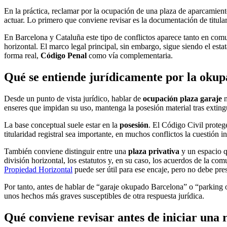
En la práctica, reclamar por la ocupación de una plaza de aparcamient
actuar. Lo primero que conviene revisar es la documentación de titulari
En Barcelona y Cataluña este tipo de conflictos aparece tanto en com
horizontal. El marco legal principal, sin embargo, sigue siendo el estat
forma real,
Código Penal
como vía complementaria.
Qué se entiende jurídicamente por la okup
Desde un punto de vista jurídico, hablar de
ocupación plaza garaje
n
enseres que impidan su uso, mantenga la posesión material tras extingu
La base conceptual suele estar en la
posesión
. El Código Civil proteg
titularidad registral sea importante, en muchos conflictos la cuestión 
También conviene distinguir entre una
plaza privativa
y un espacio q
división horizontal, los estatutos y, en su caso, los acuerdos de la 
Propiedad Horizontal
puede ser útil para ese encaje, pero no debe pr
Por tanto, antes de hablar de “garaje okupado Barcelona” o “parking 
unos hechos más graves susceptibles de otra respuesta jurídica.
Qué conviene revisar antes de iniciar una