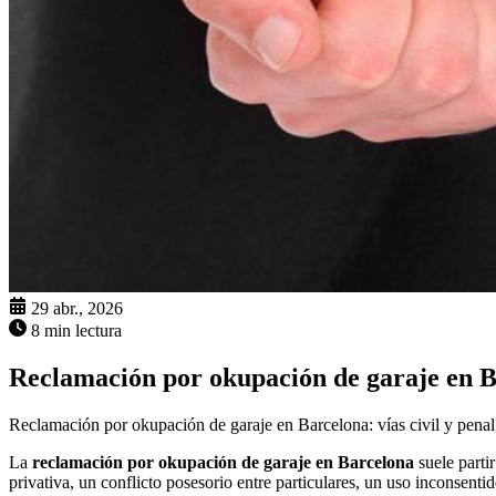
29 abr., 2026
8 min lectura
Reclamación por okupación de garaje en 
Reclamación por okupación de garaje en Barcelona: vías civil y penal,
La
reclamación por okupación de garaje en Barcelona
suele parti
privativa, un conflicto posesorio entre particulares, un uso inconsenti