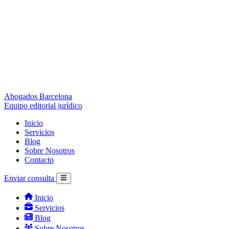
Abogados Barcelona
Equipo editorial jurídico
Inicio
Servicios
Blog
Sobre Nosotros
Contacto
Enviar consulta
Inicio
Servicios
Blog
Sobre Nosotros