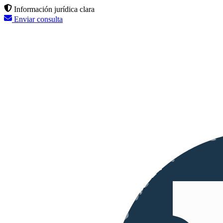
Información jurídica clara
Enviar consulta