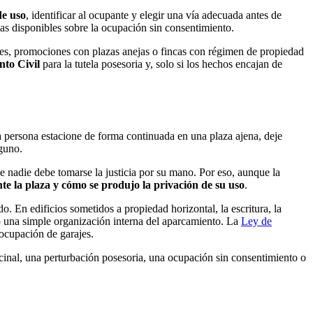
de uso
, identificar al ocupante y elegir una vía adecuada antes de
ebas disponibles sobre la ocupación sin consentimiento.
les, promociones con plazas anejas o fincas con régimen de propiedad
nto Civil
para la tutela posesoria y, solo si los hechos encajan de
na persona estacione de forma continuada en una plaza ajena, deje
lguno.
ue nadie debe tomarse la justicia por su mano. Por eso, aunque la
te la plaza y cómo se produjo la privación de su uso
.
 En edificios sometidos a propiedad horizontal, la escritura, la
 o una simple organización interna del aparcamiento. La
Ley de
ocupación de garajes.
cinal, una perturbación posesoria, una ocupación sin consentimiento o