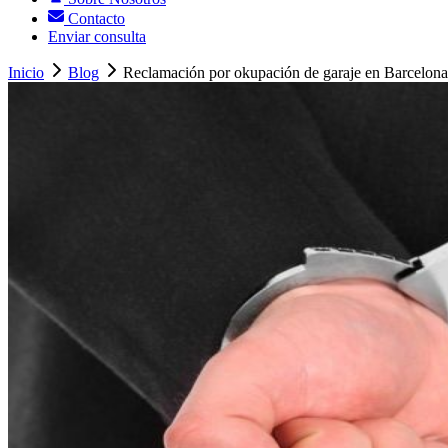
Contacto
Enviar consulta
Inicio
Blog
Reclamación por okupación de garaje en Barcelona