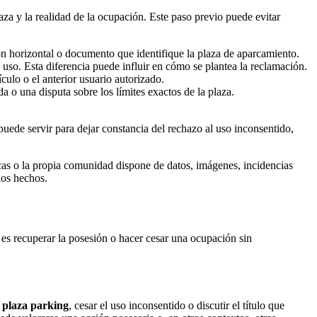
aza y la realidad de la ocupación. Este paso previo puede evitar
ión horizontal o documento que identifique la plaza de aparcamiento.
 uso. Esta diferencia puede influir en cómo se plantea la reclamación.
culo o el anterior usuario autorizado.
 o una disputa sobre los límites exactos de la plaza.
uede servir para dejar constancia del rechazo al uso inconsentido,
cas o la propia comunidad dispone de datos, imágenes, incidencias
los hechos.
es recuperar la posesión o hacer cesar una ocupación sin
 plaza parking
, cesar el uso inconsentido o discutir el título que