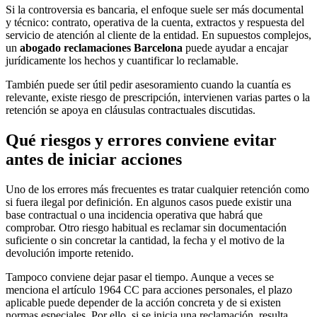
Si la controversia es bancaria, el enfoque suele ser más documental
y técnico: contrato, operativa de la cuenta, extractos y respuesta del
servicio de atención al cliente de la entidad. En supuestos complejos,
un
abogado reclamaciones Barcelona
puede ayudar a encajar
jurídicamente los hechos y cuantificar lo reclamable.
También puede ser útil pedir asesoramiento cuando la cuantía es
relevante, existe riesgo de prescripción, intervienen varias partes o la
retención se apoya en cláusulas contractuales discutidas.
Qué riesgos y errores conviene evitar
antes de iniciar acciones
Uno de los errores más frecuentes es tratar cualquier retención como
si fuera ilegal por definición. En algunos casos puede existir una
base contractual o una incidencia operativa que habrá que
comprobar. Otro riesgo habitual es reclamar sin documentación
suficiente o sin concretar la cantidad, la fecha y el motivo de la
devolución importe retenido.
Tampoco conviene dejar pasar el tiempo. Aunque a veces se
menciona el artículo 1964 CC para acciones personales, el plazo
aplicable puede depender de la acción concreta y de si existen
normas especiales. Por ello, si se inicia una reclamación, resulta