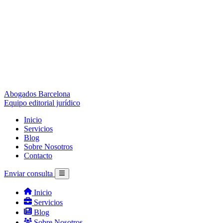
Abogados Barcelona
Equipo editorial jurídico
Inicio
Servicios
Blog
Sobre Nosotros
Contacto
Enviar consulta
Inicio
Servicios
Blog
Sobre Nosotros