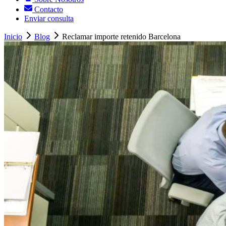
Contacto
Enviar consulta
Inicio
Blog
Reclamar importe retenido Barcelona