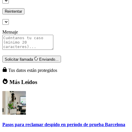
Reintentar
Mensaje
Solicitar llamada
Enviando...
Tus datos están protegidos
Más Leídos
Pasos para reclamar despido en período de prueba Barcelona