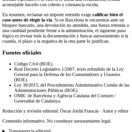
aconsejable hacerlo con criterio y constancia escrita.
En resumen, reclamar un importe retenido exige
calificar bien el
caso antes de elegir la vía
. Si en Barcelona te encuentras ante un
bloqueo bancario, una devolución no atendida, una fianza retenida o
una cantidad pendiente frente a la administración, el siguiente paso
lógico es revisar toda la documentación y buscar asesoramiento si la
cuantía, el plazo o la negativa de la otra parte lo justifican.
Fuentes oficiales
Código Civil (BOE).
Real Decreto Legislativo 1/2007, texto refundido de la Ley
General para la Defensa de los Consumidores y Usuarios
(BOE).
Ley 39/2015, del Procedimiento Administrativo Común de las
Administraciones Públicas (BOE).
OMIC de Barcelona y Agència Catalana del Consum /
Generalitat de Catalunya.
Redacción y revisión editorial: Òscar Aleñá Francás
· Autor y editor
Contenido informativo. No constituye asesoramiento legal.
Transparencia editorial