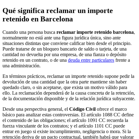
Qué significa reclamar un importe
retenido en Barcelona
Cuando una persona busca
reclamar importe retenido barcelona
,
normalmente no está ante una figura jurídica única, sino ante
situaciones distintas que conviene calificar bien desde el principio.
Puede tratarse de un bloqueo bancario de saldo o tarjeta, de una
cantidad no devuelta por una empresa, de una fianza o depósito
retenido en un contrato, o de una
deuda entre particulares
frente a
una administración.
En términos prácticos, reclamar un importe retenido supone pedir la
devolución de una cantidad que la otra parte mantiene sin haber
quedado claro, o sin aceptarse, que exista un motivo válido para
ello. La reclamación dependerá de la causa concreta de la retención,
de la documentación disponible y de la relación jurídica subyacente.
Desde una perspectiva general, el
Código Civil
ofrece el marco
básico para analizar estas controversias. El artículo 1088 CC define
el contenido de las obligaciones; el artículo 1091 CC recuerda la
fuerza vinculante de los contratos; y el artículo 1101 CC puede
entrar en juego si existe incumplimiento, negligencia o mora. Si la
retención deriva de un pacto contractual, también habrá que valorar