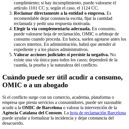
cumplimiento; si hay incumplimiento, puede valorarse el
artículo 1101 CC y, según el caso, el 1124 CC.
Reclamar directamente a la entidad o empresa.
Es
recomendable dejar constancia escrita, fijar la cantidad
reclamada y pedir una respuesta motivada.
Elegir la vía complementaria adecuada.
En consumo,
puede valorarse hoja de reclamación, OMIC o arbitraje de
consumo cuando proceda. En banca, suelen agotarse antes los
cauces internos. En administración, habrá que atender al
expediente y a los plazos administrativos.
Valorar acciones judiciales si persiste la negativa.
No
existe una vía única para todos los casos; dependerá de la
cuantía, la prueba y la naturaleza del conflicto.
Cuándo puede ser útil acudir a consumo,
OMIC o a un abogado
Si el conflicto surge con un comercio, academia, plataforma o
empresa que presta servicios a consumidores, puede ser razonable
acudir a la
OMIC de Barcelona
o valorar la intervención de la
Agència Catalana del Consum
. La
hoja de reclamación Barcelona
puede ayudar a formalizar la incidencia y dejar constancia del
desacuerdo.