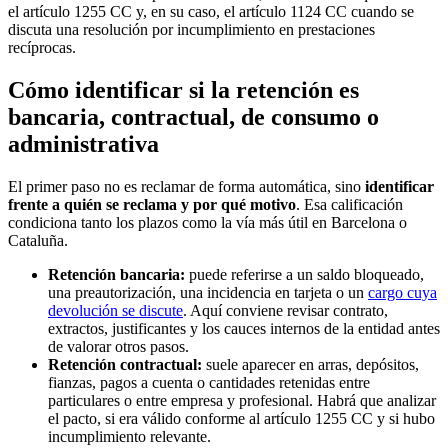
el artículo 1255 CC y, en su caso, el artículo 1124 CC cuando se
discuta una resolución por incumplimiento en prestaciones
recíprocas.
Cómo identificar si la retención es
bancaria, contractual, de consumo o
administrativa
El primer paso no es reclamar de forma automática, sino
identificar
frente a quién se reclama y por qué motivo
. Esa calificación
condiciona tanto los plazos como la vía más útil en Barcelona o
Cataluña.
Retención bancaria:
puede referirse a un saldo bloqueado,
una preautorización, una incidencia en tarjeta o un
cargo cuya
devolución se discute
. Aquí conviene revisar contrato,
extractos, justificantes y los cauces internos de la entidad antes
de valorar otros pasos.
Retención contractual:
suele aparecer en arras, depósitos,
fianzas, pagos a cuenta o cantidades retenidas entre
particulares o entre empresa y profesional. Habrá que analizar
el pacto, si era válido conforme al artículo 1255 CC y si hubo
incumplimiento relevante.