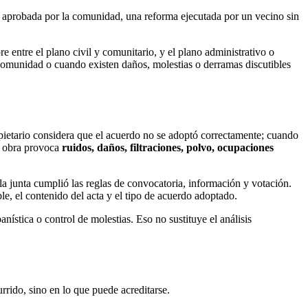
a aprobada por la comunidad, una reforma ejecutada por un vecino sin
re entre el plano civil y comunitario, y el plano administrativo o
comunidad o cuando existen daños, molestias o derramas discutibles
ietario considera que el acuerdo no se adoptó correctamente; cuando
la obra provoca
ruidos, daños, filtraciones, polvo, ocupaciones
si la junta cumplió las reglas de convocatoria, información y votación.
le, el contenido del acta y el tipo de acuerdo adoptado.
ística o control de molestias. Eso no sustituye el análisis
currido, sino en lo que puede acreditarse.