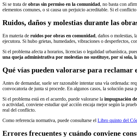
Si se trata de
obras sin permiso en la comunidad
, no basta con afir
elementos comunes, o si causa un perjuicio acreditable. Si el conflict
Ruidos, daños y molestias durante las obra
En materia de
ruidos por obras en comunidad
, daños o molestias, 
ejecutora. Si hubo grietas, humedades, vibraciones o desperfectos, con
Si el problema afecta a horarios, licencias o legalidad urbanística, p
una queja administrativa por molestias no sustituye, por sí sola, 
Qué vías pueden valorarse para reclamar 
Antes de demandar, suele ser razonable intentar una vía ordenada: requ
convocatoria de junta si procede. En algunos casos, la solución pasa p
Si el problema está en el acuerdo, puede valorarse la
impugnación de 
o actividad, conviene estudiar qué acción encaja mejor según la prueba
real del conflicto.
Como referencia normativa, puede consultarse el
Libro quinto del Cód
Errores frecuentes y cuándo conviene con