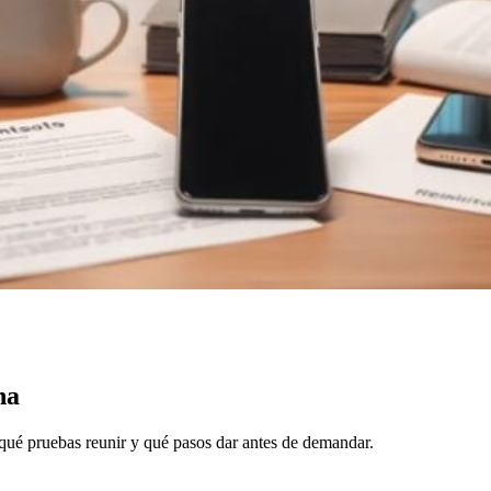
na
ué pruebas reunir y qué pasos dar antes de demandar.