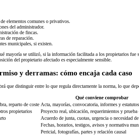
so de elementos comunes o privativos.
ones del administrador.
nistración de fincas.
ras de reparación.
es municipales, si existen.
qué mayoría se utilizó, si la información facilitada a los propietarios fue 
posición del propietario afectado es especialmente sensible.
ermiso y derramas: cómo encaja cada caso
á que distinguir entre lo que regula directamente la norma, lo que depe
Qué conviene comprobar
bra, reparto de coste
Acta, mayorías, convocatoria, informes y estatutos
ros propietarios
Proyecto real, ubicación, requerimientos y prueba 
arto
Acuerdo de junta, cuotas, urgencia o necesidad de
Fechas, horarios, testigos, avisos y normativa mun
Pericial, fotografías, partes y relación causal