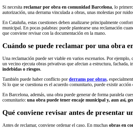
Si necesita
reclamar por obra en comunidad Barcelona
, lo primer
autorización, una derrama vinculada a obras, unas molestias por ruido
En Cataluña, estas cuestiones deben analizarse principalmente confo
municipal. En pocas palabras: puede plantearse una reclamación cuand
que conviene revisar con la documentación en la mano.
Cuándo se puede reclamar por una obra en
Una reclamación puede ser viable en varios escenarios. Por ejemplo,
un vecino ejecuta obras privativas que afectan a estructura, fachada, 
indebidas o riesgos
.
También puede haber conflicto por
derrams por obras
, especialment
Si lo que se cuestiona es el acuerdo comunitario, puede existir acción 
En Barcelona, además, una obra puede generar de forma paralela cuestio
comunitario:
una obra puede tener encaje municipal y, aun así, g
Qué conviene revisar antes de presentar u
Antes de reclamar, conviene ordenar el caso. En muchas
obras en co