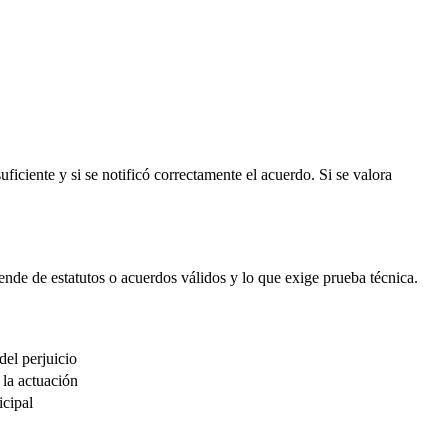
suficiente y si se notificó correctamente el acuerdo. Si se valora
nde de estatutos o acuerdos válidos y lo que exige prueba técnica.
del perjuicio
 la actuación
icipal