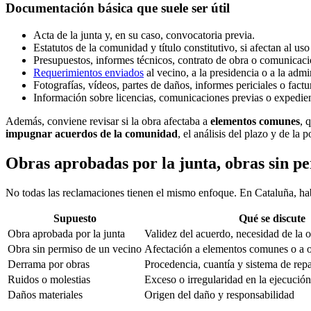
Documentación básica que suele ser útil
Acta de la junta y, en su caso, convocatoria previa.
Estatutos de la comunidad y título constitutivo, si afectan al u
Presupuestos, informes técnicos, contrato de obra o comunicaci
Requerimientos enviados
al vecino, a la presidencia o a la admi
Fotografías, vídeos, partes de daños, informes periciales o factu
Información sobre licencias, comunicaciones previas o expedient
Además, conviene revisar si la obra afectaba a
elementos comunes
, 
impugnar acuerdos de la comunidad
, el análisis del plazo y de la 
Obras aprobadas por la junta, obras sin p
No todas las reclamaciones tienen el mismo enfoque. En Cataluña, habr
Supuesto
Qué se discute
Obra aprobada por la junta
Validez del acuerdo, necesidad de la o
Obra sin permiso de un vecino
Afectación a elementos comunes o a ot
Derrama por obras
Procedencia, cuantía y sistema de rep
Ruidos o molestias
Exceso o irregularidad en la ejecución
Daños materiales
Origen del daño y responsabilidad