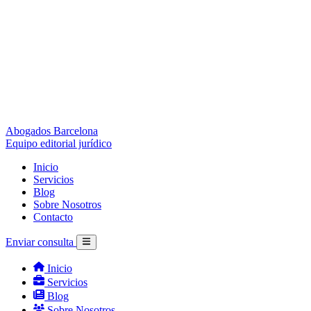
Abogados Barcelona
Equipo editorial jurídico
Inicio
Servicios
Blog
Sobre Nosotros
Contacto
Enviar consulta
Inicio
Servicios
Blog
Sobre Nosotros