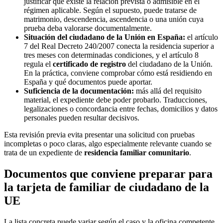
justificar que existe la relación prevista o admisible en el
régimen aplicable. Según el supuesto, puede tratarse de
matrimonio, descendencia, ascendencia o una unión cuya
prueba deba valorarse documentalmente.
Situación del ciudadano de la Unión en España:
el artículo
7 del Real Decreto 240/2007 conecta la residencia superior a
tres meses con determinadas condiciones, y el artículo 8
regula el
certificado de registro
del ciudadano de la Unión.
En la práctica, conviene comprobar cómo está residiendo en
España y qué documentos puede aportar.
Suficiencia de la documentación:
más allá del requisito
material, el expediente debe poder probarlo. Traducciones,
legalizaciones o concordancia entre fechas, domicilios y datos
personales pueden resultar decisivos.
Esta revisión previa evita presentar una solicitud con pruebas
incompletas o poco claras, algo especialmente relevante cuando se
trata de un expediente de
residencia familiar comunitario
.
Documentos que conviene preparar para
la tarjeta de familiar de ciudadano de la
UE
La lista concreta puede variar según el caso y la oficina competente,