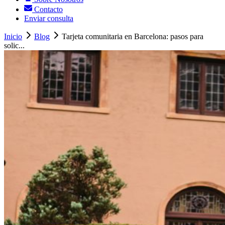
Contacto
Enviar consulta
Inicio
Blog
Tarjeta comunitaria en Barcelona: pasos para
solic...