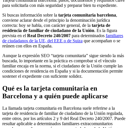
Tarjeta comunitaria Barcelona: pasos, documentos y requisitos clave
para solicitarla con más seguridad y preparar bien tu expediente.
Si buscas información sobre la
tarjeta comunitaria barcelona
,
conviene aclarar desde el principio la denominación jurídica
correcta: hoy se habla, con carácter general, de la
tarjeta de
residencia de familiar de ciudadano de la Unión
. Es la figura
prevista en el
Real Decreto 240/2007
para determinados
familiares
de ciudadanos de la UE, del EEE o de Suiza
que acompañan o se
reúnen con ellos en España.
Aunque la expresión SEO “tarjeta comunitaria” sigue siendo la más
buscada, lo importante en la práctica es comprobar si el vínculo
familiar encaja en la norma, si el ciudadano de la Unión cumple las
condiciones de residencia en España y si la documentación permite
sostener el expediente con suficiente solidez.
Qué es la tarjeta comunitaria en
Barcelona y a quién puede aplicarse
La llamada tarjeta comunitaria en Barcelona suele referirse a la
tarjeta de residencia de familiar de ciudadano de la Unión regulada,
entre otros, por los artículos 2 y 9 del Real Decreto 240/2007. Puede
resultar aplicable a determinados familiares extracomunitarios