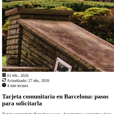
01 feb., 2026
Actualizado:
27 abr., 2026
4 min lectura
Tarjeta comunitaria en Barcelona: pasos
para solicitarla