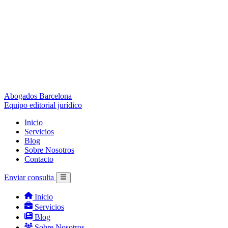
Abogados Barcelona
Equipo editorial jurídico
Inicio
Servicios
Blog
Sobre Nosotros
Contacto
Enviar consulta
Inicio
Servicios
Blog
Sobre Nosotros