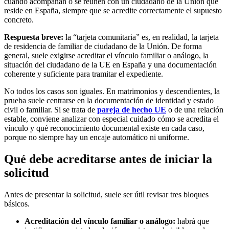
cuando acompañan o se reúnen con un ciudadano de la Unión que
reside en España, siempre que se acredite correctamente el supuesto
concreto.
Respuesta breve:
la “tarjeta comunitaria” es, en realidad, la tarjeta
de residencia de familiar de ciudadano de la Unión. De forma
general, suele exigirse acreditar el vínculo familiar o análogo, la
situación del ciudadano de la UE en España y una documentación
coherente y suficiente para tramitar el expediente.
No todos los casos son iguales. En matrimonios y descendientes, la
prueba suele centrarse en la documentación de identidad y estado
civil o familiar. Si se trata de
pareja de hecho UE
o de una relación
estable, conviene analizar con especial cuidado cómo se acredita el
vínculo y qué reconocimiento documental existe en cada caso,
porque no siempre hay un encaje automático ni uniforme.
Qué debe acreditarse antes de iniciar la
solicitud
Antes de presentar la solicitud, suele ser útil revisar tres bloques
básicos.
Acreditación del vínculo familiar o análogo:
habrá que