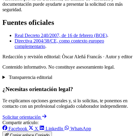
documentación puede ayudarte a presentar la solicitud con más
seguridad.
Fuentes oficiales
Real Decreto 240/2007, de 16 de febrero (BOE)
.
Directiva 2004/38/CE, como contexto europeo
complementario
.
Redacción y revisión editorial: Òscar Aleñá Francás
· Autor y editor
Contenido informativo. No constituye asesoramiento legal.
Transparencia editorial
¿Necesitas orientación legal?
Te explicamos opciones generales y, si lo solicitas, te ponemos en
contacto con un profesional colegiado colaborador independiente.
Solicitar orientación
Compartir artículo:
Facebook
X
LinkedIn
WhatsApp
Copiar enlace
Copiado