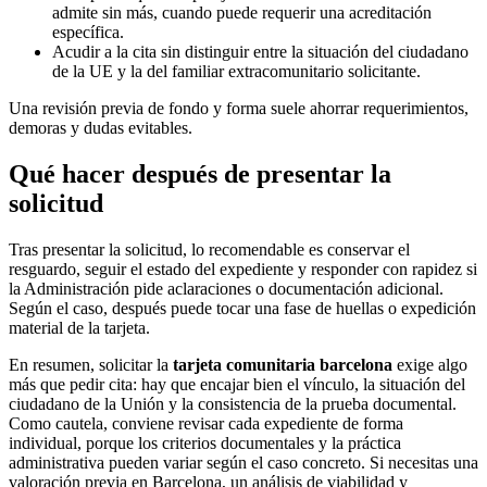
admite sin más, cuando puede requerir una acreditación
específica.
Acudir a la cita sin distinguir entre la situación del ciudadano
de la UE y la del familiar extracomunitario solicitante.
Una revisión previa de fondo y forma suele ahorrar requerimientos,
demoras y dudas evitables.
Qué hacer después de presentar la
solicitud
Tras presentar la solicitud, lo recomendable es conservar el
resguardo, seguir el estado del expediente y responder con rapidez si
la Administración pide aclaraciones o documentación adicional.
Según el caso, después puede tocar una fase de huellas o expedición
material de la tarjeta.
En resumen, solicitar la
tarjeta comunitaria barcelona
exige algo
más que pedir cita: hay que encajar bien el vínculo, la situación del
ciudadano de la Unión y la consistencia de la prueba documental.
Como cautela, conviene revisar cada expediente de forma
individual, porque los criterios documentales y la práctica
administrativa pueden variar según el caso concreto. Si necesitas una
valoración previa en Barcelona, un análisis de viabilidad y