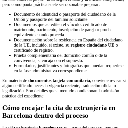
pero como pauta práctica suele ser razonable preparar:
Documento de identidad o pasaporte del ciudadano de la
Unión y pasaporte del familiar solicitante.
Documentos que acrediten el vínculo: certificado de
matrimonio, nacimiento, inscripción de pareja o prueba
equivalente cuando proceda.
Documentación sobre la residencia en España del ciudadano
de la UE, incluido, si existe, su
registro ciudadano UE
o
certificado de registro.
Prueba complementaria del domicilio común o de la
convivencia, si encaja con el supuesto.
Formularios, justificantes y fotografías que puedan requerirse
en la fase administrativa correspondiente.
En materia de
documentos tarjeta comunitaria
, conviene revisar si
algún certificado necesita vigencia reciente, traducción oficial o
legalización. Son detalles que a menudo condicionan la admisión
práctica del expediente.
Cómo encajar la cita de extranjería en
Barcelona dentro del proceso
La
cita extranjería barcelona
es una parte del proceso, pero no