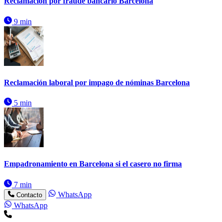
Reclamación por fraude bancario Barcelona
9 min
Reclamación laboral por impago de nóminas Barcelona
5 min
Empadronamiento en Barcelona si el casero no firma
7 min
WhatsApp
Contacto
WhatsApp