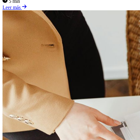
5 min
Leer más