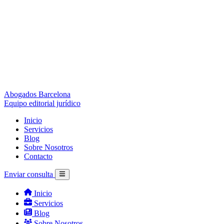
Abogados Barcelona
Equipo editorial jurídico
Inicio
Servicios
Blog
Sobre Nosotros
Contacto
Enviar consulta
Inicio
Servicios
Blog
Sobre Nosotros