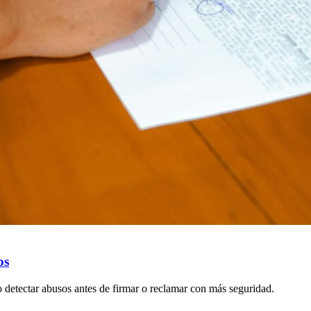
os
 detectar abusos antes de firmar o reclamar con más seguridad.