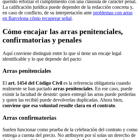
querido reforzar el cumplimiento con una cláusula de carácter penal.
La calificación jurídica puede depender de la redacción concreta y,
en caso de conflicto, de su interpretación ante
problemas con arras
en Barcelona cómo recuperar señal
.
Cómo encajar las arras penitenciales,
confirmatorias y penales
Aquí conviene distinguir entre lo que sí tiene un encaje legal
identificable y lo que depende del pacto:
Arras penitenciales
El
art. 1454 del Código Civil
es la referencia obligatoria cuando
realmente se han pactado
arras penitenciales
. En ese caso, puede
existir la facultad de desistir: quien entregó las arras puede perderlas
y quien las recibió puede devolverlas duplicadas. Ahora bien,
conviene que esa voluntad resulte clara en el contrato
.
Arras confirmatorias
Suelen funcionar como prueba de la celebración del contrato y como
entrega a cuenta del precio. No atribuyen por sí solas un derecho de