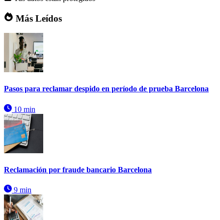
Más Leídos
Pasos para reclamar despido en período de prueba Barcelona
10 min
Reclamación por fraude bancario Barcelona
9 min