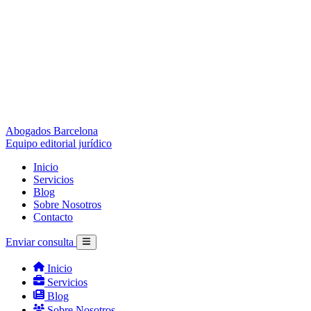
Abogados Barcelona
Equipo editorial jurídico
Inicio
Servicios
Blog
Sobre Nosotros
Contacto
Enviar consulta
Inicio
Servicios
Blog
Sobre Nosotros