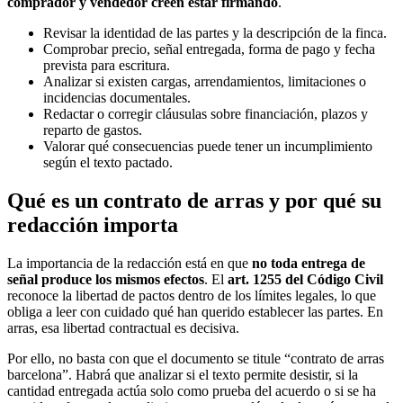
comprador y vendedor creen estar firmando
.
Revisar la identidad de las partes y la descripción de la finca.
Comprobar precio, señal entregada, forma de pago y fecha
prevista para escritura.
Analizar si existen cargas, arrendamientos, limitaciones o
incidencias documentales.
Redactar o corregir cláusulas sobre financiación, plazos y
reparto de gastos.
Valorar qué consecuencias puede tener un incumplimiento
según el texto pactado.
Qué es un contrato de arras y por qué su
redacción importa
La importancia de la redacción está en que
no toda entrega de
señal produce los mismos efectos
. El
art. 1255 del Código Civil
reconoce la libertad de pactos dentro de los límites legales, lo que
obliga a leer con cuidado qué han querido establecer las partes. En
arras, esa libertad contractual es decisiva.
Por ello, no basta con que el documento se titule “contrato de arras
barcelona”. Habrá que analizar si el texto permite desistir, si la
cantidad entregada actúa solo como prueba del acuerdo o si se ha