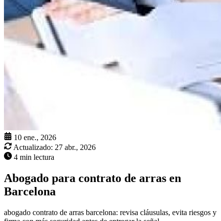
10 ene., 2026
Actualizado:
27 abr., 2026
4 min lectura
Abogado para contrato de arras en
Barcelona
abogado contrato de arras barcelona: revisa cláusulas, evita riesgos y