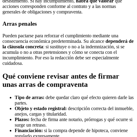
desistimiento. Si hay incumplimiento,
habrá que valorar
qué
acciones corresponden conforme al contrato y a las normas
generales de obligaciones y compraventa.
Arras penales
Pueden pactarse para reforzar el cumplimiento mediante una
consecuencia económica predeterminada. Su alcance
dependerá de
la cláusula concreta
: si sustituye o no a la indemnización, si se
acumula o no a otras pretensiones y cómo se conecta con el
incumplimiento. Por eso la redacción debe ser especialmente
cuidadosa.
Qué conviene revisar antes de firmar
unas arras de compraventa
Tipo de arras:
debe quedar claro qué efecto quieren darle las
partes.
Objeto y estado registral:
descripción correcta del inmueble,
anejos, cargas y titularidad.
Plazos:
fecha de firma ante notario, prórrogas y qué ocurre si
surge un retraso.
Financiación:
si la compra depende de hipoteca, conviene
regularlo expresamente.