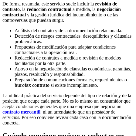
De forma resumida, este servicio suele incluir la
revisión de
contrato
, la
redacción contractual
a medida, la
negociación
contractual
y la gestión jurídica del incumplimiento o de las
controversias que puedan surgir.
Análisis del contrato y de la documentación relacionada.
Detección de riesgos contractuales, desequilibrios y cláusulas
problemáticas.
Propuestas de modificación para adaptar condiciones
contractuales a la operación real.
Redacción de contratos a medida o revisión de modelos
facilitados por la otra parte.
Apoyo en la negociación de cláusulas económicas, garantías,
plazos, resolución y responsabilidad.
Preparación de comunicaciones formales, requerimientos o
burofax contrato
si existe incumplimiento.
La utilidad práctica del servicio depende del tipo de relación y de la
posición que ocupe cada parte. No es lo mismo un consumidor que
acepta condiciones generales que una empresa que negocia un
contrato mercantil
, ni un arrendatario que un prestador de
servicios. Por eso conviene revisar cada caso con la documentación
concreta.
Cuándo conviene revisar o redactar un