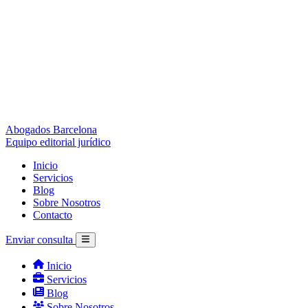
Abogados Barcelona
Equipo editorial jurídico
Inicio
Servicios
Blog
Sobre Nosotros
Contacto
Enviar consulta
Inicio
Servicios
Blog
Sobre Nosotros