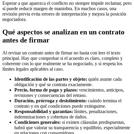
Esperar a que aparezca el conflicto no siempre impide reclamar, pero
sí puede reducir margen de maniobra. En muchos casos, una
revisión previa evita errores de interpretación y mejora la posición
negociadora.
Qué aspectos se analizan en un contrato
antes de firmar
Al revisar un contrato antes de firmar no basta con leer el texto
principal. Hay que comprobar si el acuerdo es claro, completo y
coherente con lo que realmente se ha negociado, y si respeta los
límites legales aplicables al caso.
Identificación de las partes y objeto:
quién asume cada
obligación y qué se contrata exactamente.
Precio, forma de pago y plazos:
vencimientos, anticipos,
revisiones y consecuencias del retraso.
Duración, prórroga y desistimiento:
cuándo termina el
contrato y en qué condiciones puede extinguirse.
Responsabilidad y garantías:
límites, penalizaciones,
indemnizaciones y cobertura de daños.
Condiciones generales:
si existen cláusulas predispuestas,
habrá que valorar su transparencia y equilibrio, especialmente
en relaciones con consumidores.