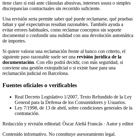
tiene claro si está ante cláusulas abusivas, intereses usura o simples
discrepancias contractuales sin recorrido suficiente.
Una revisión seria permite saber qué puede reclamarse, qué pruebas
faltan y qué expectativas resultan razonables. También ayuda a
evitar errores habituales, como reclamar conceptos sin soporte
documental o confundir una nulidad con una devolución automática
de importes.
Si quiere valorar una reclamación frente al banco con criterio, el
siguiente paso razonable suele ser una
revisión jurídica de la
documentación
. Con ello podrá decidir, con más seguridad, si
conviene una gestión extrajudicial o si existe base para una
reclamación judicial en Barcelona.
Fuentes oficiales o verificables
Real Decreto Legislativo 1/2007, Texto Refundido de la Ley
General para la Defensa de los Consumidores y Usuarios.
Ley 7/1998, de 13 de abril, sobre condiciones generales de la
contratación.
Redacción y revisión editorial: Òscar Aleñá Francás
· Autor y editor
Contenido informativo. No constituye asesoramiento legal.