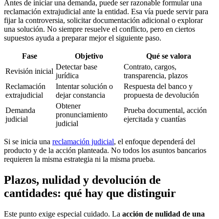
Antes de iniciar una demanda, puede ser razonable formular una
reclamación extrajudicial ante la entidad. Esa vía puede servir para
fijar la controversia, solicitar documentación adicional o explorar
una solución. No siempre resuelve el conflicto, pero en ciertos
supuestos ayuda a preparar mejor el siguiente paso.
Fase
Objetivo
Qué se valora
Detectar base
Contrato, cargos,
Revisión inicial
jurídica
transparencia, plazos
Reclamación
Intentar solución o
Respuesta del banco y
extrajudicial
dejar constancia
propuesta de devolución
Obtener
Demanda
Prueba documental, acción
pronunciamiento
judicial
ejercitada y cuantías
judicial
Si se inicia una
reclamación judicial
, el enfoque dependerá del
producto y de la acción planteada. No todos los asuntos bancarios
requieren la misma estrategia ni la misma prueba.
Plazos, nulidad y devolución de
cantidades: qué hay que distinguir
Este punto exige especial cuidado. La
acción de nulidad de una