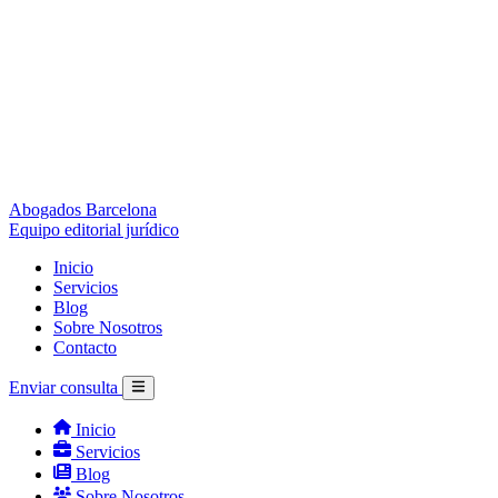
Abogados Barcelona
Equipo editorial jurídico
Inicio
Servicios
Blog
Sobre Nosotros
Contacto
Enviar consulta
Inicio
Servicios
Blog
Sobre Nosotros