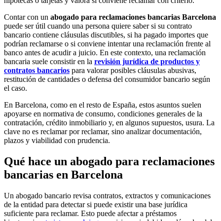
hipotecas o tarjetas y valora si conviene reclamar con criterio.
Contar con un
abogado para reclamaciones bancarias Barcelona
puede ser útil cuando una persona quiere saber si su contrato
bancario contiene cláusulas discutibles, si ha pagado importes que
podrían reclamarse o si conviene intentar una reclamación frente al
banco antes de acudir a juicio. En este contexto, una reclamación
bancaria suele consistir en la
revisión jurídica de productos y
contratos bancarios
para valorar posibles cláusulas abusivas,
restitución de cantidades o defensa del consumidor bancario según
el caso.
En Barcelona, como en el resto de España, estos asuntos suelen
apoyarse en normativa de consumo, condiciones generales de la
contratación, crédito inmobiliario y, en algunos supuestos, usura. La
clave no es reclamar por reclamar, sino analizar documentación,
plazos y viabilidad con prudencia.
Qué hace un abogado para reclamaciones
bancarias en Barcelona
Un abogado bancario revisa contratos, extractos y comunicaciones
de la entidad para detectar si puede existir una base jurídica
suficiente para reclamar. Esto puede afectar a préstamos