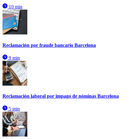
10 min
Reclamación por fraude bancario Barcelona
9 min
Reclamación laboral por impago de nóminas Barcelona
5 min