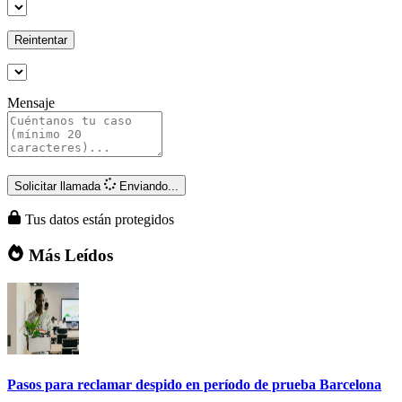
Reintentar
Mensaje
Solicitar llamada
Enviando...
Tus datos están protegidos
Más Leídos
Pasos para reclamar despido en período de prueba Barcelona