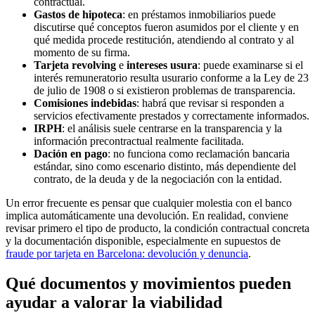
contractual.
Gastos de hipoteca
: en préstamos inmobiliarios puede
discutirse qué conceptos fueron asumidos por el cliente y en
qué medida procede restitución, atendiendo al contrato y al
momento de su firma.
Tarjeta revolving
e
intereses usura
: puede examinarse si el
interés remuneratorio resulta usurario conforme a la Ley de 23
de julio de 1908 o si existieron problemas de transparencia.
Comisiones indebidas
: habrá que revisar si responden a
servicios efectivamente prestados y correctamente informados.
IRPH
: el análisis suele centrarse en la transparencia y la
información precontractual realmente facilitada.
Dación en pago
: no funciona como reclamación bancaria
estándar, sino como escenario distinto, más dependiente del
contrato, de la deuda y de la negociación con la entidad.
Un error frecuente es pensar que cualquier molestia con el banco
implica automáticamente una devolución. En realidad, conviene
revisar primero el tipo de producto, la condición contractual concreta
y la documentación disponible, especialmente en supuestos de
fraude por tarjeta en Barcelona: devolución y denuncia
.
Qué documentos y movimientos pueden
ayudar a valorar la viabilidad