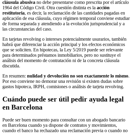
cláusula abusiva
no debe presentarse como prescrita por el artículo
1964 del Código Civil. Otra cuestión distinta es la
acción
restitutoria
, es decir, la reclamación de las cantidades pagadas en
aplicación de esa cláusula, cuyo régimen temporal conviene estudiar
de forma separada y atendiendo a la evolución jurisprudencial y a
las circunstancias del caso.
En tarjetas revolving o intereses potencialmente usurarios, también
habrá que diferenciar la acción principal y los efectos económicos
que se soliciten. En hipotecas, la Ley 5/2019 puede ser relevante
para determinados préstamos inmobiliarios, pero no sustituye el
análisis del momento de contratación ni de la concreta cláusula
discutida.
En resumen:
nulidad y devolución no son exactamente lo mismo
.
Por eso conviene no demorar una revisión si existen dudas sobre
gastos hipoteca, IRPH, comisiones o análisis de tarjeta revolving.
Cuándo puede ser útil pedir ayuda legal
en Barcelona
Puede ser buen momento para consultar con un abogado bancario
en Barcelona cuando ya dispone de contratos y movimientos,
cuando el banco ha rechazado una reclamación previa o cuando no