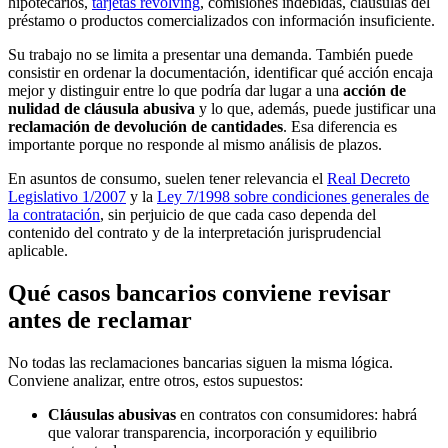
hipotecarios,
tarjetas revolving
, comisiones indebidas, cláusulas del
préstamo o productos comercializados con información insuficiente.
Su trabajo no se limita a presentar una demanda. También puede
consistir en ordenar la documentación, identificar qué acción encaja
mejor y distinguir entre lo que podría dar lugar a una
acción de
nulidad de cláusula abusiva
y lo que, además, puede justificar una
reclamación de devolución de cantidades
. Esa diferencia es
importante porque no responde al mismo análisis de plazos.
En asuntos de consumo, suelen tener relevancia el
Real Decreto
Legislativo 1/2007
y la
Ley 7/1998 sobre condiciones generales de
la contratación
, sin perjuicio de que cada caso dependa del
contenido del contrato y de la interpretación jurisprudencial
aplicable.
Qué casos bancarios conviene revisar
antes de reclamar
No todas las reclamaciones bancarias siguen la misma lógica.
Conviene analizar, entre otros, estos supuestos:
Cláusulas abusivas
en contratos con consumidores: habrá
que valorar transparencia, incorporación y equilibrio