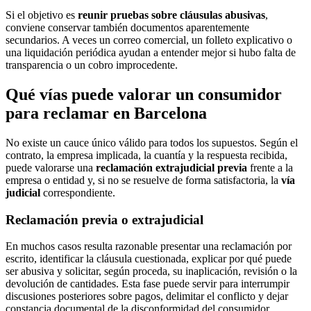
Si el objetivo es
reunir pruebas sobre cláusulas abusivas
,
conviene conservar también documentos aparentemente
secundarios. A veces un correo comercial, un folleto explicativo o
una liquidación periódica ayudan a entender mejor si hubo falta de
transparencia o un cobro improcedente.
Qué vías puede valorar un consumidor
para reclamar en Barcelona
No existe un cauce único válido para todos los supuestos. Según el
contrato, la empresa implicada, la cuantía y la respuesta recibida,
puede valorarse una
reclamación extrajudicial previa
frente a la
empresa o entidad y, si no se resuelve de forma satisfactoria, la
vía
judicial
correspondiente.
Reclamación previa o extrajudicial
En muchos casos resulta razonable presentar una reclamación por
escrito, identificar la cláusula cuestionada, explicar por qué puede
ser abusiva y solicitar, según proceda, su inaplicación, revisión o la
devolución de cantidades. Esta fase puede servir para interrumpir
discusiones posteriores sobre pagos, delimitar el conflicto y dejar
constancia documental de la disconformidad del consumidor.