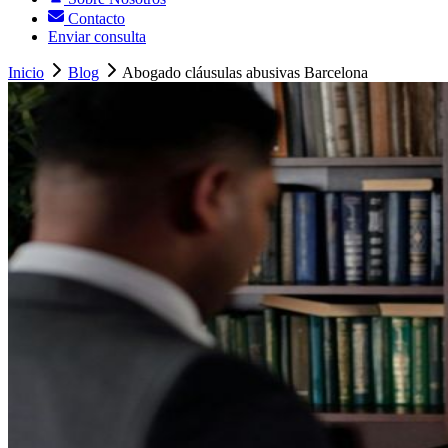
Contacto
Enviar consulta
Inicio
Blog
Abogado cláusulas abusivas Barcelona