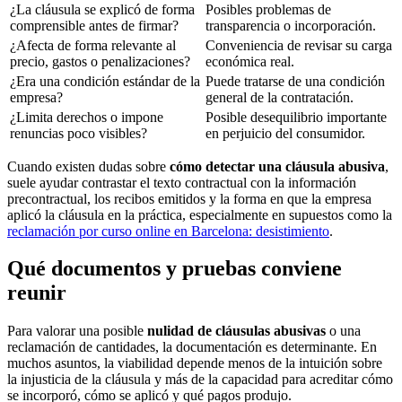
¿La cláusula se explicó de forma
Posibles problemas de
comprensible antes de firmar?
transparencia o incorporación.
¿Afecta de forma relevante al
Conveniencia de revisar su carga
precio, gastos o penalizaciones?
económica real.
¿Era una condición estándar de la
Puede tratarse de una condición
empresa?
general de la contratación.
¿Limita derechos o impone
Posible desequilibrio importante
renuncias poco visibles?
en perjuicio del consumidor.
Cuando existen dudas sobre
cómo detectar una cláusula abusiva
,
suele ayudar contrastar el texto contractual con la información
precontractual, los recibos emitidos y la forma en que la empresa
aplicó la cláusula en la práctica, especialmente en supuestos como la
reclamación por curso online en Barcelona: desistimiento
.
Qué documentos y pruebas conviene
reunir
Para valorar una posible
nulidad de cláusulas abusivas
o una
reclamación de cantidades, la documentación es determinante. En
muchos asuntos, la viabilidad depende menos de la intuición sobre
la injusticia de la cláusula y más de la capacidad para acreditar cómo
se incorporó, cómo se aplicó y qué pagos produjo.