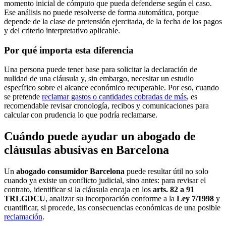
momento inicial de cómputo que pueda defenderse según el caso.
Ese análisis no puede resolverse de forma automática, porque
depende de la clase de pretensión ejercitada, de la fecha de los pagos
y del criterio interpretativo aplicable.
Por qué importa esta diferencia
Una persona puede tener base para solicitar la declaración de
nulidad de una cláusula y, sin embargo, necesitar un estudio
específico sobre el alcance económico recuperable. Por eso, cuando
se pretende
reclamar gastos o cantidades cobradas de más
, es
recomendable revisar cronología, recibos y comunicaciones para
calcular con prudencia lo que podría reclamarse.
Cuándo puede ayudar un abogado de
cláusulas abusivas en Barcelona
Un
abogado consumidor Barcelona
puede resultar útil no solo
cuando ya existe un conflicto judicial, sino antes: para revisar el
contrato, identificar si la cláusula encaja en los
arts. 82 a 91
TRLGDCU
, analizar su incorporación conforme a la
Ley 7/1998
y
cuantificar, si procede, las consecuencias económicas de una posible
reclamación
.