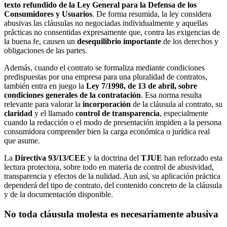
texto refundido de la Ley General para la Defensa de los
Consumidores y Usuarios
. De forma resumida, la ley considera
abusivas las cláusulas no negociadas individualmente y aquellas
prácticas no consentidas expresamente que, contra las exigencias de
la buena fe, causen un
desequilibrio importante
de los derechos y
obligaciones de las partes.
Además, cuando el contrato se formaliza mediante condiciones
predispuestas por una empresa para una pluralidad de contratos,
también entra en juego la
Ley 7/1998, de 13 de abril, sobre
condiciones generales de la contratación
. Esa norma resulta
relevante para valorar la
incorporación
de la cláusula al contrato, su
claridad
y el llamado
control de transparencia
, especialmente
cuando la redacción o el modo de presentación impiden a la persona
consumidora comprender bien la carga económica o jurídica real
que asume.
La
Directiva 93/13/CEE
y la doctrina del
TJUE
han reforzado esta
lectura protectora, sobre todo en materia de control de abusividad,
transparencia y efectos de la nulidad. Aun así, su aplicación práctica
dependerá del tipo de contrato, del contenido concreto de la cláusula
y de la documentación disponible.
No toda cláusula molesta es necesariamente abusiva