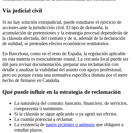
Vía judicial civil
Si no hay solución extrajudicial, puede estudiarse el ejercicio de
acciones ante la jurisdicción civil. El tipo de demanda, la
acumulación de pretensiones y la estrategia procesal dependerán de
la cláusula afectada, del contrato y de si, además de la declaración
de nulidad, se pretenden efectos económicos restitutorios.
En Barcelona, como en el resto de España, la regulación aplicable
en esta materia es esencialmente estatal. La cercanía local puede ser
útil para revisar documentación, preparar una reclamación con
detalle y analizar la viabilidad del asunto con apoyo profesional,
pero no porque exista una normativa específica distinta por el mero
hecho de firmarse en Cataluña.
Qué puede influir en la estrategia de reclamación
La naturaleza del contrato: bancario, financiero, de servicios,
compraventa o suministro.
Si la cláusula se sigue aplicando o ya agotó sus efectos.
La cuantía potencial a reclamar.
La existencia de
pagos recientes o antiguos
que obliguen a
estudiar plazos.