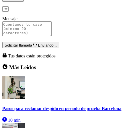
Mensaje
Solicitar llamada
Enviando...
Tus datos están protegidos
Más Leídos
Pasos para reclamar despido en período de prueba Barcelona
10 min