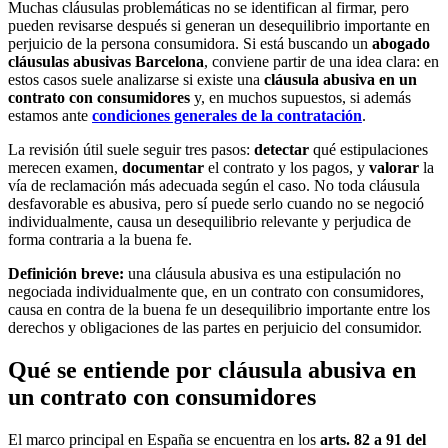
Muchas cláusulas problemáticas no se identifican al firmar, pero
pueden revisarse después si generan un desequilibrio importante en
perjuicio de la persona consumidora. Si está buscando un
abogado
cláusulas abusivas Barcelona
, conviene partir de una idea clara: en
estos casos suele analizarse si existe una
cláusula abusiva en un
contrato con consumidores
y, en muchos supuestos, si además
estamos ante
condiciones generales de la contratación
.
La revisión útil suele seguir tres pasos:
detectar
qué estipulaciones
merecen examen,
documentar
el contrato y los pagos, y
valorar
la
vía de reclamación más adecuada según el caso. No toda cláusula
desfavorable es abusiva, pero sí puede serlo cuando no se negoció
individualmente, causa un desequilibrio relevante y perjudica de
forma contraria a la buena fe.
Definición breve:
una cláusula abusiva es una estipulación no
negociada individualmente que, en un contrato con consumidores,
causa en contra de la buena fe un desequilibrio importante entre los
derechos y obligaciones de las partes en perjuicio del consumidor.
Qué se entiende por cláusula abusiva en
un contrato con consumidores
El marco principal en España se encuentra en los
arts. 82 a 91 del