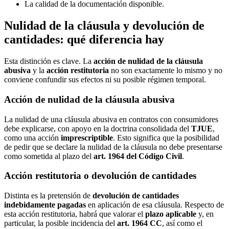
La calidad de la documentación disponible.
Nulidad de la cláusula y devolución de
cantidades: qué diferencia hay
Esta distinción es clave. La
acción de nulidad de la cláusula
abusiva
y la
acción restitutoria
no son exactamente lo mismo y no
conviene confundir sus efectos ni su posible régimen temporal.
Acción de nulidad de la cláusula abusiva
La nulidad de una cláusula abusiva en contratos con consumidores
debe explicarse, con apoyo en la doctrina consolidada del
TJUE
,
como una acción
imprescriptible
. Esto significa que la posibilidad
de pedir que se declare la nulidad de la cláusula no debe presentarse
como sometida al plazo del
art. 1964 del Código Civil
.
Acción restitutoria o devolución de cantidades
Distinta es la pretensión de
devolución de cantidades
indebidamente pagadas
en aplicación de esa cláusula. Respecto de
esta acción restitutoria, habrá que valorar el
plazo aplicable
y, en
particular, la posible incidencia del
art. 1964 CC
, así como el