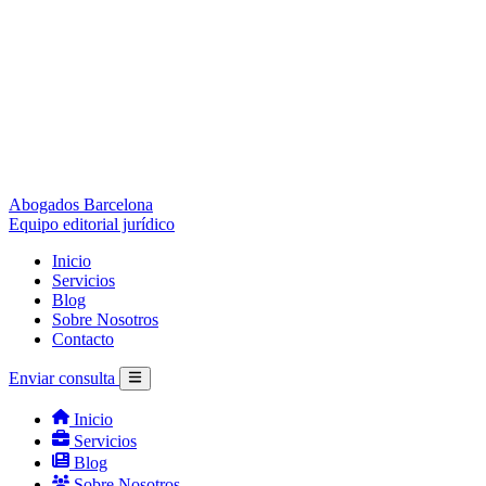
Abogados Barcelona
Equipo editorial jurídico
Inicio
Servicios
Blog
Sobre Nosotros
Contacto
Enviar consulta
Inicio
Servicios
Blog
Sobre Nosotros