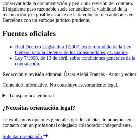
conservar toda la documentación y pedir una revisión del contrato.
El siguiente paso razonable suele ser analizar la viabilidad de la
reclamación y el posible alcance de la devolución de cantidades en
Barcelona con un enfoque jurídico prudente.
Fuentes oficiales
Real Decreto Legislativo 1/2007, texto refundido de la Ley
General para la Defensa de los Consumidores y Usuarios
.
Ley 7/1998, de 13 de abril, sobre condiciones generales de la
contratación
.
Redacción y revisión editorial: Òscar Aleñá Francás
· Autor y editor
Contenido informativo. No constituye asesoramiento legal.
Transparencia editorial
¿Necesitas orientación legal?
Te explicamos opciones generales y, si lo solicitas, te ponemos en
contacto con un profesional colegiado colaborador independiente.
Solicitar orientación