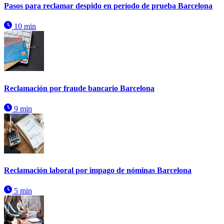
Pasos para reclamar despido en período de prueba Barcelona
10 min
Reclamación por fraude bancario Barcelona
9 min
Reclamación laboral por impago de nóminas Barcelona
5 min