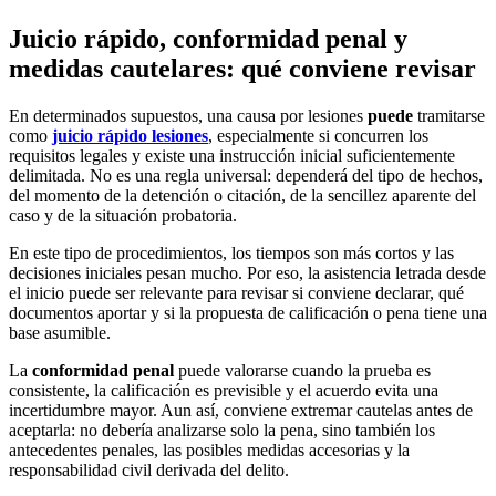
Juicio rápido, conformidad penal y
medidas cautelares: qué conviene revisar
En determinados supuestos, una causa por lesiones
puede
tramitarse
como
juicio rápido lesiones
, especialmente si concurren los
requisitos legales y existe una instrucción inicial suficientemente
delimitada. No es una regla universal: dependerá del tipo de hechos,
del momento de la detención o citación, de la sencillez aparente del
caso y de la situación probatoria.
En este tipo de procedimientos, los tiempos son más cortos y las
decisiones iniciales pesan mucho. Por eso, la asistencia letrada desde
el inicio puede ser relevante para revisar si conviene declarar, qué
documentos aportar y si la propuesta de calificación o pena tiene una
base asumible.
La
conformidad penal
puede valorarse cuando la prueba es
consistente, la calificación es previsible y el acuerdo evita una
incertidumbre mayor. Aun así, conviene extremar cautelas antes de
aceptarla: no debería analizarse solo la pena, sino también los
antecedentes penales, las posibles medidas accesorias y la
responsabilidad civil derivada del delito.