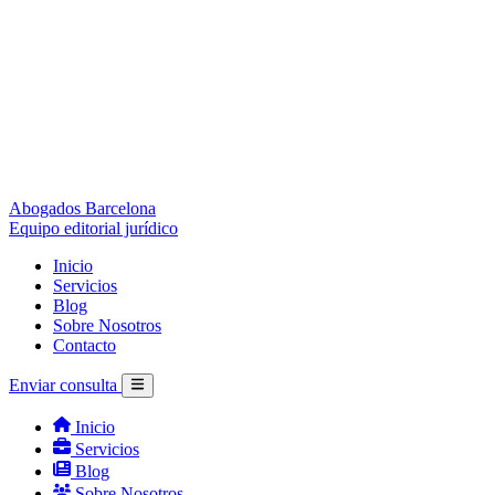
Abogados Barcelona
Equipo editorial jurídico
Inicio
Servicios
Blog
Sobre Nosotros
Contacto
Enviar consulta
Inicio
Servicios
Blog
Sobre Nosotros