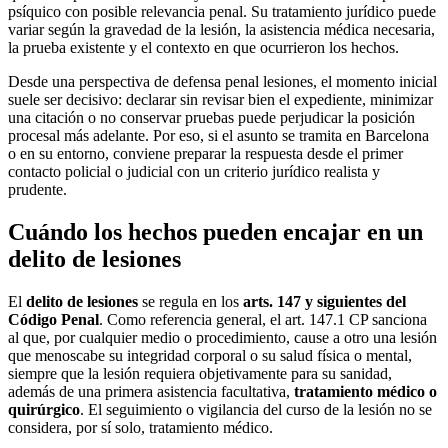
psíquico con posible relevancia penal. Su tratamiento jurídico puede
variar según la gravedad de la lesión, la asistencia médica necesaria,
la prueba existente y el contexto en que ocurrieron los hechos.
Desde una perspectiva de defensa penal lesiones, el momento inicial
suele ser decisivo: declarar sin revisar bien el expediente, minimizar
una citación o no conservar pruebas puede perjudicar la posición
procesal más adelante. Por eso, si el asunto se tramita en Barcelona
o en su entorno, conviene preparar la respuesta desde el primer
contacto policial o judicial con un criterio jurídico realista y
prudente.
Cuándo los hechos pueden encajar en un
delito de lesiones
El
delito de lesiones
se regula en los
arts. 147 y siguientes del
Código Penal
. Como referencia general, el art. 147.1 CP sanciona
al que, por cualquier medio o procedimiento, cause a otro una lesión
que menoscabe su integridad corporal o su salud física o mental,
siempre que la lesión requiera objetivamente para su sanidad,
además de una primera asistencia facultativa,
tratamiento médico o
quirúrgico
. El seguimiento o vigilancia del curso de la lesión no se
considera, por sí solo, tratamiento médico.