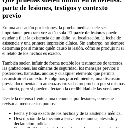
parte de lesiones, testigos y contexto
previo
En una acusación por lesiones, la prueba médica suele ser
importante, pero rara vez actúa sola. El
parte de lesiones
puede
ayudar a fijar la existencia de un daño, su localización, la fecha de
asistencia y una primera impresión clínica. Sin embargo, no siempre
determina por sí mismo quién causó la lesión, cómo se produjo ni si
el relato de los hechos es exacto.
También suelen influir de forma notable los testimonios de terceros,
las grabaciones, las cámaras de seguridad, los mensajes previos o
posteriores, llamadas, audios y cualquier elemento que permita
reconstruir el contexto. En algunos procedimientos, una discusión
previa documentada o amenazas cruzadas no prueban por sí mismas
la autoría, pero sí pueden afectar a la credibilidad de las versiones.
Desde la defensa frente a una denuncia por lesiones, conviene
revisar al menos estos puntos:
Fecha y hora exacta de los hechos y de la asistencia médica.
Descripción de la mecánica lesiva en denuncia, atestado y
declaración judicial.