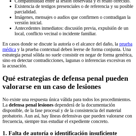
Compatibilidad entre la lesión observada y el relato ofrecido.
Existencia de testigos presenciales o de referencia y su posible
parcialidad.
Imágenes, mensajes o audios que confirmen o contradigan la
versión inicial.
Antecedentes inmediatos: discusión previa, expulsión de un
local, conflicto vecinal o incidente familiar.
En casos donde se discute la autoría o el alcance del daño, la
prueba
médica
y la prueba contextual deben leerse de forma conjunta. Una
estrategia penal sólida no suele consistir en negar de forma genérica,
sino en detectar contradicciones, lagunas o inferencias excesivas en
la acusación.
Qué estrategias de defensa penal pueden
valorarse en un caso de lesiones
No existe una respuesta única válida para todos los procedimientos.
La
defensa penal lesiones
dependerá de la documentación
disponible, de la fase procesal y de la consistencia del material
probatorio. Aun así, hay líneas defensivas que pueden valorarse con
frecuencia, siempre tras estudiar el expediente concreto.
1. Falta de autoría o identificación insuficiente