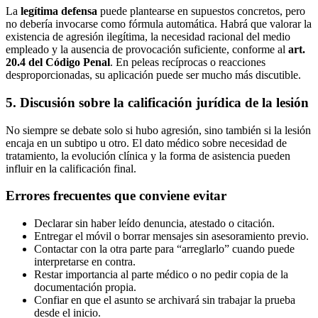
La
legítima defensa
puede plantearse en supuestos concretos, pero
no debería invocarse como fórmula automática. Habrá que valorar la
existencia de agresión ilegítima, la necesidad racional del medio
empleado y la ausencia de provocación suficiente, conforme al
art.
20.4 del Código Penal
. En peleas recíprocas o reacciones
desproporcionadas, su aplicación puede ser mucho más discutible.
5. Discusión sobre la calificación jurídica de la lesión
No siempre se debate solo si hubo agresión, sino también si la lesión
encaja en un subtipo u otro. El dato médico sobre necesidad de
tratamiento, la evolución clínica y la forma de asistencia pueden
influir en la calificación final.
Errores frecuentes que conviene evitar
Declarar sin haber leído denuncia, atestado o citación.
Entregar el móvil o borrar mensajes sin asesoramiento previo.
Contactar con la otra parte para “arreglarlo” cuando puede
interpretarse en contra.
Restar importancia al parte médico o no pedir copia de la
documentación propia.
Confiar en que el asunto se archivará sin trabajar la prueba
desde el inicio.