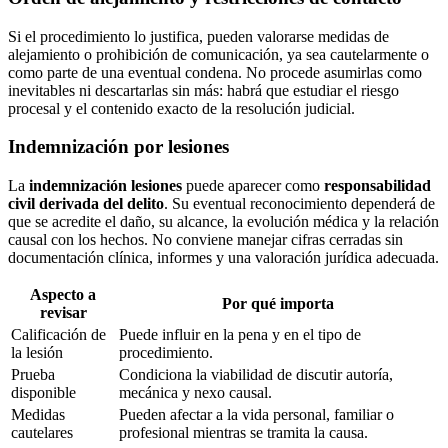
Si el procedimiento lo justifica, pueden valorarse medidas de
alejamiento o prohibición de comunicación, ya sea cautelarmente o
como parte de una eventual condena. No procede asumirlas como
inevitables ni descartarlas sin más: habrá que estudiar el riesgo
procesal y el contenido exacto de la resolución judicial.
Indemnización por lesiones
La
indemnización lesiones
puede aparecer como
responsabilidad
civil derivada del delito
. Su eventual reconocimiento dependerá de
que se acredite el daño, su alcance, la evolución médica y la relación
causal con los hechos. No conviene manejar cifras cerradas sin
documentación clínica, informes y una valoración jurídica adecuada.
Aspecto a
Por qué importa
revisar
Calificación de
Puede influir en la pena y en el tipo de
la lesión
procedimiento.
Prueba
Condiciona la viabilidad de discutir autoría,
disponible
mecánica y nexo causal.
Medidas
Pueden afectar a la vida personal, familiar o
cautelares
profesional mientras se tramita la causa.