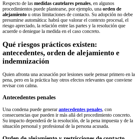
Respecto de las
medidas cautelares penales
, en algunos
procedimientos puede plantearse, por ejemplo, una
orden de
alejamiento
u otras limitaciones de contacto. Su adopción no debe
presumirse automática: habrá que valorar el contexto procesal, el
riesgo apreciado, la relación entre las partes y la resolución que
acuerde o deniegue la medida en el caso concreto.
Qué riesgos prácticos existen:
antecedentes, orden de alejamiento e
indemnización
Quien afronta una acusación por lesiones suele pensar primero en la
pena, pero en la práctica hay otros efectos relevantes que conviene
revisar con calma.
Antecedentes penales
Una condena puede generar
antecedentes penales
, con
consecuencias que pueden ir más allá del procedimiento concreto.
Su impacto dependerá de la resolución, de la pena impuesta y de la
situación personal y profesional de la persona acusada.
Orden de alejamiento y restricciones de contacto