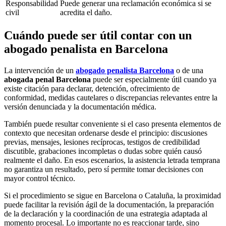
Responsabilidad
Puede generar una reclamación económica si se
civil
acredita el daño.
Cuándo puede ser útil contar con un
abogado penalista en Barcelona
La intervención de un
abogado penalista Barcelona
o de una
abogada penal Barcelona
puede ser especialmente útil cuando ya
existe citación para declarar, detención, ofrecimiento de
conformidad, medidas cautelares o discrepancias relevantes entre la
versión denunciada y la documentación médica.
También puede resultar conveniente si el caso presenta elementos de
contexto que necesitan ordenarse desde el principio: discusiones
previas, mensajes, lesiones recíprocas, testigos de credibilidad
discutible, grabaciones incompletas o dudas sobre quién causó
realmente el daño. En esos escenarios, la asistencia letrada temprana
no garantiza un resultado, pero sí permite tomar decisiones con
mayor control técnico.
Si el procedimiento se sigue en Barcelona o Cataluña, la proximidad
puede facilitar la revisión ágil de la documentación, la preparación
de la declaración y la coordinación de una estrategia adaptada al
momento procesal. Lo importante no es reaccionar tarde, sino