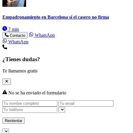
Empadronamiento en Barcelona si el casero no firma
7 min
WhatsApp
Contacto
WhatsApp
¿Tienes dudas?
Te llamamos gratis
No se ha enviado el formulario
Reintentar