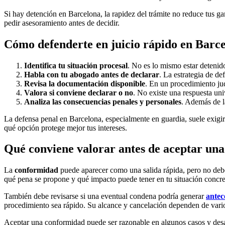
Si hay detención en Barcelona, la rapidez del trámite no reduce tus g
pedir asesoramiento antes de decidir.
Cómo defenderte en juicio rápido en Barce
Identifica tu situación procesal
. No es lo mismo estar detenido
Habla con tu abogado antes de declarar
. La estrategia de de
Revisa la documentación disponible
. En un procedimiento jud
Valora si conviene declarar o no
. No existe una respuesta uni
Analiza las consecuencias penales y personales
. Además de l
La defensa penal en Barcelona, especialmente en guardia, suele exigir
qué opción protege mejor tus intereses.
Qué conviene valorar antes de aceptar un
La
conformidad
puede aparecer como una salida rápida, pero no debe a
qué pena se propone y qué impacto puede tener en tu situación concre
También debe revisarse si una eventual condena podría generar
antec
procedimiento sea rápido. Su alcance y cancelación dependen de vario
Aceptar una conformidad puede ser razonable en algunos casos y desaco