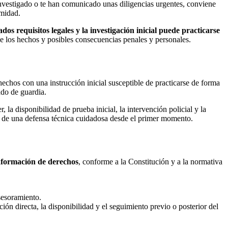
investigado o te han comunicado unas diligencias urgentes, conviene
rmidad.
s requisitos legales y la investigación inicial puede practicarse
 de los hechos y posibles consecuencias penales y personales.
hechos con una instrucción inicial susceptible de practicarse de forma
ado de guardia.
 la disponibilidad de prueba inicial, la intervención policial y la
dad de una defensa técnica cuidadosa desde el primer momento.
nformación de derechos
, conforme a la Constitución y a la normativa
sesoramiento.
ción directa, la disponibilidad y el seguimiento previo o posterior del