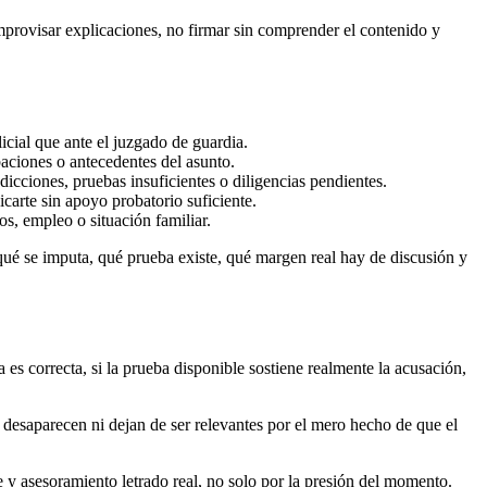
improvisar explicaciones, no firmar sin comprender el contenido y
icial que ante el juzgado de guardia.
baciones o antecedentes del asunto.
icciones, pruebas insuficientes o diligencias pendientes.
carte sin apoyo probatorio suficiente.
s, empleo o situación familiar.
qué se imputa, qué prueba existe, qué margen real hay de discusión y
 es correcta, si la prueba disponible sostiene realmente la acusación,
 desaparecen ni dejan de ser relevantes por el mero hecho de que el
 y asesoramiento letrado real, no solo por la presión del momento.