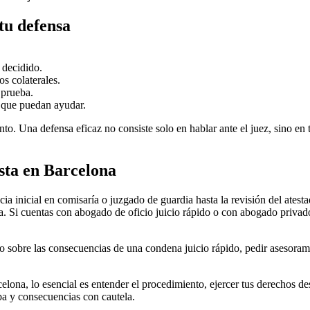
tu defensa
 decidido.
s colaterales.
 prueba.
 que puedan ayudar.
to. Una defensa eficaz no consiste solo en hablar ante el juez, sino en 
sta en Barcelona
ia inicial en comisaría o juzgado de guardia hasta la revisión del atest
 Si cuentas con abogado de oficio juicio rápido o con abogado privado, 
 sobre las consecuencias de una condena juicio rápido, pedir asesoramie
elona, lo esencial es entender el procedimiento, ejercer tus derechos 
ba y consecuencias con cautela.