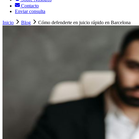
Contacto
Enviar consulta
Inicio
Blog
Cómo defenderte en juicio rápido en Barcelona