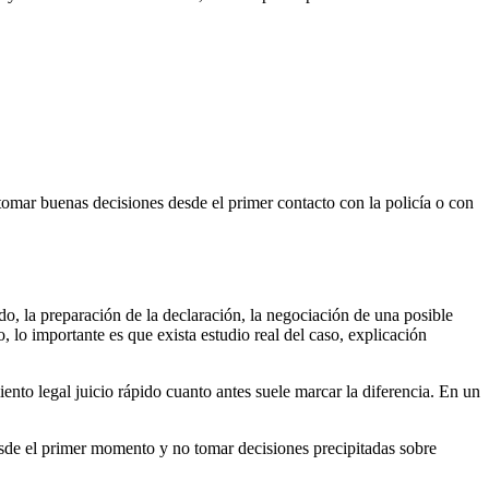
tomar buenas decisiones desde el primer contacto con la policía o con
ado, la preparación de la declaración, la negociación de una posible
lo importante es que exista estudio real del caso, explicación
nto legal juicio rápido cuanto antes suele marcar la diferencia. En un
desde el primer momento y no tomar decisiones precipitadas sobre