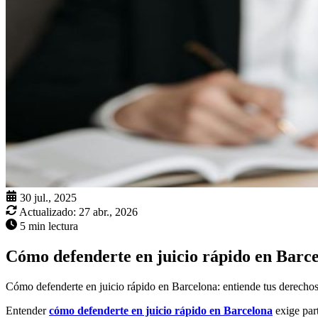
30 jul., 2025
Actualizado:
27 abr., 2026
5 min lectura
Cómo defenderte en juicio rápido en Barc
Cómo defenderte en juicio rápido en Barcelona: entiende tus derechos, 
Entender
cómo defenderte en juicio rápido en Barcelona
exige part