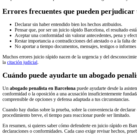
Errores frecuentes que pueden perjudicar 
Declarar sin haber entendido bien los hechos atribuidos.
Pensar que, por ser un juicio rápido Barcelona, el resultado está
Aceptar una conformidad sin valorar antecedentes, pena y efecto
Restar importancia a contradicciones del atestado o a la falta de
No aportar a tiempo documentos, mensajes, testigos o informes
Muchos errores juicio rápido nacen de la urgencia y del desconocimien
la
citación judicial
.
Cuándo puede ayudarte un abogado penali
Un
abogado penalista en Barcelona
puede ayudarte desde la asistenc
conformidad o la oposición a una acusación insuficientemente fundada.
comprensible de opciones y defensa adaptada a tus circunstancias.
Cuando hay dudas sobre la prueba, sobre la conveniencia de declarar o
procedimiento breve, el tiempo para reaccionar puede ser limitado.
En resumen, si quieres saber cómo defenderte en juicio rápido en Barc
declaraciones o conformidades. Cada caso exige revisar hechos, prue