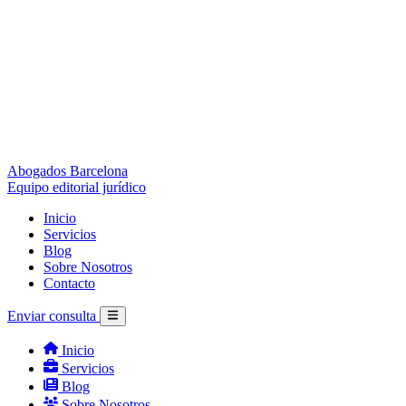
Abogados Barcelona
Equipo editorial jurídico
Inicio
Servicios
Blog
Sobre Nosotros
Contacto
Enviar consulta
Inicio
Servicios
Blog
Sobre Nosotros