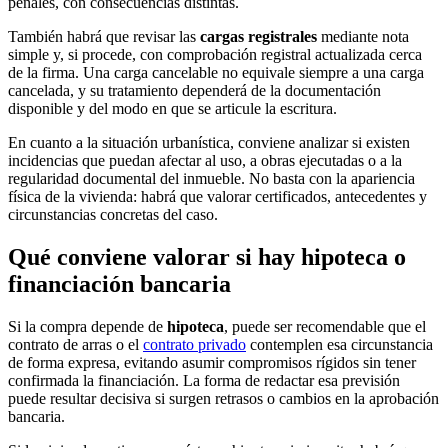
penales, con consecuencias distintas.
También habrá que revisar las
cargas registrales
mediante nota
simple y, si procede, con comprobación registral actualizada cerca
de la firma. Una carga cancelable no equivale siempre a una carga
cancelada, y su tratamiento dependerá de la documentación
disponible y del modo en que se articule la escritura.
En cuanto a la situación urbanística, conviene analizar si existen
incidencias que puedan afectar al uso, a obras ejecutadas o a la
regularidad documental del inmueble. No basta con la apariencia
física de la vivienda: habrá que valorar certificados, antecedentes y
circunstancias concretas del caso.
Qué conviene valorar si hay hipoteca o
financiación bancaria
Si la compra depende de
hipoteca
, puede ser recomendable que el
contrato de arras o el
contrato privado
contemplen esa circunstancia
de forma expresa, evitando asumir compromisos rígidos sin tener
confirmada la financiación. La forma de redactar esa previsión
puede resultar decisiva si surgen retrasos o cambios en la aprobación
bancaria.