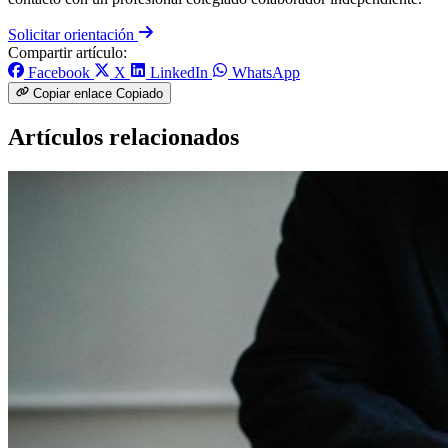
Solicitar orientación
Compartir artículo:
Facebook
X
LinkedIn
WhatsApp
Copiar enlace
Copiado
Artículos relacionados