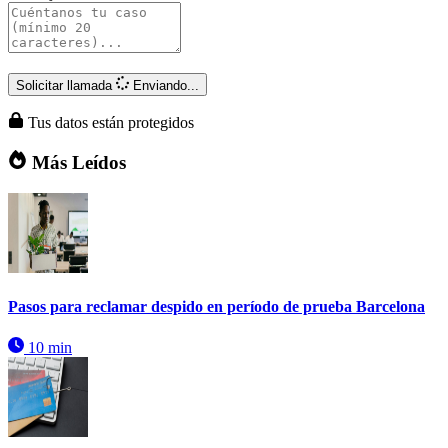
Solicitar llamada
Enviando...
Tus datos están protegidos
Más Leídos
Pasos para reclamar despido en período de prueba Barcelona
10 min