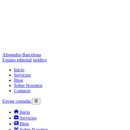
Abogados Barcelona
Equipo editorial jurídico
Inicio
Servicios
Blog
Sobre Nosotros
Contacto
Enviar consulta
Inicio
Servicios
Blog
Sobre Nosotros