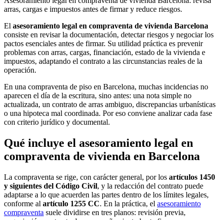
Asesoramiento legal en compraventa de vivienda Barcelona: revisa
arras, cargas e impuestos antes de firmar y reduce riesgos.
El
asesoramiento legal en compraventa de vivienda Barcelona
consiste en revisar la documentación, detectar riesgos y negociar los
pactos esenciales antes de firmar. Su utilidad práctica es prevenir
problemas con arras, cargas, financiación, estado de la vivienda e
impuestos, adaptando el contrato a las circunstancias reales de la
operación.
En una compraventa de piso en Barcelona, muchas incidencias no
aparecen el día de la escritura, sino antes: una nota simple no
actualizada, un contrato de arras ambiguo, discrepancias urbanísticas
o una hipoteca mal coordinada. Por eso conviene analizar cada fase
con criterio jurídico y documental.
Qué incluye el asesoramiento legal en
compraventa de vivienda en Barcelona
La compraventa se rige, con carácter general, por los
artículos 1450
y siguientes del Código Civil
, y la redacción del contrato puede
adaptarse a lo que acuerden las partes dentro de los límites legales,
conforme al
artículo 1255 CC
. En la práctica, el
asesoramiento
compraventa
suele dividirse en tres planos: revisión previa,