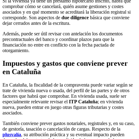
Si la vivienda ya tiene un préstamo hipotecario inscrito, habrá que
comprobar cómo se cancelará, quién asume gestiones y costes
asociados y en qué momento se acreditará la liberación registral si
corresponde. Son aspectos de
due diligence
básica que conviene
dejar cerrados antes de la escritura.
Además, puede ser útil revisar con antelación los documentos
precontractuales del banco y coordinar plazos para que la
financiación no entre en conflicto con la fecha pactada de
otorgamiento.
Impuestos y gastos que conviene prever
en Cataluña
En Cataluña, la fiscalidad de la compraventa puede variar según se
trate de vivienda nueva o usada, del perfil de las partes y de otros
factores que habrá que comprobar. En vivienda usada, suele ser
especialmente relevante revisar el
ITP Cataluña
; en vivienda
nueva, pueden entrar en juego otras figuras tributarias y costes
asociados.
También conviene prever gastos notariales, registrales y, en su caso,
de gestoría, tasación o cancelación de cargas. Respecto de la
plusvalía
, su atribución práctica y su eventual impacto pueden