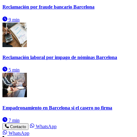
Reclamación por fraude bancario Barcelona
9 min
Reclamación laboral por impago de nóminas Barcelona
5 min
Empadronamiento en Barcelona si el casero no firma
7 min
WhatsApp
Contacto
WhatsApp