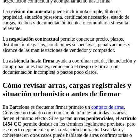
negociación contractual y acompañamiento hasta firma.
La
revisión documental
puede incluir nota simple, título de
propiedad, situación posesoria, certificados necesarios, estado de
cargas, recibos y documentación técnica o comunitaria si resulta
relevante.
La
negociación contractual
permite concretar precio, plazos,
distribución de gastos, condiciones suspensivas, penalizaciones y
alcance de las manifestaciones de vendedor y comprador.
La
asistencia hasta firma
ayuda a coordinar notaría, financiación y
comprobaciones finales, reduciendo el riesgo de firmar con
documentación incompleta o pactos poco claros.
Cómo revisar arras, cargas registrales y
situación urbanística antes de firmar
En Barcelona es frecuente firmar primero un
contrato de arras
.
Conviene no tratarlo como un simple trámite: no todas las arras
tienen el mismo efecto. Si se pactan
arras penitenciales
, el
artículo
1454 CC
permite desistir en los términos legalmente previstos, pero
ese efecto depende de que la redacción contractual sea clara y
coherente; en otros casos puede hablarse de arras confirmatorias o