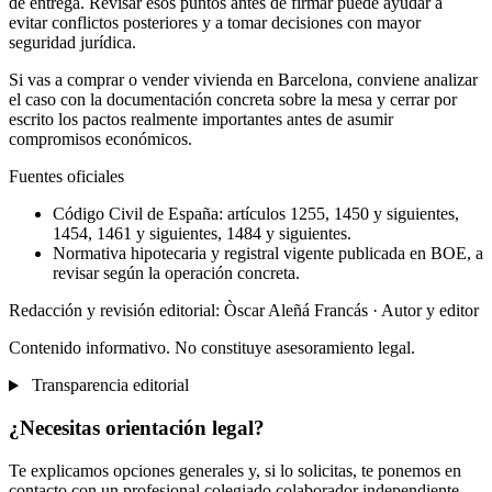
de entrega. Revisar esos puntos antes de firmar puede ayudar a
evitar conflictos posteriores y a tomar decisiones con mayor
seguridad jurídica.
Si vas a comprar o vender vivienda en Barcelona, conviene analizar
el caso con la documentación concreta sobre la mesa y cerrar por
escrito los pactos realmente importantes antes de asumir
compromisos económicos.
Fuentes oficiales
Código Civil de España: artículos 1255, 1450 y siguientes,
1454, 1461 y siguientes, 1484 y siguientes.
Normativa hipotecaria y registral vigente publicada en BOE, a
revisar según la operación concreta.
Redacción y revisión editorial: Òscar Aleñá Francás
· Autor y editor
Contenido informativo. No constituye asesoramiento legal.
Transparencia editorial
¿Necesitas orientación legal?
Te explicamos opciones generales y, si lo solicitas, te ponemos en
contacto con un profesional colegiado colaborador independiente.