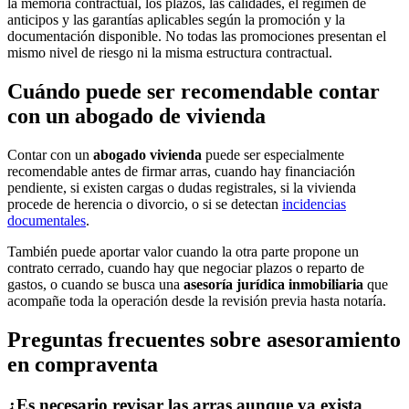
la memoria contractual, los plazos, las calidades, el régimen de
anticipos y las garantías aplicables según la promoción y la
documentación disponible. No todas las promociones presentan el
mismo nivel de riesgo ni la misma estructura contractual.
Cuándo puede ser recomendable contar
con un abogado de vivienda
Contar con un
abogado vivienda
puede ser especialmente
recomendable antes de firmar arras, cuando hay financiación
pendiente, si existen cargas o dudas registrales, si la vivienda
procede de herencia o divorcio, o si se detectan
incidencias
documentales
.
También puede aportar valor cuando la otra parte propone un
contrato cerrado, cuando hay que negociar plazos o reparto de
gastos, o cuando se busca una
asesoría jurídica inmobiliaria
que
acompañe toda la operación desde la revisión previa hasta notaría.
Preguntas frecuentes sobre asesoramiento
en compraventa
¿Es necesario revisar las arras aunque ya exista