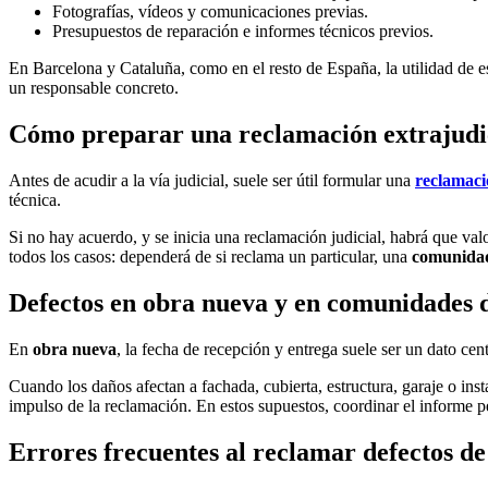
Fotografías, vídeos y comunicaciones previas.
Presupuestos de reparación e informes técnicos previos.
En Barcelona y Cataluña, como en el resto de España, la utilidad de e
un responsable concreto.
Cómo preparar una reclamación extrajudic
Antes de acudir a la vía judicial, suele ser útil formular una
reclamaci
técnica.
Si no hay acuerdo, y se inicia una reclamación judicial, habrá que val
todos los casos: dependerá de si reclama un particular, una
comunidad
Defectos en obra nueva y en comunidades d
En
obra nueva
, la fecha de recepción y entrega suele ser un dato cent
Cuando los daños afectan a fachada, cubierta, estructura, garaje o ins
impulso de la reclamación. En estos supuestos, coordinar el informe per
Errores frecuentes al reclamar defectos d