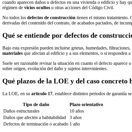
cuando aparecen daños o defectos en una vivienda o edificio y hay qu
régimen de
vicios ocultos
u otras acciones del Código Civil.
No todos los
defectos de construcción
tienen el mismo tratamiento. 
derivadas del contenido del contrato, de acabados pactados, de incump
Qué se entiende por defectos de construcc
Bajo esta expresión pueden incluirse grietas, humedades, filtraciones, 
materiales
que afectan al edificio y a sus elementos, o si responden 
Suele ser razonable revisar la situación en cuanto el defecto aparece o
sobre origen, evolución del daño y sujetos intervinientes.
Qué plazos de la LOE y del caso concreto 
La LOE, en su
artículo 17
, establece distintos periodos de garantía 
Tipo de daño
Plazo orientativo
Daños estructurales
10 años
Daños que afecten a habitabilidad
3 años
Defectos de terminación o acabado
1 año