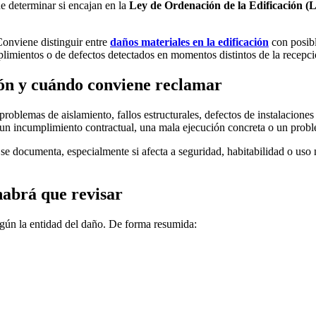
e determinar si encajan en la
Ley de Ordenación de la Edificación 
Conviene distinguir entre
daños materiales en la edificación
con posibl
limientos o de defectos detectados en momentos distintos de la recepci
ión y cuándo conviene reclamar
problemas de aislamiento, fallos estructurales, defectos de instalacione
a un incumplimiento contractual, una mala ejecución concreta o un prob
 se documenta, especialmente si afecta a seguridad, habitabilidad o uso 
habrá que revisar
según la entidad del daño. De forma resumida: