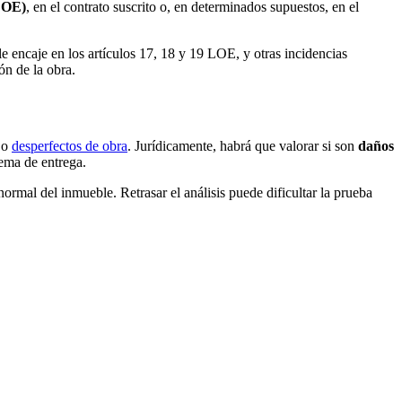
(LOE)
, en el contrato suscrito o, en determinados supuestos, en el
e encaje en los artículos 17, 18 y 19 LOE, y otras incidencias
ón de la obra.
s o
desperfectos de obra
. Jurídicamente, habrá que valorar si son
daños
lema de entrega.
normal del inmueble. Retrasar el análisis puede dificultar la prueba