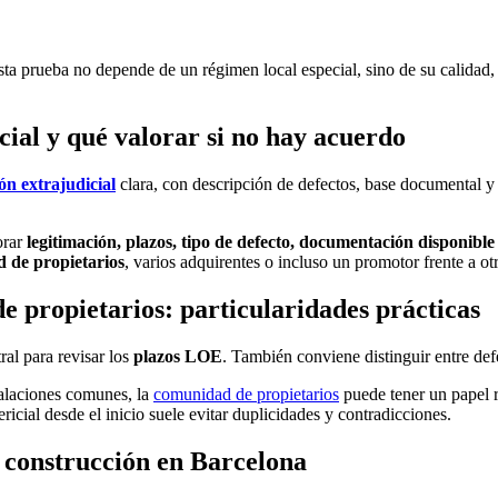
sta prueba no depende de un régimen local especial, sino de su calidad, 
ial y qué valorar si no hay acuerdo
ón extrajudicial
clara, con descripción de defectos, base documental y 
orar
legitimación, plazos, tipo de defecto, documentación disponible
 de propietarios
, varios adquirentes o incluso un promotor frente a otr
e propietarios: particularidades prácticas
ral para revisar los
plazos LOE
. También conviene distinguir entre de
talaciones comunes, la
comunidad de propietarios
puede tener un papel r
icial desde el inicio suele evitar duplicidades y contradicciones.
e construcción en Barcelona