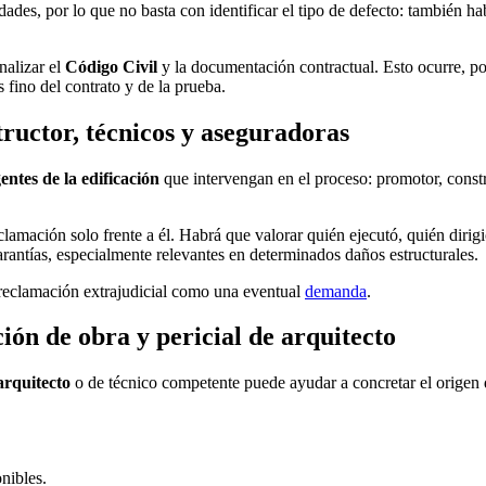
idades, por lo que no basta con identificar el tipo de defecto: también
nalizar el
Código Civil
y la documentación contractual. Esto ocurre, por
 fino del contrato y de la prueba.
ructor, técnicos y aseguradoras
entes de la edificación
que intervengan en el proceso: promotor, construc
clamación solo frente a él. Habrá que valorar quién ejecutó, quién dirig
arantías, especialmente relevantes en determinados daños estructurales.
a reclamación extrajudicial como una eventual
demanda
.
ón de obra y pericial de arquitecto
arquitecto
o de técnico competente puede ayudar a concretar el origen 
nibles.