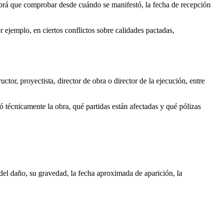
 habrá que comprobar desde cuándo se manifestó, la fecha de recepción
 ejemplo, en ciertos conflictos sobre calidades pactadas,
tor, proyectista, director de obra o director de la ejecución, entre
ió técnicamente la obra, qué partidas están afectadas y qué pólizas
del daño, su gravedad, la fecha aproximada de aparición, la