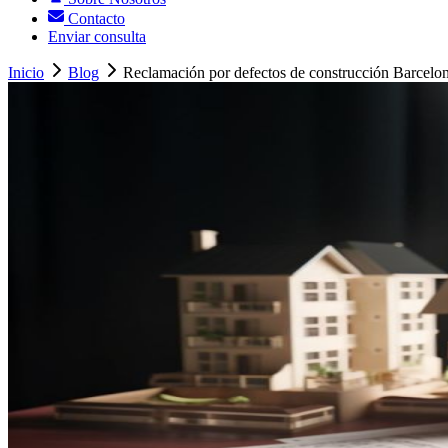
Contacto
Enviar consulta
Inicio
Blog
Reclamación por defectos de construcción Barcelo