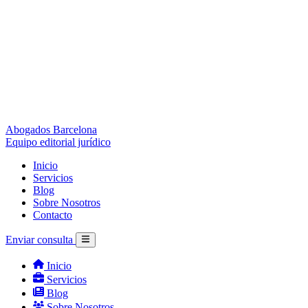
Abogados Barcelona
Equipo editorial jurídico
Inicio
Servicios
Blog
Sobre Nosotros
Contacto
Enviar consulta
Inicio
Servicios
Blog
Sobre Nosotros