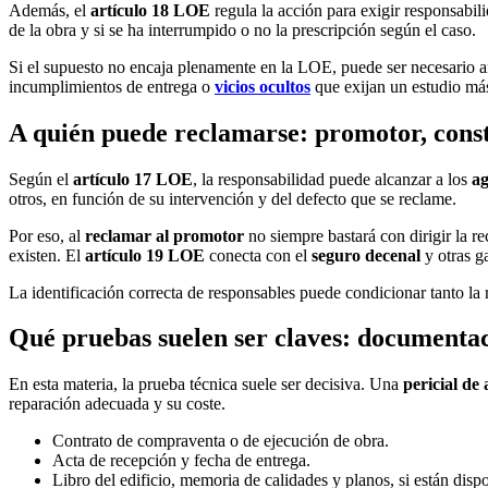
Además, el
artículo 18 LOE
regula la acción para exigir responsabil
de la obra y si se ha interrumpido o no la prescripción según el caso.
Si el supuesto no encaja plenamente en la LOE, puede ser necesario a
incumplimientos de entrega o
vicios ocultos
que exijan un estudio más
A quién puede reclamarse: promotor, const
Según el
artículo 17 LOE
, la responsabilidad puede alcanzar a los
ag
otros, en función de su intervención y del defecto que se reclame.
Por eso, al
reclamar al promotor
no siempre bastará con dirigir la re
existen. El
artículo 19 LOE
conecta con el
seguro decenal
y otras g
La identificación correcta de responsables puede condicionar tanto l
Qué pruebas suelen ser claves: documentaci
En esta materia, la prueba técnica suele ser decisiva. Una
pericial de 
reparación adecuada y su coste.
Contrato de compraventa o de ejecución de obra.
Acta de recepción y fecha de entrega.
Libro del edificio, memoria de calidades y planos, si están dispo