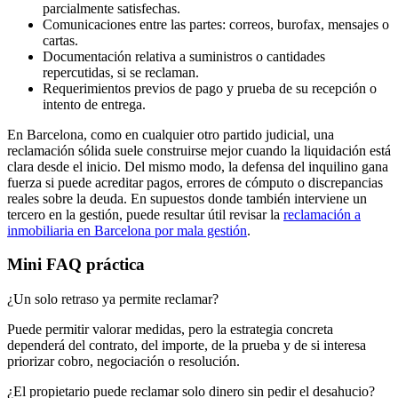
parcialmente satisfechas.
Comunicaciones entre las partes: correos, burofax, mensajes o
cartas.
Documentación relativa a suministros o cantidades
repercutidas, si se reclaman.
Requerimientos previos de pago y prueba de su recepción o
intento de entrega.
En Barcelona, como en cualquier otro partido judicial, una
reclamación sólida suele construirse mejor cuando la liquidación está
clara desde el inicio. Del mismo modo, la defensa del inquilino gana
fuerza si puede acreditar pagos, errores de cómputo o discrepancias
reales sobre la deuda. En supuestos donde también interviene un
tercero en la gestión, puede resultar útil revisar la
reclamación a
inmobiliaria en Barcelona por mala gestión
.
Mini FAQ práctica
¿Un solo retraso ya permite reclamar?
Puede permitir valorar medidas, pero la estrategia concreta
dependerá del contrato, del importe, de la prueba y de si interesa
priorizar cobro, negociación o resolución.
¿El propietario puede reclamar solo dinero sin pedir el desahucio?