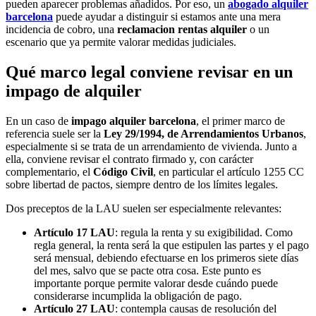
pueden aparecer problemas añadidos. Por eso, un
abogado alquiler
barcelona
puede ayudar a distinguir si estamos ante una mera
incidencia de cobro, una
reclamacion rentas alquiler
o un
escenario que ya permite valorar medidas judiciales.
Qué marco legal conviene revisar en un
impago de alquiler
En un caso de
impago alquiler barcelona
, el primer marco de
referencia suele ser la
Ley 29/1994, de Arrendamientos Urbanos
,
especialmente si se trata de un arrendamiento de vivienda. Junto a
ella, conviene revisar el contrato firmado y, con carácter
complementario, el
Código Civil
, en particular el artículo 1255 CC
sobre libertad de pactos, siempre dentro de los límites legales.
Dos preceptos de la LAU suelen ser especialmente relevantes:
Artículo 17 LAU
: regula la renta y su exigibilidad. Como
regla general, la renta será la que estipulen las partes y el pago
será mensual, debiendo efectuarse en los primeros siete días
del mes, salvo que se pacte otra cosa. Este punto es
importante porque permite valorar desde cuándo puede
considerarse incumplida la obligación de pago.
Artículo 27 LAU
: contempla causas de resolución del