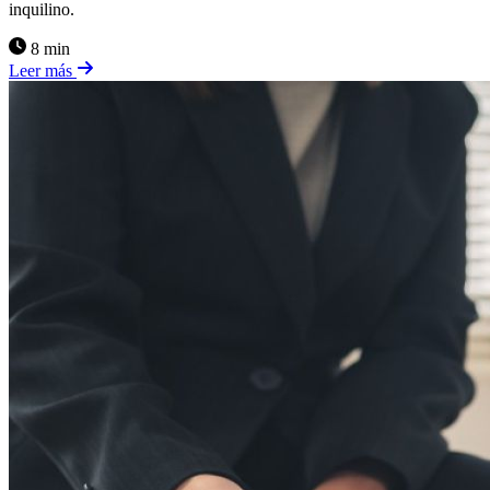
inquilino.
8 min
Leer más