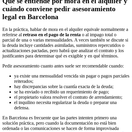
Qué se entiende por mora en el alquiler y
cuándo conviene pedir asesoramiento
legal en Barcelona
En la práctica, hablar de mora en el alquiler equivale normalmente a
referirse al
retraso en el pago de la renta
o al impago total o
parcial de una o varias mensualidades. A veces también se discute si
la deuda incluye cantidades asimiladas, suministros repercutidos o
actualizaciones pactadas, pero habrá que analizar el contrato y los
justificantes para determinar qué es exigible y en qué términos.
Pedir asesoramiento cuanto antes suele ser recomendable cuando:
ya existe una mensualidad vencida sin pagar o pagos parciales
reiterados;
hay discrepancias sobre la cuantía exacta de la deuda;
se ha enviado o recibido un requerimiento de pago;
el propietario valora resolver el contrato de arrendamiento;
el inquilino necesita regularizar la deuda o preparar una
defensa.
En Barcelona es frecuente que las partes intenten primero una
solución práctica, pero cuando la documentación no está bien
ordenada o las comunicaciones se hacen de forma improvisada