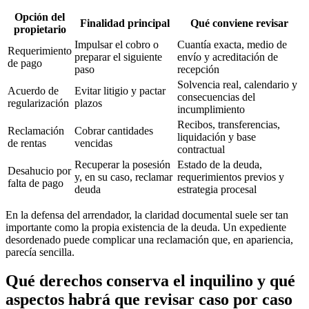
Opción del
Finalidad principal
Qué conviene revisar
propietario
Impulsar el cobro o
Cuantía exacta, medio de
Requerimiento
preparar el siguiente
envío y acreditación de
de pago
paso
recepción
Solvencia real, calendario y
Acuerdo de
Evitar litigio y pactar
consecuencias del
regularización
plazos
incumplimiento
Recibos, transferencias,
Reclamación
Cobrar cantidades
liquidación y base
de rentas
vencidas
contractual
Recuperar la posesión
Estado de la deuda,
Desahucio por
y, en su caso, reclamar
requerimientos previos y
falta de pago
deuda
estrategia procesal
En la defensa del arrendador, la claridad documental suele ser tan
importante como la propia existencia de la deuda. Un expediente
desordenado puede complicar una reclamación que, en apariencia,
parecía sencilla.
Qué derechos conserva el inquilino y qué
aspectos habrá que revisar caso por caso