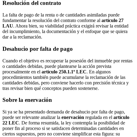
Resolución del contrato
La falta de pago de la renta o de cantidades asimiladas puede
fundamentar la resolución del contrato conforme al
artículo 27
LAU
. Ahora bien, su viabilidad práctica exigirá revisar la entidad
del incumplimiento, la documentación y el enfoque que se quiera
dar a la reclamación.
Desahucio por falta de pago
Cuando el objetivo es recuperar la posesión del inmueble por rentas
o cantidades debidas, puede plantearse la acción prevista
procesalmente en el
artículo 250.1.1º LEC
. En algunos
procedimientos también puede acumularse la reclamación de las
cantidades debidas, pero conviene hacerlo con precisión técnica y
tras revisar bien qué conceptos pueden sostenerse.
Sobre la enervación
Si ya se ha presentado demanda de desahucio por falta de pago,
puede ser relevante analizar la
enervación
regulada en el
artículo
22 LEC
. De forma resumida, la ley contempla la posibilidad de
poner fin al proceso si se satisfacen determinadas cantidades en
ciertos supuestos, pero no conviene simplificar esta figura: su