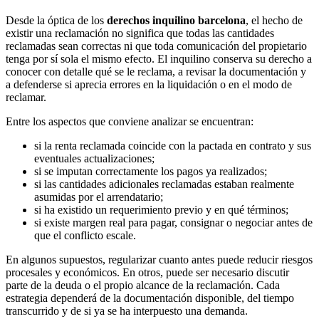
Desde la óptica de los
derechos inquilino barcelona
, el hecho de
existir una reclamación no significa que todas las cantidades
reclamadas sean correctas ni que toda comunicación del propietario
tenga por sí sola el mismo efecto. El inquilino conserva su derecho a
conocer con detalle qué se le reclama, a revisar la documentación y
a defenderse si aprecia errores en la liquidación o en el modo de
reclamar.
Entre los aspectos que conviene analizar se encuentran:
si la renta reclamada coincide con la pactada en contrato y sus
eventuales actualizaciones;
si se imputan correctamente los pagos ya realizados;
si las cantidades adicionales reclamadas estaban realmente
asumidas por el arrendatario;
si ha existido un requerimiento previo y en qué términos;
si existe margen real para pagar, consignar o negociar antes de
que el conflicto escale.
En algunos supuestos, regularizar cuanto antes puede reducir riesgos
procesales y económicos. En otros, puede ser necesario discutir
parte de la deuda o el propio alcance de la reclamación. Cada
estrategia dependerá de la documentación disponible, del tiempo
transcurrido y de si ya se ha interpuesto una demanda.