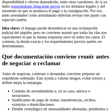
disponibilidad y efectos dependerán, entre otras cuestiones, de si ya
hubo
requerimiento fehaciente previo
en los términos legales y del
momento en que se produzca el pago o la consignación. Por eso,
tanto arrendador como arrendatario deberían revisar este punto con
especial cautela.
Idea clave:
el impago puede desembocar en una reclamación
judicial del alquiler, pero no conviene asumir que todas las vías son
equivalentes ni que la misma respuesta sirve en todos los casos. El
contrato, la deuda exacta y los requerimientos previos suelen ser
determinantes.
Qué documentación conviene reunir antes
de negociar o reclamar
Antes de negociar, contestar o demandar, conviene preparar un
expediente ordenado. Esto ayuda a valorar riesgos, evitar errores y
definir mejor la estrategia.
Contrato de arrendamiento y, en su caso, anexos o
novaciones.
Justificantes de pago de rentas: transferencias, recibos,
extractos o domiciliaciones.
Detalle cronológico de mensualidades abonadas, pendientes y