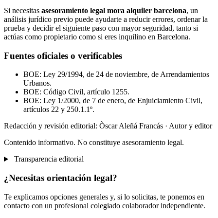
Si necesitas
asesoramiento legal mora alquiler barcelona
, un
análisis jurídico previo puede ayudarte a reducir errores, ordenar la
prueba y decidir el siguiente paso con mayor seguridad, tanto si
actúas como propietario como si eres inquilino en Barcelona.
Fuentes oficiales o verificables
BOE: Ley 29/1994, de 24 de noviembre, de Arrendamientos
Urbanos.
BOE: Código Civil, artículo 1255.
BOE: Ley 1/2000, de 7 de enero, de Enjuiciamiento Civil,
artículos 22 y 250.1.1º.
Redacción y revisión editorial: Òscar Aleñá Francás
· Autor y editor
Contenido informativo. No constituye asesoramiento legal.
Transparencia editorial
¿Necesitas orientación legal?
Te explicamos opciones generales y, si lo solicitas, te ponemos en
contacto con un profesional colegiado colaborador independiente.