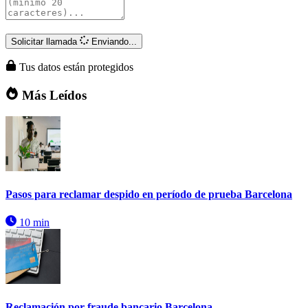
Solicitar llamada
Enviando...
Tus datos están protegidos
Más Leídos
Pasos para reclamar despido en período de prueba Barcelona
10 min
Reclamación por fraude bancario Barcelona