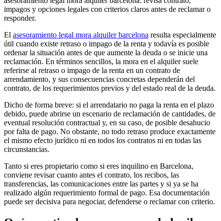
asesoramiento legal mora alquiler barcelona: revisa contrato,
impagos y opciones legales con criterios claros antes de reclamar o
responder.
El
asesoramiento legal mora alquiler barcelona
resulta especialmente
útil cuando existe retraso o impago de la renta y todavía es posible
ordenar la situación antes de que aumente la deuda o se inicie una
reclamación. En términos sencillos, la mora en el alquiler suele
referirse al retraso o impago de la renta en un contrato de
arrendamiento, y sus consecuencias concretas dependerán del
contrato, de los requerimientos previos y del estado real de la deuda.
Dicho de forma breve: si el arrendatario no paga la renta en el plazo
debido, puede abrirse un escenario de reclamación de cantidades, de
eventual resolución contractual y, en su caso, de posible desahucio
por falta de pago. No obstante, no todo retraso produce exactamente
el mismo efecto jurídico ni en todos los contratos ni en todas las
circunstancias.
Tanto si eres propietario como si eres inquilino en Barcelona,
conviene revisar cuanto antes el contrato, los recibos, las
transferencias, las comunicaciones entre las partes y si ya se ha
realizado algún requerimiento formal de pago. Esa documentación
puede ser decisiva para negociar, defenderse o reclamar con criterio.