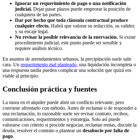
Ignorar un requerimiento de pago o una notificación
judicial.
Dejar pasar plazos puede empeorar la posición de
cualquiera de las partes.
Dar por hecho que toda cláusula contractual produce
cualquier efecto.
Habrá que valorar su redacción, su validez
y su encaje legal.
No revisar la posible relevancia de la enervación.
Si existe
procedimiento judicial, este punto puede ser sensible y
requiere análisis técnico.
En asuntos de arrendamientos urbanos, la precipitación suele salir
cara. Un
requerimiento mal planteado
, una liquidación incompleta o
una respuesta tardía pueden complicar una solución que quizá era
viable al principio.
Conclusión práctica y fuentes
La mora en el alquiler puede abrir un conflicto relevante, pero
conviene afrontarlo con método. Antes de reclamar o de responder a
una reclamación, lo razonable suele ser revisar contrato, recibos,
comunicaciones, requerimientos y estrategia. Solo así puede
valorarse con criterio si procede negociar, reclamar rentas, discutir la
deuda, resolver el contrato o plantear un
desahucio por falta de
pago
.