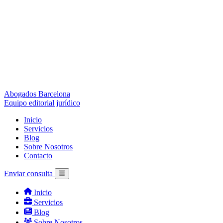
Abogados Barcelona
Equipo editorial jurídico
Inicio
Servicios
Blog
Sobre Nosotros
Contacto
Enviar consulta
Inicio
Servicios
Blog
Sobre Nosotros