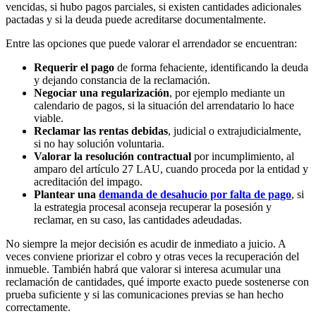
vencidas, si hubo pagos parciales, si existen cantidades adicionales
pactadas y si la deuda puede acreditarse documentalmente.
Entre las opciones que puede valorar el arrendador se encuentran:
Requerir el pago
de forma fehaciente, identificando la deuda
y dejando constancia de la reclamación.
Negociar una regularización
, por ejemplo mediante un
calendario de pagos, si la situación del arrendatario lo hace
viable.
Reclamar las rentas debidas
, judicial o extrajudicialmente,
si no hay solución voluntaria.
Valorar la resolución contractual
por incumplimiento, al
amparo del artículo 27 LAU, cuando proceda por la entidad y
acreditación del impago.
Plantear una
demanda de desahucio por falta de pago
, si
la estrategia procesal aconseja recuperar la posesión y
reclamar, en su caso, las cantidades adeudadas.
No siempre la mejor decisión es acudir de inmediato a juicio. A
veces conviene priorizar el cobro y otras veces la recuperación del
inmueble. También habrá que valorar si interesa acumular una
reclamación de cantidades, qué importe exacto puede sostenerse con
prueba suficiente y si las comunicaciones previas se han hecho
correctamente.