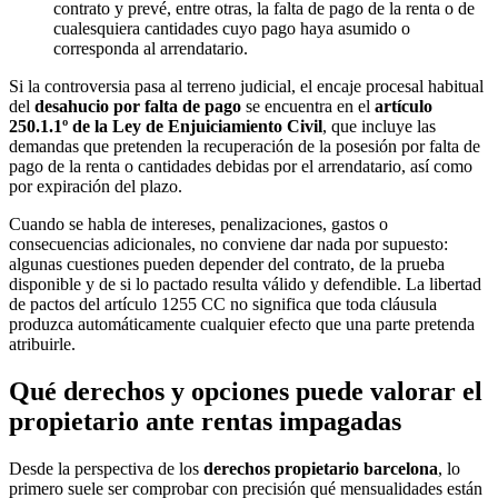
contrato y prevé, entre otras, la falta de pago de la renta o de
cualesquiera cantidades cuyo pago haya asumido o
corresponda al arrendatario.
Si la controversia pasa al terreno judicial, el encaje procesal habitual
del
desahucio por falta de pago
se encuentra en el
artículo
250.1.1º de la Ley de Enjuiciamiento Civil
, que incluye las
demandas que pretenden la recuperación de la posesión por falta de
pago de la renta o cantidades debidas por el arrendatario, así como
por expiración del plazo.
Cuando se habla de intereses, penalizaciones, gastos o
consecuencias adicionales, no conviene dar nada por supuesto:
algunas cuestiones pueden depender del contrato, de la prueba
disponible y de si lo pactado resulta válido y defendible. La libertad
de pactos del artículo 1255 CC no significa que toda cláusula
produzca automáticamente cualquier efecto que una parte pretenda
atribuirle.
Qué derechos y opciones puede valorar el
propietario ante rentas impagadas
Desde la perspectiva de los
derechos propietario barcelona
, lo
primero suele ser comprobar con precisión qué mensualidades están