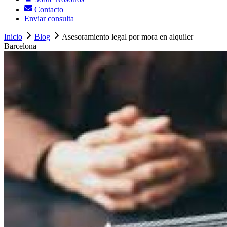
Contacto
Enviar consulta
Inicio
Blog
Asesoramiento legal por mora en alquiler
Barcelona