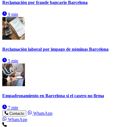
Reclamación por fraude bancario Barcelona
9 min
Reclamación laboral por impago de nóminas Barcelona
5 min
Empadronamiento en Barcelona si el casero no firma
7 min
WhatsApp
Contacto
WhatsApp