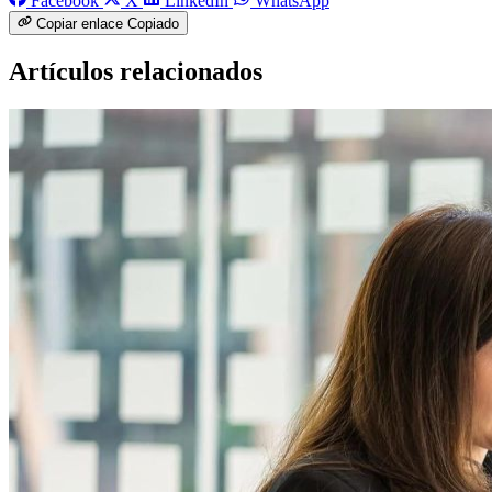
Facebook
X
LinkedIn
WhatsApp
Copiar enlace
Copiado
Artículos relacionados