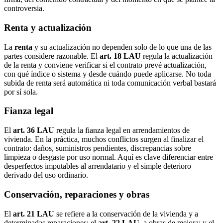
controversia.
Renta y actualización
La
renta
y su actualización no dependen solo de lo que una de las
partes considere razonable. El
art. 18 LAU
regula la actualización
de la renta y conviene verificar si el contrato prevé actualización,
con qué índice o sistema y desde cuándo puede aplicarse. No toda
subida de renta será automática ni toda comunicación verbal bastará
por sí sola.
Fianza legal
El
art. 36 LAU
regula la fianza legal en arrendamientos de
vivienda. En la práctica, muchos conflictos surgen al finalizar el
contrato: daños, suministros pendientes, discrepancias sobre
limpieza o desgaste por uso normal. Aquí es clave diferenciar entre
desperfectos imputables al arrendatario y el simple deterioro
derivado del uso ordinario.
Conservación, reparaciones y obras
El
art. 21 LAU
se refiere a la conservación de la vivienda y a
determinadas reparaciones; el
art. 22 LAU
, a obras de mejora; y el