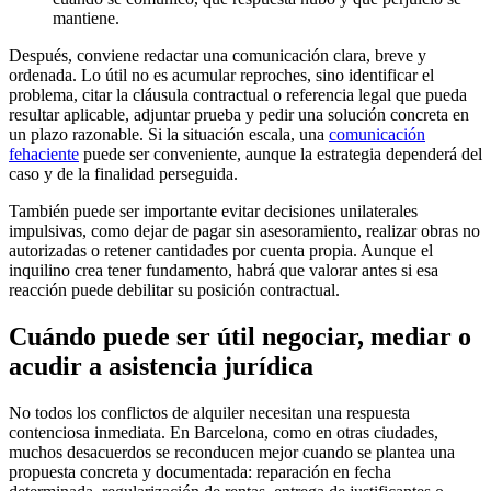
mantiene.
Después, conviene redactar una comunicación clara, breve y
ordenada. Lo útil no es acumular reproches, sino identificar el
problema, citar la cláusula contractual o referencia legal que pueda
resultar aplicable, adjuntar prueba y pedir una solución concreta en
un plazo razonable. Si la situación escala, una
comunicación
fehaciente
puede ser conveniente, aunque la estrategia dependerá del
caso y de la finalidad perseguida.
También puede ser importante evitar decisiones unilaterales
impulsivas, como dejar de pagar sin asesoramiento, realizar obras no
autorizadas o retener cantidades por cuenta propia. Aunque el
inquilino crea tener fundamento, habrá que valorar antes si esa
reacción puede debilitar su posición contractual.
Cuándo puede ser útil negociar, mediar o
acudir a asistencia jurídica
No todos los conflictos de alquiler necesitan una respuesta
contenciosa inmediata. En Barcelona, como en otras ciudades,
muchos desacuerdos se reconducen mejor cuando se plantea una
propuesta concreta y documentada: reparación en fecha