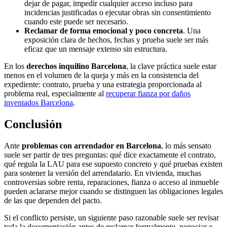
dejar de pagar, impedir cualquier acceso incluso para
incidencias justificadas o ejecutar obras sin consentimiento
cuando este puede ser necesario.
Reclamar de forma emocional y poco concreta
. Una
exposición clara de hechos, fechas y prueba suele ser más
eficaz que un mensaje extenso sin estructura.
En los
derechos inquilino Barcelona
, la clave práctica suele estar
menos en el volumen de la queja y más en la consistencia del
expediente: contrato, prueba y una estrategia proporcionada al
problema real, especialmente al
recuperar fianza por daños
inventados Barcelona
.
Conclusión
Ante
problemas con arrendador en Barcelona
, lo más sensato
suele ser partir de tres preguntas: qué dice exactamente el contrato,
qué regula la LAU para ese supuesto concreto y qué pruebas existen
para sostener la versión del arrendatario. En vivienda, muchas
controversias sobre renta, reparaciones, fianza o acceso al inmueble
pueden aclararse mejor cuando se distinguen las obligaciones legales
de las que dependen del pacto.
Si el conflicto persiste, un siguiente paso razonable suele ser revisar
toda la documentación antes de reclamar formalmente, negociar o