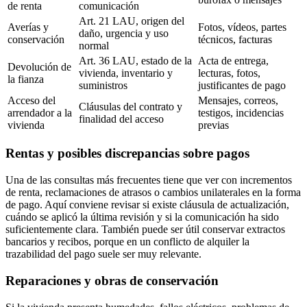
de renta
comunicación
Art. 21 LAU, origen del
Averías y
Fotos, vídeos, partes
daño, urgencia y uso
conservación
técnicos, facturas
normal
Art. 36 LAU, estado de la
Acta de entrega,
Devolución de
vivienda, inventario y
lecturas, fotos,
la fianza
suministros
justificantes de pago
Acceso del
Mensajes, correos,
Cláusulas del contrato y
arrendador a la
testigos, incidencias
finalidad del acceso
vivienda
previas
Rentas y posibles discrepancias sobre pagos
Una de las consultas más frecuentes tiene que ver con incrementos
de renta, reclamaciones de atrasos o cambios unilaterales en la forma
de pago. Aquí conviene revisar si existe cláusula de actualización,
cuándo se aplicó la última revisión y si la comunicación ha sido
suficientemente clara. También puede ser útil conservar extractos
bancarios y recibos, porque en un conflicto de alquiler la
trazabilidad del pago suele ser muy relevante.
Reparaciones y obras de conservación