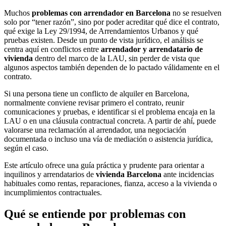
Muchos
problemas con arrendador en Barcelona
no se resuelven
solo por “tener razón”, sino por poder acreditar qué dice el contrato,
qué exige la
Ley 29/1994, de Arrendamientos Urbanos
y qué
pruebas existen. Desde un punto de vista jurídico, el análisis se
centra aquí en conflictos entre
arrendador y arrendatario de
vivienda
dentro del marco de la LAU, sin perder de vista que
algunos aspectos también dependen de lo pactado válidamente en el
contrato.
Si una persona tiene un conflicto de alquiler en Barcelona,
normalmente conviene revisar primero el contrato, reunir
comunicaciones y pruebas, e identificar si el problema encaja en la
LAU o en una cláusula contractual concreta. A partir de ahí, puede
valorarse una reclamación al arrendador, una negociación
documentada o incluso una vía de mediación o asistencia jurídica,
según el caso.
Este artículo ofrece una guía práctica y prudente para orientar a
inquilinos y arrendatarios de
vivienda Barcelona
ante incidencias
habituales como rentas, reparaciones, fianza, acceso a la vivienda o
incumplimientos contractuales.
Qué se entiende por problemas con