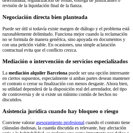
determinada, regularización de rentas, entrega de justificantes o
revisión de la liquidación final de la fianza.
Negociación directa bien planteada
Puede ser útil si todavía existe margen de diálogo y el problema está
razonablemente delimitado. Funciona mejor cuando la reclamación
no se formula de manera genérica, sino apoyada en documentos y
con una petición viable. En ocasiones, una simple aclaración
contractual evita que el conflicto crezca.
Mediación o intervención de servicios especializados
La
mediación alquiler Barcelona
puede ser una opción interesante
en ciertos supuestos, especialmente si ambas partes desean mantener
el contrato o cerrar su finalización con menos desgaste. Ahora bien,
su utilidad dependerá de la disposición real del arrendador, del tipo
de controversia y de si existe un mínimo común de hechos no
discutidos.
Asistencia jurídica cuando hay bloqueo o riesgo
Conviene valorar
asesoramiento profesional
cuando el contrato tiene
cláusulas dudosas, la cuantía discutida es relevante, hay afectación