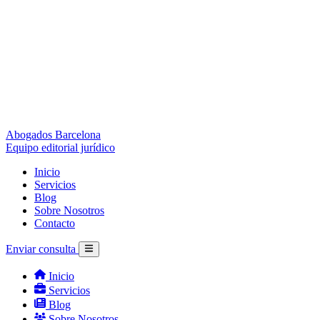
Abogados Barcelona
Equipo editorial jurídico
Inicio
Servicios
Blog
Sobre Nosotros
Contacto
Enviar consulta
Inicio
Servicios
Blog
Sobre Nosotros