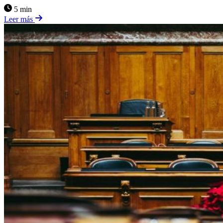
5 min
Leer más