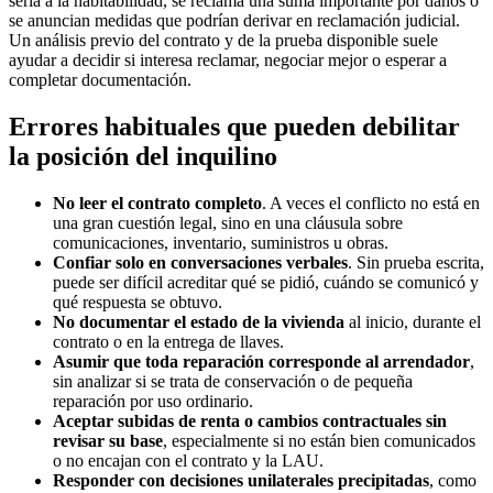
seria a la habitabilidad, se reclama una suma importante por daños o
se anuncian medidas que podrían derivar en reclamación judicial.
Un análisis previo del contrato y de la prueba disponible suele
ayudar a decidir si interesa reclamar, negociar mejor o esperar a
completar documentación.
Errores habituales que pueden debilitar
la posición del inquilino
No leer el contrato completo
. A veces el conflicto no está en
una gran cuestión legal, sino en una cláusula sobre
comunicaciones, inventario, suministros u obras.
Confiar solo en conversaciones verbales
. Sin prueba escrita,
puede ser difícil acreditar qué se pidió, cuándo se comunicó y
qué respuesta se obtuvo.
No documentar el estado de la vivienda
al inicio, durante el
contrato o en la entrega de llaves.
Asumir que toda reparación corresponde al arrendador
,
sin analizar si se trata de conservación o de pequeña
reparación por uso ordinario.
Aceptar subidas de renta o cambios contractuales sin
revisar su base
, especialmente si no están bien comunicados
o no encajan con el contrato y la LAU.
Responder con decisiones unilaterales precipitadas
, como