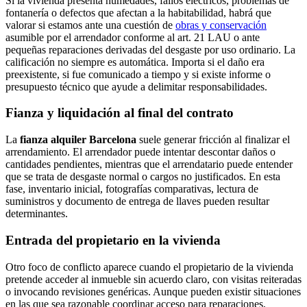
Si la vivienda presenta humedades, fallos eléctricos, problemas de
fontanería o defectos que afectan a la habitabilidad, habrá que
valorar si estamos ante una cuestión de
obras y conservación
asumible por el arrendador conforme al art. 21 LAU o ante
pequeñas reparaciones derivadas del desgaste por uso ordinario. La
calificación no siempre es automática. Importa si el daño era
preexistente, si fue comunicado a tiempo y si existe informe o
presupuesto técnico que ayude a delimitar responsabilidades.
Fianza y liquidación al final del contrato
La
fianza alquiler Barcelona
suele generar fricción al finalizar el
arrendamiento. El arrendador puede intentar descontar daños o
cantidades pendientes, mientras que el arrendatario puede entender
que se trata de desgaste normal o cargos no justificados. En esta
fase, inventario inicial, fotografías comparativas, lectura de
suministros y documento de entrega de llaves pueden resultar
determinantes.
Entrada del propietario en la vivienda
Otro foco de conflicto aparece cuando el propietario de la vivienda
pretende acceder al inmueble sin acuerdo claro, con visitas reiteradas
o invocando revisiones genéricas. Aunque pueden existir situaciones
en las que sea razonable coordinar acceso para reparaciones,