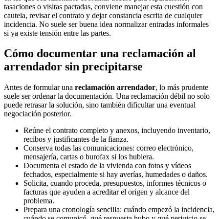
tasaciones o visitas pactadas, conviene manejar esta cuestión con
cautela, revisar el contrato y dejar constancia escrita de cualquier
incidencia. No suele ser buena idea normalizar entradas informales
si ya existe tensión entre las partes.
Cómo documentar una reclamación al
arrendador sin precipitarse
Antes de formular una
reclamación arrendador
, lo más prudente
suele ser ordenar la documentación. Una reclamación débil no solo
puede retrasar la solución, sino también dificultar una eventual
negociación posterior.
Reúne el contrato completo y anexos, incluyendo inventario,
recibos y justificantes de la fianza.
Conserva todas las comunicaciones: correo electrónico,
mensajería, cartas o burofax si los hubiera.
Documenta el estado de la vivienda con fotos y vídeos
fechados, especialmente si hay averías, humedades o daños.
Solicita, cuando proceda, presupuestos, informes técnicos o
facturas que ayuden a acreditar el origen y alcance del
problema.
Prepara una cronología sencilla: cuándo empezó la incidencia,
cuándo se comunicó, qué respuesta hubo y qué perjuicio se