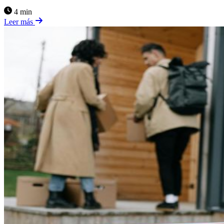
4 min
Leer más