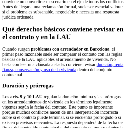
conviene no convertir ese escenario en el eje de todos los conflictos.
Antes de llegar a una reclamación formal, suele ser esencial valorar
si el problema es subsanable, negociable o necesita una respuesta
jurídica ordenada.
Qué derechos básicos conviene revisar en
el contrato y en la LAU
Cuando surgen
problemas con arrendador en Barcelona
, el
primer paso razonable suele ser comparar el contrato con las reglas
básicas de la LAU aplicables al arrendamiento de vivienda. No
basta con leer una cláusula aislada: conviene revisar
duración, renta,
fianza, conservación y uso de la vivienda
dentro del conjunto
contractual.
Duración y prórrogas
Los
arts. 9 y 10 LAU
regulan la duración mínima y las prórrogas
en los arrendamientos de vivienda en los términos legalmente
vigentes según la fecha del contrato. Este punto es importante
porque muchos conflictos nacen de una interpretación incorrecta
sobre si el contrato puede terminar, si se encuentra prorrogado o si
existen preavisos relevantes. La respuesta dependerá de la fecha de
firma, del contenido contractual y del momento en que se plantee la