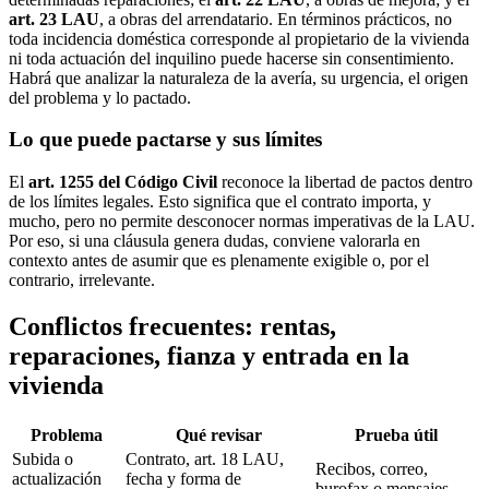
art. 23 LAU
, a obras del arrendatario. En términos prácticos, no
toda incidencia doméstica corresponde al propietario de la vivienda
ni toda actuación del inquilino puede hacerse sin consentimiento.
Habrá que analizar la naturaleza de la avería, su urgencia, el origen
del problema y lo pactado.
Lo que puede pactarse y sus límites
El
art. 1255 del Código Civil
reconoce la libertad de pactos dentro
de los límites legales. Esto significa que el contrato importa, y
mucho, pero no permite desconocer normas imperativas de la LAU.
Por eso, si una cláusula genera dudas, conviene valorarla en
contexto antes de asumir que es plenamente exigible o, por el
contrario, irrelevante.
Conflictos frecuentes: rentas,
reparaciones, fianza y entrada en la
vivienda
Problema
Qué revisar
Prueba útil
Subida o
Contrato, art. 18 LAU,
Recibos, correo,
actualización
fecha y forma de
burofax o mensajes