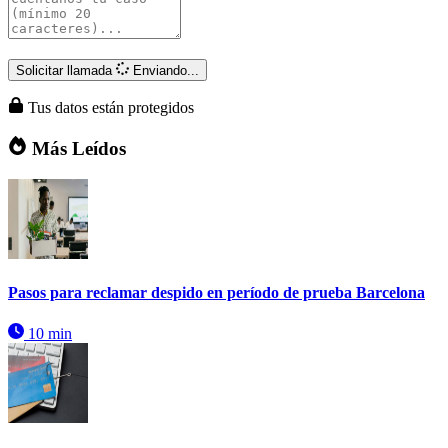
Solicitar llamada
Enviando...
Tus datos están protegidos
Más Leídos
Pasos para reclamar despido en período de prueba Barcelona
10 min