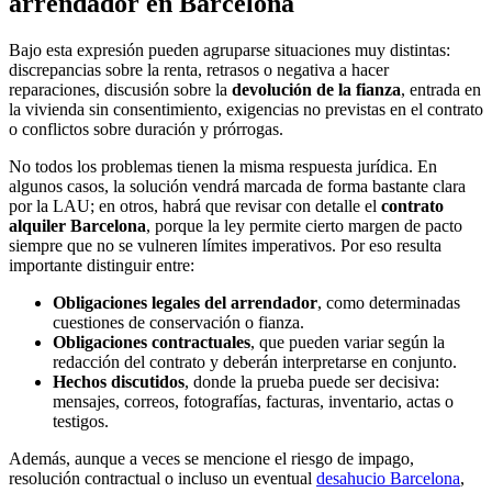
arrendador en Barcelona
Bajo esta expresión pueden agruparse situaciones muy distintas:
discrepancias sobre la renta, retrasos o negativa a hacer
reparaciones, discusión sobre la
devolución de la fianza
, entrada en
la vivienda sin consentimiento, exigencias no previstas en el contrato
o conflictos sobre duración y prórrogas.
No todos los problemas tienen la misma respuesta jurídica. En
algunos casos, la solución vendrá marcada de forma bastante clara
por la LAU; en otros, habrá que revisar con detalle el
contrato
alquiler Barcelona
, porque la ley permite cierto margen de pacto
siempre que no se vulneren límites imperativos. Por eso resulta
importante distinguir entre:
Obligaciones legales del arrendador
, como determinadas
cuestiones de conservación o fianza.
Obligaciones contractuales
, que pueden variar según la
redacción del contrato y deberán interpretarse en conjunto.
Hechos discutidos
, donde la prueba puede ser decisiva:
mensajes, correos, fotografías, facturas, inventario, actas o
testigos.
Además, aunque a veces se mencione el riesgo de impago,
resolución contractual o incluso un eventual
desahucio Barcelona
,