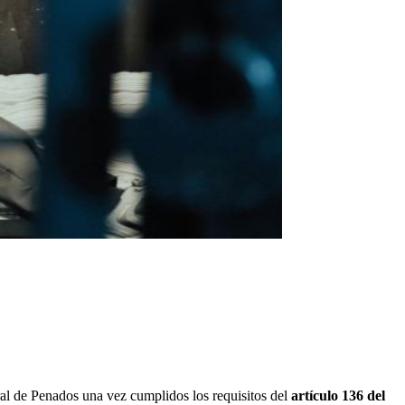
tral de Penados una vez cumplidos los requisitos del
artículo 136 del