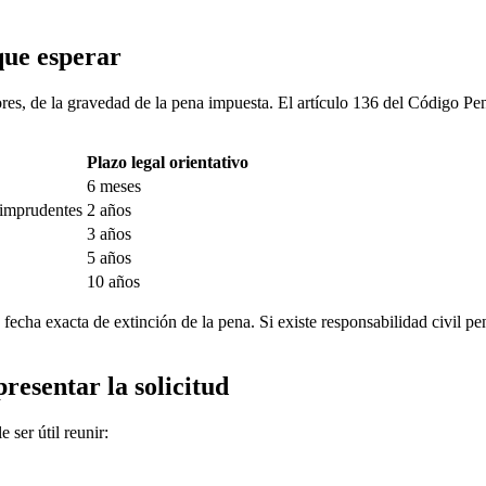
que esperar
res, de la gravedad de la pena impuesta. El artículo 136 del Código Pen
Plazo legal orientativo
6 meses
 imprudentes
2 años
3 años
5 años
10 años
echa exacta de extinción de la pena. Si existe responsabilidad civil pen
resentar la solicitud
 ser útil reunir: