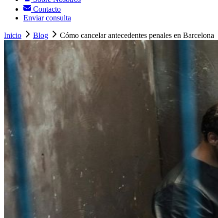
Contacto
Enviar consulta
Inicio
Blog
Cómo cancelar antecedentes penales en Barcelona