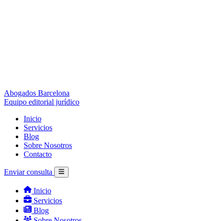
Abogados Barcelona
Equipo editorial jurídico
Inicio
Servicios
Blog
Sobre Nosotros
Contacto
Enviar consulta
Inicio
Servicios
Blog
Sobre Nosotros