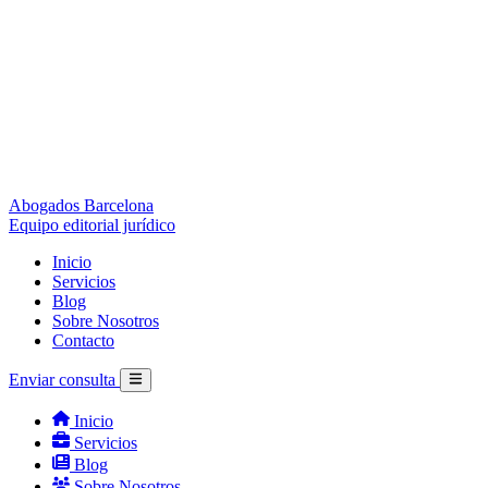
Abogados Barcelona
Equipo editorial jurídico
Inicio
Servicios
Blog
Sobre Nosotros
Contacto
Enviar consulta
Inicio
Servicios
Blog
Sobre Nosotros