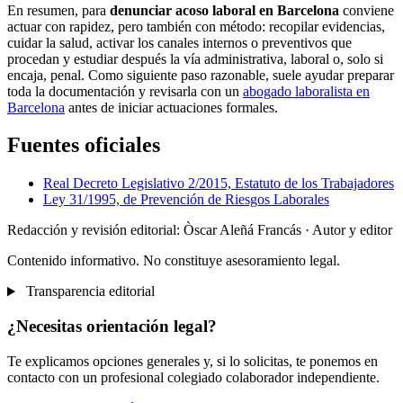
En resumen, para
denunciar acoso laboral en Barcelona
conviene
actuar con rapidez, pero también con método: recopilar evidencias,
cuidar la salud, activar los canales internos o preventivos que
procedan y estudiar después la vía administrativa, laboral o, solo si
encaja, penal. Como siguiente paso razonable, suele ayudar preparar
toda la documentación y revisarla con un
abogado laboralista en
Barcelona
antes de iniciar actuaciones formales.
Fuentes oficiales
Real Decreto Legislativo 2/2015, Estatuto de los Trabajadores
Ley 31/1995, de Prevención de Riesgos Laborales
Redacción y revisión editorial: Òscar Aleñá Francás
· Autor y editor
Contenido informativo. No constituye asesoramiento legal.
Transparencia editorial
¿Necesitas orientación legal?
Te explicamos opciones generales y, si lo solicitas, te ponemos en
contacto con un profesional colegiado colaborador independiente.