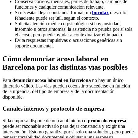
Conserva correos, mensajes, partes de trabajo, cambios de
funciones y cualquier comunicación relevante.
Si necesitas dejar constancia formal, un
burofax
o escrito
fehaciente puede ser útil, según el contexto.
Solicita atención médica o psicológica si hay ansiedad,
insomnio u otros síntomas; la asistencia no prueba por sí sola
el acoso, pero puede ayudar a contextualizar el impacto.
Evita respuestas impulsivas o acusaciones genéricas sin
soporte documental.
Cómo denunciar acoso laboral en
Barcelona por las distintas vías posibles
Para
denunciar acoso laboral en Barcelona
no hay un único
itinerario válido. Las vías pueden coexistir o sucederse en función
de la urgencia, del tipo de empresa y de la documentación
disponible.
Canales internos y protocolo de empresa
Si la empresa dispone de un canal interno o
protocolo empresa
,
puede ser razonable activarlo para dejar constancia y exigir una
intervención. Esto no garantiza por sí solo una solución, pero puede
generar trazabilidad documental y obligar a una respuesta