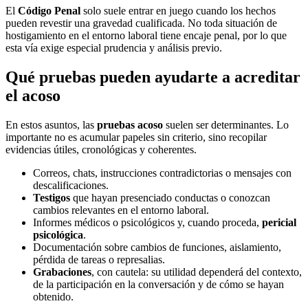
El
Código Penal
solo suele entrar en juego cuando los hechos
pueden revestir una gravedad cualificada. No toda situación de
hostigamiento en el entorno laboral tiene encaje penal, por lo que
esta vía exige especial prudencia y análisis previo.
Qué pruebas pueden ayudarte a acreditar
el acoso
En estos asuntos, las
pruebas acoso
suelen ser determinantes. Lo
importante no es acumular papeles sin criterio, sino recopilar
evidencias útiles, cronológicas y coherentes.
Correos, chats, instrucciones contradictorias o mensajes con
descalificaciones.
Testigos
que hayan presenciado conductas o conozcan
cambios relevantes en el entorno laboral.
Informes médicos o psicológicos y, cuando proceda,
pericial
psicológica
.
Documentación sobre cambios de funciones, aislamiento,
pérdida de tareas o represalias.
Grabaciones
, con cautela: su utilidad dependerá del contexto,
de la participación en la conversación y de cómo se hayan
obtenido.