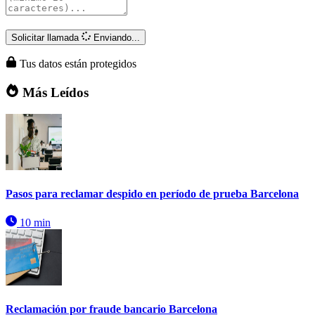
Solicitar llamada
Enviando...
Tus datos están protegidos
Más Leídos
Pasos para reclamar despido en período de prueba Barcelona
10 min
Reclamación por fraude bancario Barcelona