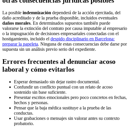
otras consecuencias jurídicas posibles
La posible
indemnización
dependerá de la acción ejercitada, del
daño acreditado y de la prueba disponible, incluidos eventuales
daños morales
. En determinados supuestos también puede
valorarse la extinción del contrato por causa imputable al empresario
o la impugnación de decisiones empresariales conectadas con el
hostigamiento, incluido el
despido disciplinario en Barcelona:
preparar la papeleta
. Ninguna de estas consecuencias debe darse por
supuesta sin un análisis previo serio del expediente.
Errores frecuentes al denunciar acoso
laboral y cómo evitarlos
Esperar demasiado sin dejar rastro documental.
Confundir un conflicto puntual con un relato de acoso
sostenido sin base suficiente.
Presentar escritos emocionales pero poco concretos en fechas,
hechos y personas.
Pensar que la baja médica sustituye a la prueba de las
conductas.
Usar grabaciones o mensajes sin valorar antes su contexto
probatorio.