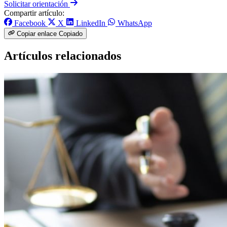
Solicitar orientación
Compartir artículo:
Facebook
X
LinkedIn
WhatsApp
Copiar enlace
Copiado
Artículos relacionados