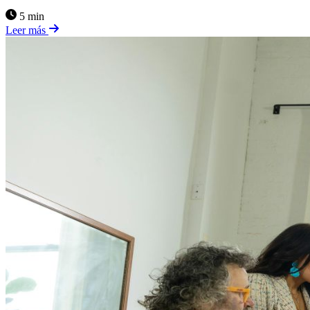
5 min
Leer más