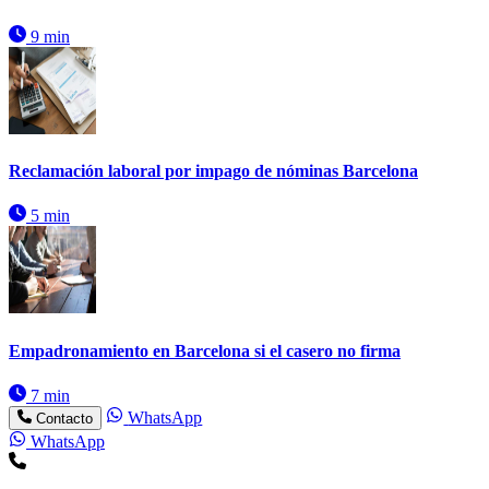
9 min
Reclamación laboral por impago de nóminas Barcelona
5 min
Empadronamiento en Barcelona si el casero no firma
7 min
WhatsApp
Contacto
WhatsApp