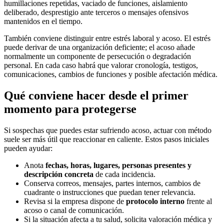
humillaciones repetidas, vaciado de funciones, aislamiento
deliberado, desprestigio ante terceros o mensajes ofensivos
mantenidos en el tiempo.
También conviene distinguir entre estrés laboral y acoso. El estrés
puede derivar de una organización deficiente; el acoso añade
normalmente un componente de persecución o degradación
personal. En cada caso habrá que valorar cronología, testigos,
comunicaciones, cambios de funciones y posible afectación médica.
Qué conviene hacer desde el primer
momento para protegerse
Si sospechas que puedes estar sufriendo acoso, actuar con método
suele ser más útil que reaccionar en caliente. Estos pasos iniciales
pueden ayudar:
Anota
fechas, horas, lugares, personas presentes y
descripción concreta
de cada incidencia.
Conserva correos, mensajes, partes internos, cambios de
cuadrante o instrucciones que puedan tener relevancia.
Revisa si la empresa dispone de
protocolo interno
frente al
acoso o canal de comunicación.
Si la situación afecta a tu salud, solicita valoración médica y