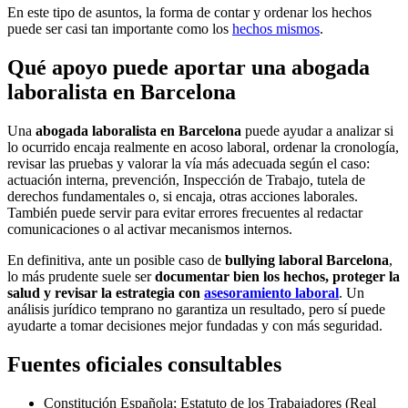
En este tipo de asuntos, la forma de contar y ordenar los hechos
puede ser casi tan importante como los
hechos mismos
.
Qué apoyo puede aportar una abogada
laboralista en Barcelona
Una
abogada laboralista en Barcelona
puede ayudar a analizar si
lo ocurrido encaja realmente en acoso laboral, ordenar la cronología,
revisar las pruebas y valorar la vía más adecuada según el caso:
actuación interna, prevención, Inspección de Trabajo, tutela de
derechos fundamentales o, si encaja, otras acciones laborales.
También puede servir para evitar errores frecuentes al redactar
comunicaciones o al activar mecanismos internos.
En definitiva, ante un posible caso de
bullying laboral Barcelona
,
lo más prudente suele ser
documentar bien los hechos, proteger la
salud y revisar la estrategia con
asesoramiento laboral
. Un
análisis jurídico temprano no garantiza un resultado, pero sí puede
ayudarte a tomar decisiones mejor fundadas y con más seguridad.
Fuentes oficiales consultables
Constitución Española; Estatuto de los Trabajadores (Real