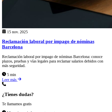
15 nov. 2025
Reclamación laboral por impago de nóminas
Barcelona
Reclamación laboral por impago de nóminas Barcelona: conoce
plazos, pruebas y vías legales para reclamar salarios debidos con
más seguridad.
5 min
Leer más
¿Tienes dudas?
Te llamamos gratis