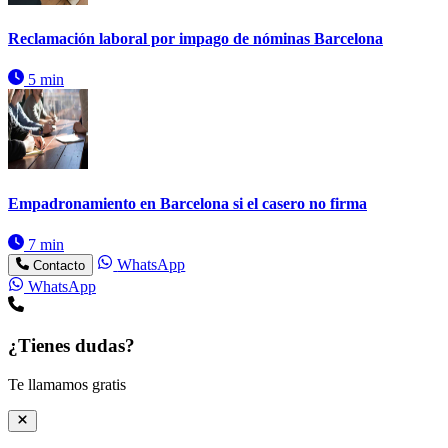
Reclamación laboral por impago de nóminas Barcelona
5 min
Empadronamiento en Barcelona si el casero no firma
7 min
WhatsApp
Contacto
WhatsApp
¿Tienes dudas?
Te llamamos gratis