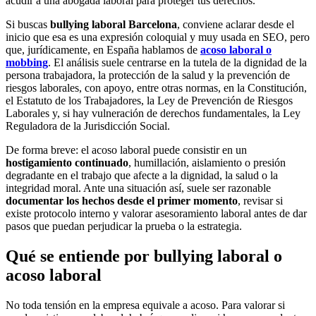
acudir a una abogada laboral para proteger tus derechos.
Si buscas
bullying laboral Barcelona
, conviene aclarar desde el
inicio que esa es una expresión coloquial y muy usada en SEO, pero
que, jurídicamente, en España hablamos de
acoso laboral o
mobbing
. El análisis suele centrarse en la tutela de la dignidad de la
persona trabajadora, la protección de la salud y la prevención de
riesgos laborales, con apoyo, entre otras normas, en la Constitución,
el Estatuto de los Trabajadores, la Ley de Prevención de Riesgos
Laborales y, si hay vulneración de derechos fundamentales, la Ley
Reguladora de la Jurisdicción Social.
De forma breve: el acoso laboral puede consistir en un
hostigamiento continuado
, humillación, aislamiento o presión
degradante en el trabajo que afecte a la dignidad, la salud o la
integridad moral. Ante una situación así, suele ser razonable
documentar los hechos desde el primer momento
, revisar si
existe protocolo interno y valorar asesoramiento laboral antes de dar
pasos que puedan perjudicar la prueba o la estrategia.
Qué se entiende por bullying laboral o
acoso laboral
No toda tensión en la empresa equivale a acoso. Para valorar si