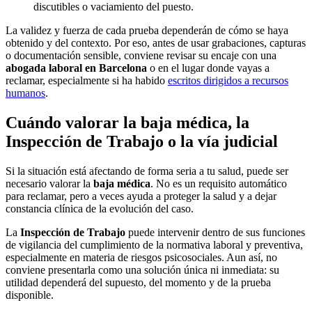
discutibles o vaciamiento del puesto.
La validez y fuerza de cada prueba dependerán de cómo se haya
obtenido y del contexto. Por eso, antes de usar grabaciones, capturas
o documentación sensible, conviene revisar su encaje con una
abogada laboral en Barcelona
o en el lugar donde vayas a
reclamar, especialmente si ha habido
escritos dirigidos a recursos
humanos
.
Cuándo valorar la baja médica, la
Inspección de Trabajo o la vía judicial
Si la situación está afectando de forma seria a tu salud, puede ser
necesario valorar la
baja médica
. No es un requisito automático
para reclamar, pero a veces ayuda a proteger la salud y a dejar
constancia clínica de la evolución del caso.
La
Inspección de Trabajo
puede intervenir dentro de sus funciones
de vigilancia del cumplimiento de la normativa laboral y preventiva,
especialmente en materia de riesgos psicosociales. Aun así, no
conviene presentarla como una solución única ni inmediata: su
utilidad dependerá del supuesto, del momento y de la prueba
disponible.