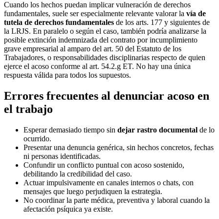
Cuando los hechos puedan implicar vulneración de derechos
fundamentales, suele ser especialmente relevante valorar la
vía de
tutela de derechos fundamentales
de los arts. 177 y siguientes de
la LRJS. En paralelo o según el caso, también podría analizarse la
posible extinción indemnizada del contrato por incumplimiento
grave empresarial al amparo del art. 50 del Estatuto de los
Trabajadores, o responsabilidades disciplinarias respecto de quien
ejerce el acoso conforme al art. 54.2.g ET. No hay una única
respuesta válida para todos los supuestos.
Errores frecuentes al denunciar acoso en
el trabajo
Esperar demasiado tiempo sin
dejar rastro documental
de lo
ocurrido.
Presentar una denuncia genérica, sin hechos concretos, fechas
ni personas identificadas.
Confundir un conflicto puntual con acoso sostenido,
debilitando la credibilidad del caso.
Actuar impulsivamente en canales internos o chats, con
mensajes que luego perjudiquen la estrategia.
No coordinar la parte médica, preventiva y laboral cuando la
afectación psíquica ya existe.