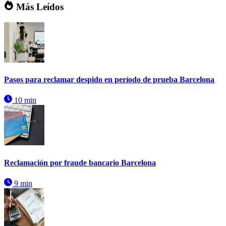
Más Leídos
Pasos para reclamar despido en período de prueba Barcelona
10 min
Reclamación por fraude bancario Barcelona
9 min