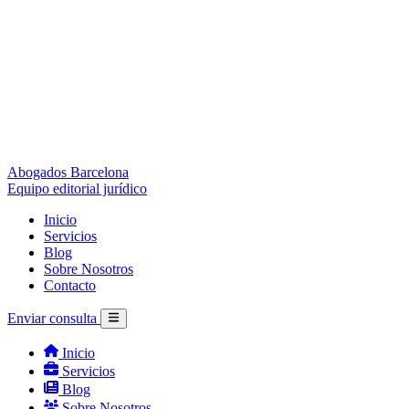
Abogados Barcelona
Equipo editorial jurídico
Inicio
Servicios
Blog
Sobre Nosotros
Contacto
Enviar consulta
Inicio
Servicios
Blog
Sobre Nosotros