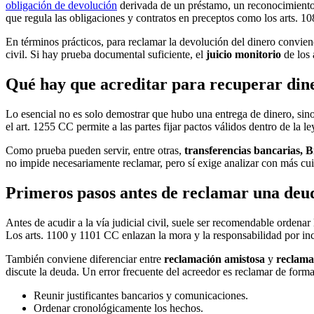
obligación de devolución
derivada de un préstamo, un reconocimiento 
que regula las obligaciones y contratos en preceptos como los arts. 
En términos prácticos, para reclamar la devolución del dinero convien
civil. Si hay prueba documental suficiente, el
juicio monitorio
de los 
Qué hay que acreditar para recuperar din
Lo esencial no es solo demostrar que hubo una entrega de dinero, si
el art. 1255 CC permite a las partes fijar pactos válidos dentro de la l
Como prueba pueden servir, entre otras,
transferencias bancarias, B
no impide necesariamente reclamar, pero sí exige analizar con más cui
Primeros pasos antes de reclamar una deu
Antes de acudir a la vía judicial civil, suele ser recomendable ordenar
Los arts. 1100 y 1101 CC enlazan la mora y la responsabilidad por inc
También conviene diferenciar entre
reclamación amistosa
y
reclama
discute la deuda. Un error frecuente del acreedor es reclamar de forma 
Reunir justificantes bancarios y comunicaciones.
Ordenar cronológicamente los hechos.