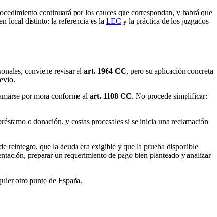
l procedimiento continuará por los cauces que correspondan, y habrá que
n local distinto: la referencia es la
LEC
y la práctica de los juzgados
onales, conviene revisar el
art. 1964 CC
, pero su aplicación concreta
evio.
clamarse por mora conforme al
art. 1108 CC
. No procede simplificar:
préstamo o donación, y costas procesales si se inicia una reclamación
de reintegro, que la deuda era exigible y que la prueba disponible
entación, preparar un requerimiento de pago bien planteado y analizar
quier otro punto de España.