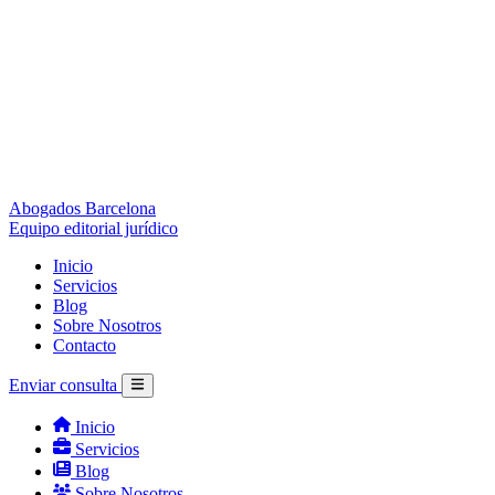
Abogados Barcelona
Equipo editorial jurídico
Inicio
Servicios
Blog
Sobre Nosotros
Contacto
Enviar consulta
Inicio
Servicios
Blog
Sobre Nosotros