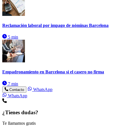
Reclamación laboral por impago de nóminas Barcelona
5 min
Empadronamiento en Barcelona si el casero no firma
7 min
WhatsApp
Contacto
WhatsApp
¿Tienes dudas?
Te llamamos gratis