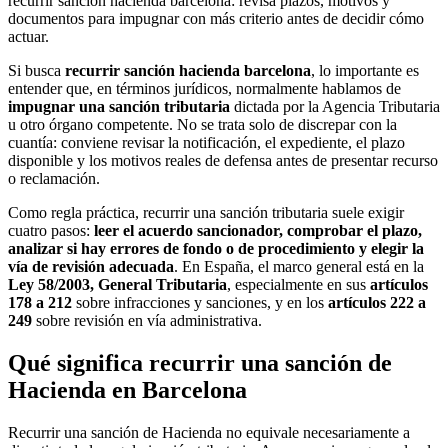
recurrir sanción hacienda barcelona: revisa plazos, motivos y
documentos para impugnar con más criterio antes de decidir cómo
actuar.
Si busca
recurrir sanción hacienda barcelona
, lo importante es
entender que, en términos jurídicos, normalmente hablamos de
impugnar una sanción tributaria
dictada por la Agencia Tributaria
u otro órgano competente. No se trata solo de discrepar con la
cuantía: conviene revisar la notificación, el expediente, el plazo
disponible y los motivos reales de defensa antes de presentar recurso
o reclamación.
Como regla práctica, recurrir una sanción tributaria suele exigir
cuatro pasos:
leer el acuerdo sancionador, comprobar el plazo,
analizar si hay errores de fondo o de procedimiento y elegir la
vía de revisión adecuada
. En España, el marco general está en la
Ley 58/2003, General Tributaria
, especialmente en sus
artículos
178 a 212
sobre infracciones y sanciones, y en los
artículos 222 a
249
sobre revisión en vía administrativa.
Qué significa recurrir una sanción de
Hacienda en Barcelona
Recurrir una sanción de Hacienda no equivale necesariamente a