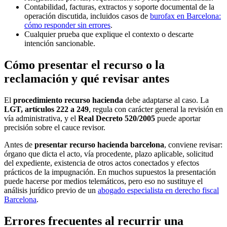
Contabilidad, facturas, extractos y soporte documental de la
operación discutida, incluidos casos de
burofax en Barcelona:
cómo responder sin errores
.
Cualquier prueba que explique el contexto o descarte
intención sancionable.
Cómo presentar el recurso o la
reclamación y qué revisar antes
El
procedimiento recurso hacienda
debe adaptarse al caso. La
LGT, artículos 222 a 249
, regula con carácter general la revisión en
vía administrativa, y el
Real Decreto 520/2005
puede aportar
precisión sobre el cauce revisor.
Antes de
presentar recurso hacienda barcelona
, conviene revisar:
órgano que dicta el acto, vía procedente, plazo aplicable, solicitud
del expediente, existencia de otros actos conectados y efectos
prácticos de la impugnación. En muchos supuestos la presentación
puede hacerse por medios telemáticos, pero eso no sustituye el
análisis jurídico previo de un
abogado especialista en derecho fiscal
Barcelona
.
Errores frecuentes al recurrir una