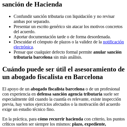
sanción de Hacienda
Confundir sanción tributaria con liquidación y no revisar
ambas por separado.
Presentar un escrito genérico sin atacar los motivos concretos
del acuerdo.
Aportar documentación tarde o de forma desordenada.
Descuidar el cómputo de plazos o la validez de la
notificación
electrónica
.
Pensar que cualquier defecto formal permite
anular sanción
tributaria barcelona
sin más análisis.
Cuándo puede ser útil el asesoramiento de
un abogado fiscalista en Barcelona
El apoyo de un
abogado fiscalista barcelona
o de un profesional
con experiencia en
defensa sanción agencia tributaria
suele ser
especialmente útil cuando la cuantía es relevante, existe inspección
previa, hay varios ejercicios afectados o la motivación del acuerdo
exige un estudio técnico fino.
En la práctica, para
cómo recurrir hacienda
con criterio, los puntos
críticos suelen ser siempre los mismos:
plazo, expediente,