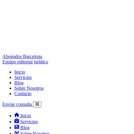
Abogados Barcelona
Equipo editorial jurídico
Inicio
Servicios
Blog
Sobre Nosotros
Contacto
Enviar consulta
Inicio
Servicios
Blog
Sobre Nosotros