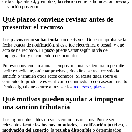
de la culpabilidad; y en otras, la relación entre la liquidación previa y
la sanción posterior.
Qué plazos conviene revisar antes de
presentar el recurso
Los
plazos recurso hacienda
son decisivos. Debe comprobarse la
fecha exacta de notificación, si esta fue electrónica o postal, y qué
acto se ha recibido. El plazo puede variar según la vía de
impugnación y el contenido del acuerdo.
Por eso conviene no apurar tiempos: un análisis temprano permite
pedir expediente, ordenar pruebas y decidir si se recurre solo la
sanción o también otros actos conexos. Si existe duda sobre el
cómputo, lo prudente es verificarlo de inmediato con asesoramiento
técnico, igual que ocurre al revisar los
recursos y plazos
.
Qué motivos pueden ayudar a impugnar
una sanción tributaria
Los argumentos útiles no son siempre los mismos. Puede ser
relevante discutir
los hechos imputados
, la
calificación jurídica
, la
motivación del acuerdo
, la
prueba disponible
o determinados