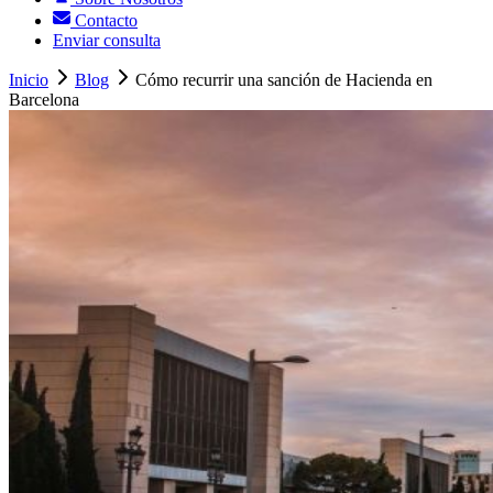
Contacto
Enviar consulta
Inicio
Blog
Cómo recurrir una sanción de Hacienda en
Barcelona