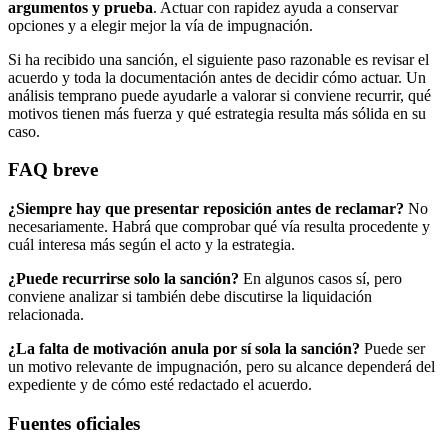
argumentos y prueba
. Actuar con rapidez ayuda a conservar
opciones y a elegir mejor la vía de impugnación.
Si ha recibido una sanción, el siguiente paso razonable es revisar el
acuerdo y toda la documentación antes de decidir cómo actuar. Un
análisis temprano puede ayudarle a valorar si conviene recurrir, qué
motivos tienen más fuerza y qué estrategia resulta más sólida en su
caso.
FAQ breve
¿Siempre hay que presentar reposición antes de reclamar?
No
necesariamente. Habrá que comprobar qué vía resulta procedente y
cuál interesa más según el acto y la estrategia.
¿Puede recurrirse solo la sanción?
En algunos casos sí, pero
conviene analizar si también debe discutirse la liquidación
relacionada.
¿La falta de motivación anula por sí sola la sanción?
Puede ser
un motivo relevante de impugnación, pero su alcance dependerá del
expediente y de cómo esté redactado el acuerdo.
Fuentes oficiales