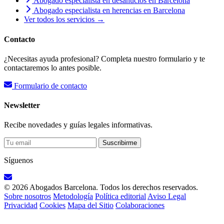
Abogado especialista en desahucios en Barcelona
Abogado especialista en herencias en Barcelona
Ver todos los servicios →
Contacto
¿Necesitas ayuda profesional? Completa nuestro formulario y te
contactaremos lo antes posible.
Formulario de contacto
Newsletter
Recibe novedades y guías legales informativas.
Suscribirme
Síguenos
© 2026 Abogados Barcelona. Todos los derechos reservados.
Sobre nosotros
Metodología
Política editorial
Aviso Legal
Privacidad
Cookies
Mapa del Sitio
Colaboraciones