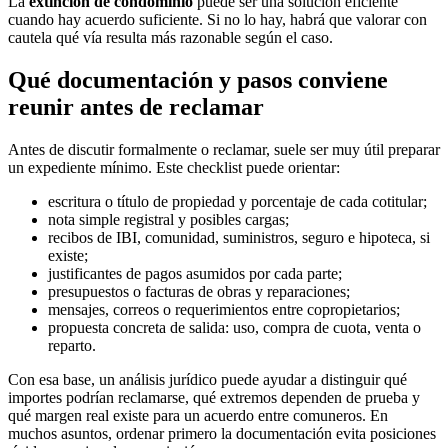
La
extinción de condominio
puede ser una solución eficiente
cuando hay acuerdo suficiente. Si no lo hay, habrá que valorar con
cautela qué vía resulta más razonable según el caso.
Qué documentación y pasos conviene
reunir antes de reclamar
Antes de discutir formalmente o reclamar, suele ser muy útil preparar
un expediente mínimo. Este checklist puede orientar:
escritura o título de propiedad y porcentaje de cada cotitular;
nota simple registral y posibles cargas;
recibos de IBI, comunidad, suministros, seguro e hipoteca, si
existe;
justificantes de pagos asumidos por cada parte;
presupuestos o facturas de obras y reparaciones;
mensajes, correos o requerimientos entre copropietarios;
propuesta concreta de salida: uso, compra de cuota, venta o
reparto.
Con esa base, un análisis jurídico puede ayudar a distinguir qué
importes podrían reclamarse, qué extremos dependen de prueba y
qué margen real existe para un acuerdo entre comuneros. En
muchos asuntos, ordenar primero la documentación evita posiciones