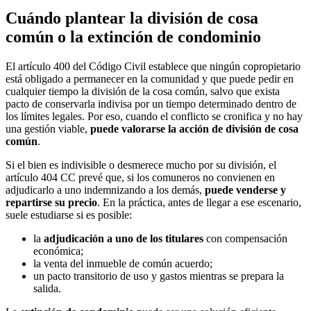
Cuándo plantear la división de cosa
común o la extinción de condominio
El artículo 400 del Código Civil establece que ningún copropietario
está obligado a permanecer en la comunidad y que puede pedir en
cualquier tiempo la división de la cosa común, salvo que exista
pacto de conservarla indivisa por un tiempo determinado dentro de
los límites legales. Por eso, cuando el conflicto se cronifica y no hay
una gestión viable,
puede valorarse la acción de división de cosa
común
.
Si el bien es indivisible o desmerece mucho por su división, el
artículo 404 CC prevé que, si los comuneros no convienen en
adjudicarlo a uno indemnizando a los demás,
puede venderse y
repartirse su precio
. En la práctica, antes de llegar a ese escenario,
suele estudiarse si es posible:
la
adjudicación a uno de los titulares
con compensación
económica;
la venta del inmueble de común acuerdo;
un pacto transitorio de uso y gastos mientras se prepara la
salida.