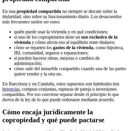
En una
propiedad compartida
no siempre se discute sobre la
titularidad, sino sobre su funcionamiento diario. Los desacuerdos
más frecuentes suelen ser estos:
quién puede usar la vivienda y en qué condiciones;
si uno de los copropietarios tiene un
uso exclusivo de la
vivienda
y cómo afecta eso al equilibrio entre titulares;
cómo se reparten los
gastos de la vivienda
, como hipoteca,
IBI, comunidad, seguros o reparaciones;
si pueden hacerse obras, mejoras o cambios de
administración;
cómo salir del inmueble compartido cuando una de las partes
quiere vender y la otra no.
En Barcelona y en Cataluña, estos supuestos son habituales tras
herencias
, compras conjuntas, rupturas de pareja o inversiones
compartidas. Por eso conviene separar desde el principio lo que
deriva de la ley de lo que puede ordenarse mediante acuerdo.
Cómo encaja jurídicamente la
copropiedad y qué puede pactarse