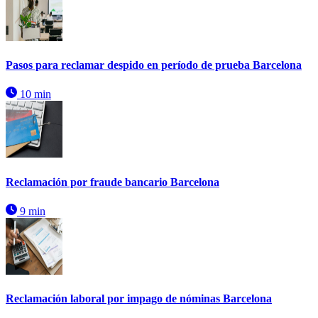
Pasos para reclamar despido en período de prueba Barcelona
10 min
Reclamación por fraude bancario Barcelona
9 min
Reclamación laboral por impago de nóminas Barcelona