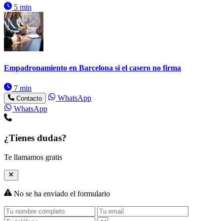
5 min
Empadronamiento en Barcelona si el casero no firma
7 min
WhatsApp
Contacto
WhatsApp
¿Tienes dudas?
Te llamamos gratis
No se ha enviado el formulario