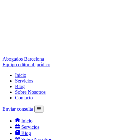
Abogados Barcelona
Equipo editorial jurídico
Inicio
Servicios
Blog
Sobre Nosotros
Contacto
Enviar consulta
Inicio
Servicios
Blog
Sobre Nosotros