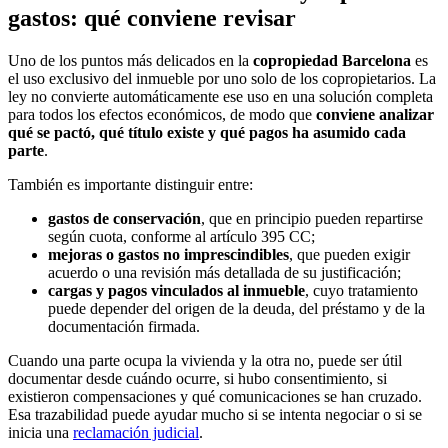
gastos: qué conviene revisar
Uno de los puntos más delicados en la
copropiedad Barcelona
es
el uso exclusivo del inmueble por uno solo de los copropietarios. La
ley no convierte automáticamente ese uso en una solución completa
para todos los efectos económicos, de modo que
conviene analizar
qué se pactó, qué título existe y qué pagos ha asumido cada
parte
.
También es importante distinguir entre:
gastos de conservación
, que en principio pueden repartirse
según cuota, conforme al artículo 395 CC;
mejoras o gastos no imprescindibles
, que pueden exigir
acuerdo o una revisión más detallada de su justificación;
cargas y pagos vinculados al inmueble
, cuyo tratamiento
puede depender del origen de la deuda, del préstamo y de la
documentación firmada.
Cuando una parte ocupa la vivienda y la otra no, puede ser útil
documentar desde cuándo ocurre, si hubo consentimiento, si
existieron compensaciones y qué comunicaciones se han cruzado.
Esa trazabilidad puede ayudar mucho si se intenta negociar o si se
inicia una
reclamación judicial
.