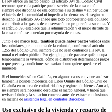
La ley ofrece un marco básico. El artículo 394 del Código Civil
reconoce que cada partícipe puede servirse de la cosa común
siempre que disponga de ella conforme a su destino y sin perjudicar
el interés de la comunidad ni impedir a los demás usarla según su
derecho. El artículo 395 añade que todo copropietario está obligado
a contribuir a los gastos de conservación en proporción a su cuota. Y
el artículo 398 establece que la administración y el mejor disfrute de
la cosa común se acuerdan por mayoría de cuotas.
Junto a ese marco legal,
también puede haber pactos válidos
entre
los cotitulares por autonomía de la voluntad, conforme al artículo
1255 del Código Civil, siempre que no sean contrarios a la ley, la
moral o el orden público. Por ejemplo, puede pactarse quién ocupa
temporalmente la vivienda, cómo se distribuyen determinados pagos
o qué precio y condiciones se usarían si uno quiere quedarse el
inmueble.
Si el inmueble está en Cataluña, en algunos casos conviene analizar
también la posible incidencia del Libro Quinto del Código Civil de
Cataluña en materia de cotitularidades y régimen de bienes. Aun así,
no siempre será necesario desplazar el marco general, y habrá que
revisar el título y la situación concreta antes de extraer conclusiones
en materia de
asistencia legal en contratos Barcelona
.
Uso exclusivo de la vivienda y reparto de