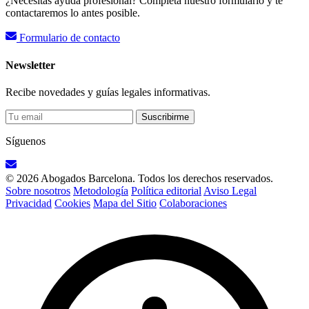
¿Necesitas ayuda profesional? Completa nuestro formulario y te
contactaremos lo antes posible.
Formulario de contacto
Newsletter
Recibe novedades y guías legales informativas.
Suscribirme
Síguenos
© 2026 Abogados Barcelona. Todos los derechos reservados.
Sobre nosotros
Metodología
Política editorial
Aviso Legal
Privacidad
Cookies
Mapa del Sitio
Colaboraciones