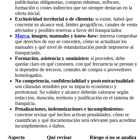
publicitarias obligatorias, compras mínimas, software,
formación o costes indirectos que no siempre destacan en la
oferta inicial.
Exclusividad territorial o de clientela:
si existe, habrá que
concretar su alcance real, límites geográficos, canales de venta
afectados y posibles reservas a favor del franquiciador.
Marca
, imagen, manuales y know-how:
interesa comprobar
qué derechos de uso se conceden, cómo se actualizan los
manuales y qué nivel de estandarización puede imponerse al
franquiciado.
Formación, asistencia y suministro:
si proceden, debe
quedar claro en qué consisten, con qué frecuencia se prestan y
si dependen de terceros, centrales de compra o proveedores
homologados.
No competencia, confidencialidad y postcontractualidad:
son cláusulas sensibles por su impacto económico y
profesional. Su validez y alcance deberán valorarse según
redacción, duración, territorio y justificación en el sistema de
franquicia.
Penalizaciones, indemnizaciones e incumplimientos:
conviene revisar qué hechos activan penalidades, cómo se
cuantifican y qué documentación será relevante para acreditar
incumplimientos o daños.
Aspecto
Qué revisar
Riesgo si no se analiza