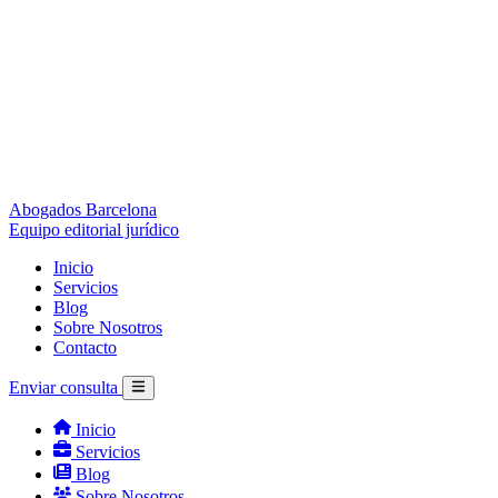
Abogados Barcelona
Equipo editorial jurídico
Inicio
Servicios
Blog
Sobre Nosotros
Contacto
Enviar consulta
Inicio
Servicios
Blog
Sobre Nosotros