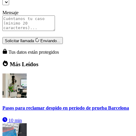
Mensaje
Solicitar llamada
Enviando...
Tus datos están protegidos
Más Leídos
Pasos para reclamar despido en período de prueba Barcelona
10 min