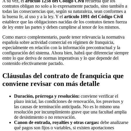
A su vez, el
artículo 1258 del Código Civil
recuerda que los
contratos obligan no solo a lo expresamente pactado, sino también a
todas las consecuencias que, según su naturaleza, sean conformes a
la buena fe, al uso y a la ley. Y el
artículo 1091 del Código Civil
establece que las obligaciones nacidas de los contratos tienen fuerza
de ley entre las partes y deben cumplirse al tenor de los mismos.
Como marco complementario, puede tener relevancia la normativa
española sobre actividad comercial en régimen de franquicia,
especialmente en relación con la información precontractual y la
configuración del sistema. Ahora bien, habrá que diferenciar siempre
entre lo que deriva de normas imperativas y lo que depende del
contenido efectivamente pactado.
Cláusulas del contrato de franquicia que
conviene revisar con más detalle
Duración, prórroga y resolución:
conviene verificar el
plazo inicial, las condiciones de renovación, los preavisos y
las causas de terminación anticipada. No es lo mismo una
resolución por incumplimiento grave que una facultad amplia
de desistimiento o no renovación.
Canon de entrada, royalties y otras cargas:
debe analizarse
qué pagos son fijos o variables, si existen aportaciones