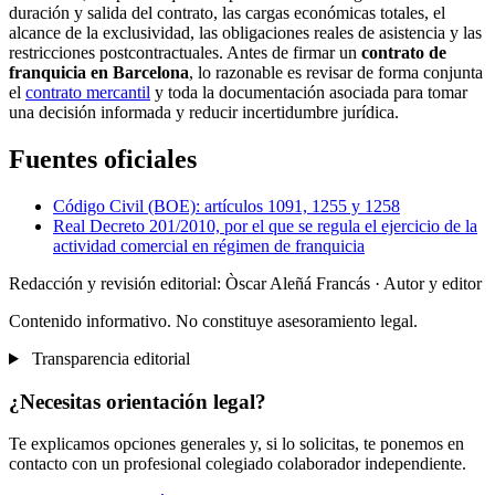
duración y salida del contrato, las cargas económicas totales, el
alcance de la exclusividad, las obligaciones reales de asistencia y las
restricciones postcontractuales. Antes de firmar un
contrato de
franquicia en Barcelona
, lo razonable es revisar de forma conjunta
el
contrato mercantil
y toda la documentación asociada para tomar
una decisión informada y reducir incertidumbre jurídica.
Fuentes oficiales
Código Civil (BOE): artículos 1091, 1255 y 1258
Real Decreto 201/2010, por el que se regula el ejercicio de la
actividad comercial en régimen de franquicia
Redacción y revisión editorial: Òscar Aleñá Francás
· Autor y editor
Contenido informativo. No constituye asesoramiento legal.
Transparencia editorial
¿Necesitas orientación legal?
Te explicamos opciones generales y, si lo solicitas, te ponemos en
contacto con un profesional colegiado colaborador independiente.