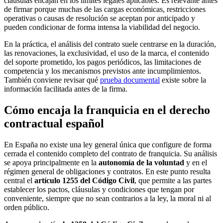
cláusulas encajan en los límites legales aplicables. Es relevante antes
de firmar porque muchas de las cargas económicas, restricciones
operativas o causas de resolución se aceptan por anticipado y
pueden condicionar de forma intensa la viabilidad del negocio.
En la práctica, el análisis del contrato suele centrarse en la duración,
las renovaciones, la exclusividad, el uso de la marca, el contenido
del soporte prometido, los pagos periódicos, las limitaciones de
competencia y los mecanismos previstos ante incumplimientos.
También conviene revisar qué
prueba documental
existe sobre la
información facilitada antes de la firma.
Cómo encaja la franquicia en el derecho
contractual español
En España no existe una ley general única que configure de forma
cerrada el contenido completo del contrato de franquicia. Su análisis
se apoya principalmente en la
autonomía de la voluntad
y en el
régimen general de obligaciones y contratos. En este punto resulta
central el
artículo 1255 del Código Civil
, que permite a las partes
establecer los pactos, cláusulas y condiciones que tengan por
conveniente, siempre que no sean contrarios a la ley, la moral ni al
orden público.