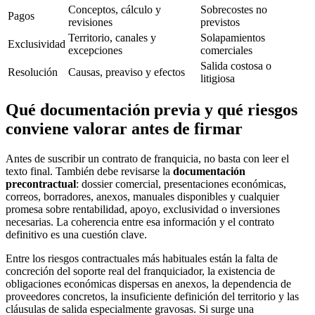
Conceptos, cálculo y
Sobrecostes no
Pagos
revisiones
previstos
Territorio, canales y
Solapamientos
Exclusividad
excepciones
comerciales
Salida costosa o
Resolución
Causas, preaviso y efectos
litigiosa
Qué documentación previa y qué riesgos
conviene valorar antes de firmar
Antes de suscribir un contrato de franquicia, no basta con leer el
texto final. También debe revisarse la
documentación
precontractual
: dossier comercial, presentaciones económicas,
correos, borradores, anexos, manuales disponibles y cualquier
promesa sobre rentabilidad, apoyo, exclusividad o inversiones
necesarias. La coherencia entre esa información y el contrato
definitivo es una cuestión clave.
Entre los riesgos contractuales más habituales están la falta de
concreción del soporte real del franquiciador, la existencia de
obligaciones económicas dispersas en anexos, la dependencia de
proveedores concretos, la insuficiente definición del territorio y las
cláusulas de salida especialmente gravosas. Si surge una