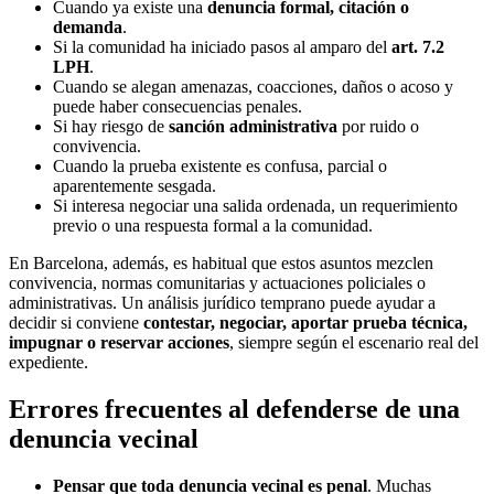
Cuando ya existe una
denuncia formal, citación o
demanda
.
Si la comunidad ha iniciado pasos al amparo del
art. 7.2
LPH
.
Cuando se alegan amenazas, coacciones, daños o acoso y
puede haber consecuencias penales.
Si hay riesgo de
sanción administrativa
por ruido o
convivencia.
Cuando la prueba existente es confusa, parcial o
aparentemente sesgada.
Si interesa negociar una salida ordenada, un requerimiento
previo o una respuesta formal a la comunidad.
En Barcelona, además, es habitual que estos asuntos mezclen
convivencia, normas comunitarias y actuaciones policiales o
administrativas. Un análisis jurídico temprano puede ayudar a
decidir si conviene
contestar, negociar, aportar prueba técnica,
impugnar o reservar acciones
, siempre según el escenario real del
expediente.
Errores frecuentes al defenderse de una
denuncia vecinal
Pensar que toda denuncia vecinal es penal
. Muchas