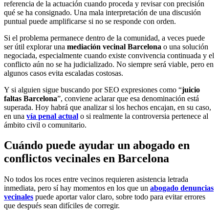
referencia de la actuación cuando proceda y revisar con precisión
qué se ha consignado. Una mala interpretación de una discusión
puntual puede amplificarse si no se responde con orden.
Si el problema permanece dentro de la comunidad, a veces puede
ser útil explorar una
mediación vecinal Barcelona
o una solución
negociada, especialmente cuando existe convivencia continuada y el
conflicto aún no se ha judicializado. No siempre será viable, pero en
algunos casos evita escaladas costosas.
Y si alguien sigue buscando por SEO expresiones como “
juicio
faltas Barcelona
”, conviene aclarar que esa denominación está
superada. Hoy habrá que analizar si los hechos encajan, en su caso,
en una
vía penal actual
o si realmente la controversia pertenece al
ámbito civil o comunitario.
Cuándo puede ayudar un abogado en
conflictos vecinales en Barcelona
No todos los roces entre vecinos requieren asistencia letrada
inmediata, pero sí hay momentos en los que un
abogado denuncias
vecinales
puede aportar valor claro, sobre todo para evitar errores
que después sean difíciles de corregir.