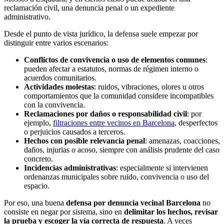
reclamación civil, una denuncia penal o un expediente
administrativo.
Desde el punto de vista jurídico, la defensa suele empezar por
distinguir entre varios escenarios:
Conflictos de convivencia o uso de elementos comunes
:
pueden afectar a estatutos, normas de régimen interno o
acuerdos comunitarios.
Actividades molestas
: ruidos, vibraciones, olores u otros
comportamientos que la comunidad considere incompatibles
con la convivencia.
Reclamaciones por daños o responsabilidad civil
: por
ejemplo,
filtraciones entre vecinos en Barcelona
, desperfectos
o perjuicios causados a terceros.
Hechos con posible relevancia penal
: amenazas, coacciones,
daños, injurias o acoso, siempre con análisis prudente del caso
concreto.
Incidencias administrativas
: especialmente si intervienen
ordenanzas municipales sobre ruido, convivencia o uso del
espacio.
Por eso, una buena
defensa por denuncia vecinal Barcelona
no
consiste en negar por sistema, sino en
delimitar los hechos, revisar
la prueba y escoger la vía correcta de respuesta
. A veces