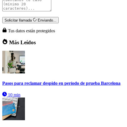
Solicitar llamada
Enviando...
Tus datos están protegidos
Más Leídos
Pasos para reclamar despido en período de prueba Barcelona
10 min