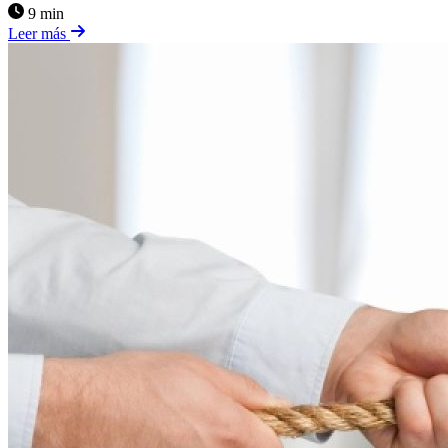
9 min
Leer más