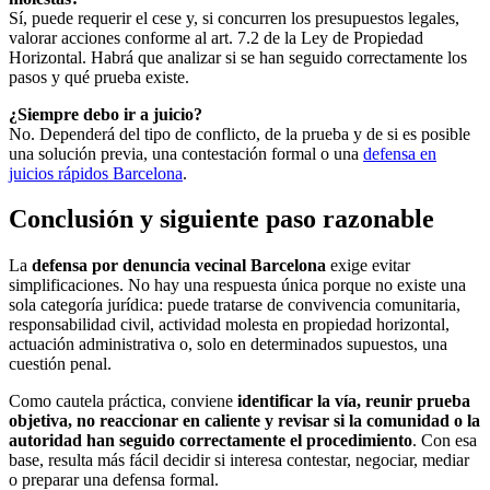
Sí, puede requerir el cese y, si concurren los presupuestos legales,
valorar acciones conforme al art. 7.2 de la Ley de Propiedad
Horizontal. Habrá que analizar si se han seguido correctamente los
pasos y qué prueba existe.
¿Siempre debo ir a juicio?
No. Dependerá del tipo de conflicto, de la prueba y de si es posible
una solución previa, una contestación formal o una
defensa en
juicios rápidos Barcelona
.
Conclusión y siguiente paso razonable
La
defensa por denuncia vecinal Barcelona
exige evitar
simplificaciones. No hay una respuesta única porque no existe una
sola categoría jurídica: puede tratarse de convivencia comunitaria,
responsabilidad civil, actividad molesta en propiedad horizontal,
actuación administrativa o, solo en determinados supuestos, una
cuestión penal.
Como cautela práctica, conviene
identificar la vía, reunir prueba
objetiva, no reaccionar en caliente y revisar si la comunidad o la
autoridad han seguido correctamente el procedimiento
. Con esa
base, resulta más fácil decidir si interesa contestar, negociar, mediar
o preparar una defensa formal.