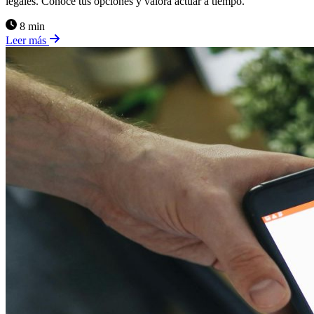
legales. Conoce tus opciones y valora actuar a tiempo.
8 min
Leer más