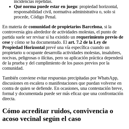
incidencias repetidas.
Qué norma puede estar en juego
: propiedad horizontal,
responsabilidad civil, normativa administrativa o, solo si
procede, Código Penal.
En materia de
comunidad de propietarios Barcelona
, si la
controversia gira alrededor de actividades molestas, el punto de
partida suele ser revisar si ha existido un
requerimiento previo de
cese
y cómo se ha documentado. El
art. 7.2 de la Ley de
Propiedad Horizontal
prevé una vía específica cuando un
propietario u ocupante desarrolla actividades molestas, insalubres,
nocivas, peligrosas o ilícitas, pero su aplicación práctica dependerá
de la prueba y del cumplimiento de los pasos previos por la
comunidad.
También conviene evitar respuestas precipitadas por WhatsApp,
discusiones en escalera o manifestaciones que puedan volverse en
contra de quien se defiende. En ocasiones, una contestación breve,
formal y documentada puede ser más eficaz que una confrontación
directa.
Cómo acreditar ruidos, convivencia o
acoso vecinal según el caso