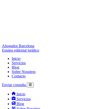
Abogados Barcelona
Equipo editorial jurídico
Inicio
Servicios
Blog
Sobre Nosotros
Contacto
Enviar consulta
Inicio
Servicios
Blog
Sobre Nosotros