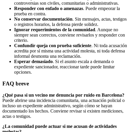
controversias son civiles, comunitarias o administrativas.
Responder con enfado o amenazas
. Puede empeorar la
prueba en contra.
No conservar documentación
. Sin mensajes, actas, testigos
o registros horarios, la defensa pierde solidez.
Ignorar requerimientos de la comunidad
. Aunque no
siempre sean correctos, conviene revisarlos y responder con
criterio.
Confundir queja con prueba suficiente
. Ni toda acusación
acredita por sí misma una actividad molesta, ni toda defensa
informal desmonta una reclamación.
Esperar demasiado
. Si el asunto escala a demanda o
expediente sancionador, reaccionar tarde puede limitar
opciones.
FAQ breve
¿Qué pasa si un vecino me denuncia por ruido en Barcelona?
Puede abrirse una incidencia comunitaria, una actuación policial o
incluso un expediente administrativo, según cómo se hayan
documentado los hechos. Conviene revisar si existen mediciones,
actas o testigos.
¿La comunidad puede actuar si me acusan de actividades
molestas?