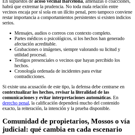
En supuestos de
acoso vecinal Barcelona
, amenazas o coacciones,
habrá que extremar la prudencia. No toda mala relación entre
vecinos encaja por sí sola en un ilícito penal, pero tampoco conviene
restar importancia a comportamientos persistentes si existen indicios
serios.
Mensajes, audios o correos con contexto completo.
Partes médicos o psicológicos, si los hechos han generado
afectación acreditable.
Grabaciones o imágenes, siempre valorando su licitud y
utilidad procesal.
Testigos presenciales o vecinos que hayan percibido los
hechos.
Cronología ordenada de incidentes para evitar
contradicciones.
Si existe una acusación de este tipo, la defensa debe centrarse en
contextualizar los hechos, revisar la literalidad de las
comunicaciones y evitar interpretaciones automáticas
. En
derecho penal
, la calificación dependerá mucho del contenido
exacto, la reiteración, la intención y la prueba disponible.
Comunidad de propietarios, Mossos o vía
judicial: qué cambia en cada escenario