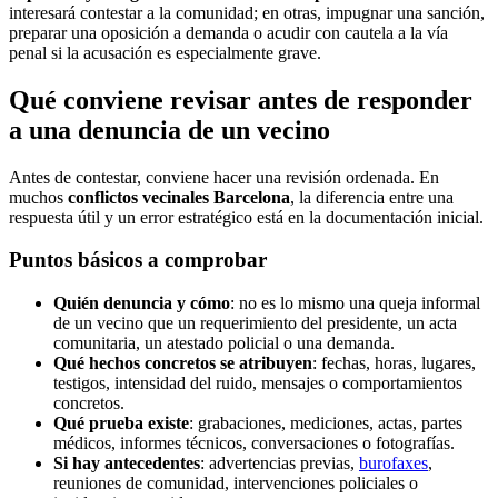
interesará contestar a la comunidad; en otras, impugnar una sanción,
preparar una oposición a demanda o acudir con cautela a la vía
penal si la acusación es especialmente grave.
Qué conviene revisar antes de responder
a una denuncia de un vecino
Antes de contestar, conviene hacer una revisión ordenada. En
muchos
conflictos vecinales Barcelona
, la diferencia entre una
respuesta útil y un error estratégico está en la documentación inicial.
Puntos básicos a comprobar
Quién denuncia y cómo
: no es lo mismo una queja informal
de un vecino que un requerimiento del presidente, un acta
comunitaria, un atestado policial o una demanda.
Qué hechos concretos se atribuyen
: fechas, horas, lugares,
testigos, intensidad del ruido, mensajes o comportamientos
concretos.
Qué prueba existe
: grabaciones, mediciones, actas, partes
médicos, informes técnicos, conversaciones o fotografías.
Si hay antecedentes
: advertencias previas,
burofaxes
,
reuniones de comunidad, intervenciones policiales o