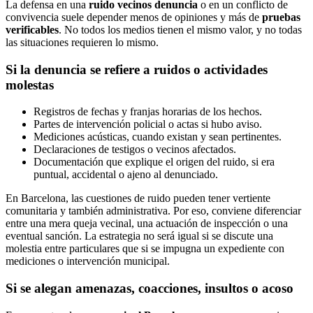
La defensa en una
ruido vecinos denuncia
o en un conflicto de
convivencia suele depender menos de opiniones y más de
pruebas
verificables
. No todos los medios tienen el mismo valor, y no todas
las situaciones requieren lo mismo.
Si la denuncia se refiere a ruidos o actividades
molestas
Registros de fechas y franjas horarias de los hechos.
Partes de intervención policial o actas si hubo aviso.
Mediciones acústicas, cuando existan y sean pertinentes.
Declaraciones de testigos o vecinos afectados.
Documentación que explique el origen del ruido, si era
puntual, accidental o ajeno al denunciado.
En Barcelona, las cuestiones de ruido pueden tener vertiente
comunitaria y también administrativa. Por eso, conviene diferenciar
entre una mera queja vecinal, una actuación de inspección o una
eventual sanción. La estrategia no será igual si se discute una
molestia entre particulares que si se impugna un expediente con
mediciones o intervención municipal.
Si se alegan amenazas, coacciones, insultos o acoso