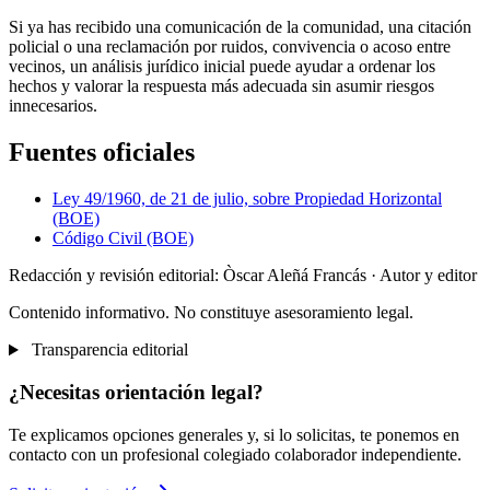
Si ya has recibido una comunicación de la comunidad, una citación
policial o una reclamación por ruidos, convivencia o acoso entre
vecinos, un análisis jurídico inicial puede ayudar a ordenar los
hechos y valorar la respuesta más adecuada sin asumir riesgos
innecesarios.
Fuentes oficiales
Ley 49/1960, de 21 de julio, sobre Propiedad Horizontal
(BOE)
Código Civil (BOE)
Redacción y revisión editorial: Òscar Aleñá Francás
· Autor y editor
Contenido informativo. No constituye asesoramiento legal.
Transparencia editorial
¿Necesitas orientación legal?
Te explicamos opciones generales y, si lo solicitas, te ponemos en
contacto con un profesional colegiado colaborador independiente.