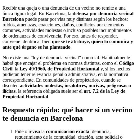
Recibir una queja o una denuncia de un vecino no remite a una
única figura legal. En Barcelona, la
defensa por denuncia vecinal
Barcelona
puede pasar por vías muy distintas según los hechos:
ruidos, amenazas, coacciones, daños, conflictos por elementos
comunes, actividades molestas o incluso posibles incumplimientos
de ordenanzas de convivencia. Por eso, antes de responder,
conviene identificar bien
qué se te atribuye, quién lo comunica y
ante qué órgano se ha planteado
.
No existe una “ley de denuncia vecinal” como tal. Habitualmente
habrá que encajar el problema en normas distintas, como el
Código
Civil
, la
Ley 49/1960, de Propiedad Horizontal
y, si los hechos
pudieran tener relevancia penal o administrativa, en la normativa
correspondiente. En comunidades de propietarios, cuando se
discuten
actividades molestas, insalubres, nocivas, peligrosas o
ilícitas
, la referencia obligada suele ser el
art. 7.2 de la Ley de
Propiedad Horizontal
.
Respuesta rápida: qué hacer si un vecino
te denuncia en Barcelona
Pide o revisa la
comunicación exacta
: denuncia,
requerimiento de la comunidad, citación, acta policial o