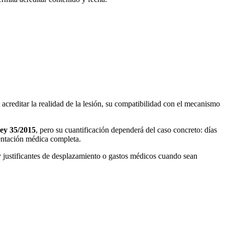
e acreditar la realidad de la lesión, su compatibilidad con el mecanismo
ey 35/2015
, pero su cuantificación dependerá del caso concreto: días
mentación médica completa.
n y justificantes de desplazamiento o gastos médicos cuando sean