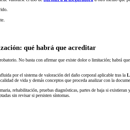
rido.
te.
ización: qué habrá que acreditar
r probatorio. No basta con afirmar que existe dolor o limitación; habrá qu
luida por el sistema de valoración del daño corporal aplicable tras la
L
 de calidad de vida y demás conceptos que proceda analizar con la docu
maria, rehabilitación, pruebas diagnósticas, partes de baja si existiera
tadas sin revisar si persisten síntomas.