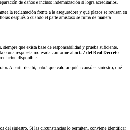
eparación de daños e incluso indemnización si logra acreditarlos.
ntea la reclamación frente a la aseguradora y qué plazos se revisan en
horas después o cuando el parte amistoso se firma de manera
r, siempre que exista base de responsabilidad y prueba suficiente.
vada o una respuesta motivada conforme al
art. 7 del Real Decreto
mentación disponible.
otor. A partir de ahí, habrá que valorar quién causó el siniestro, qué
 del siniestro. Si las circunstancias lo permiten, conviene identificar