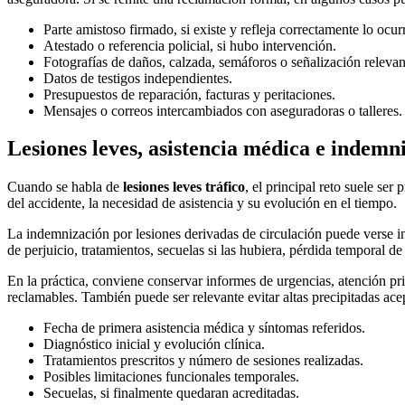
Parte amistoso firmado, si existe y refleja correctamente lo ocur
Atestado o referencia policial, si hubo intervención.
Fotografías de daños, calzada, semáforos o señalización relevan
Datos de testigos independientes.
Presupuestos de reparación, facturas y peritaciones.
Mensajes o correos intercambiados con aseguradoras o talleres.
Lesiones leves, asistencia médica e indemn
Cuando se habla de
lesiones leves tráfico
, el principal reto suele se
del accidente, la necesidad de asistencia y su evolución en el tiempo.
La indemnización por lesiones derivadas de circulación puede verse inf
de perjuicio, tratamientos, secuelas si las hubiera, pérdida temporal
En la práctica, conviene conservar informes de urgencias, atención pri
reclamables. También puede ser relevante evitar altas precipitadas acep
Fecha de primera asistencia médica y síntomas referidos.
Diagnóstico inicial y evolución clínica.
Tratamientos prescritos y número de sesiones realizadas.
Posibles limitaciones funcionales temporales.
Secuelas, si finalmente quedaran acreditadas.