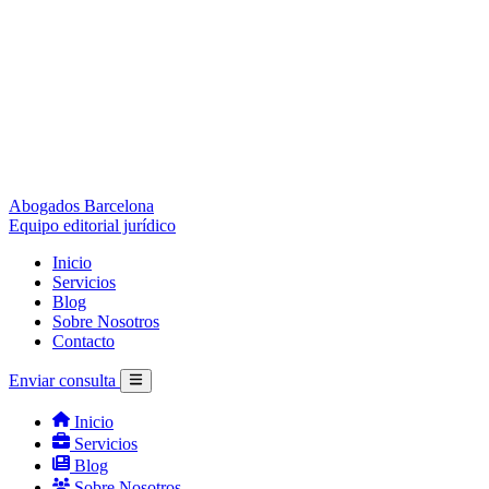
Abogados Barcelona
Equipo editorial jurídico
Inicio
Servicios
Blog
Sobre Nosotros
Contacto
Enviar consulta
Inicio
Servicios
Blog
Sobre Nosotros