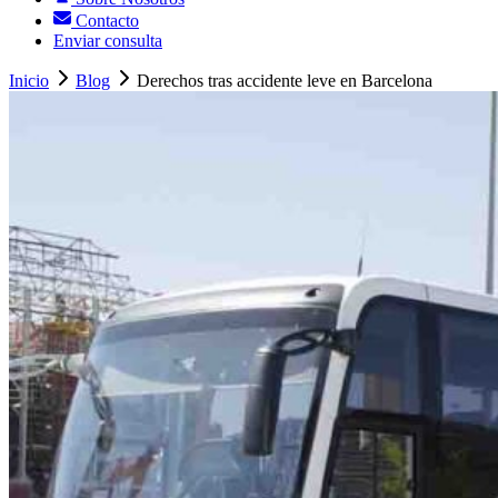
Contacto
Enviar consulta
Inicio
Blog
Derechos tras accidente leve en Barcelona