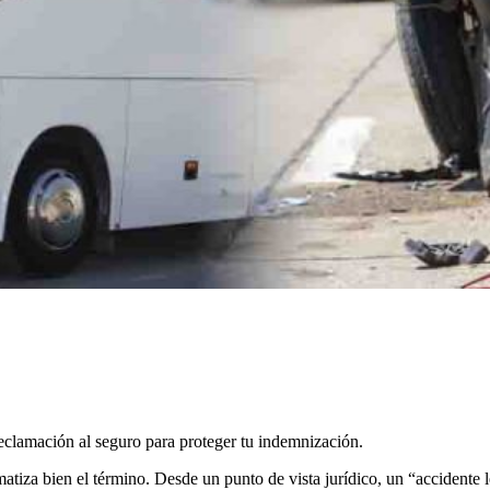
eclamación al seguro para proteger tu indemnización.
tiza bien el término. Desde un punto de vista jurídico, un “accidente le