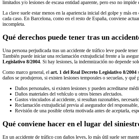
limitados y/o lesiones de escasa entidad aparente, pero eso no impide 
La clave suele estar menos en la apariencia inicial del golpe y más e
cada caso. En Barcelona, como en el resto de España, conviene actua
incompleta.
Qué derechos puede tener tras un accident
Una persona perjudicada tras un accidente de tráfico leve puede tener 
También puede iniciar una reclamación extrajudicial frente a la asegu
Legislativo 8/2004
. Si hay lesiones, la indemnización no depende solo
Como marco general, el
art. 1 del Real Decreto Legislativo 8/2004
s
daños se produjeron, si existen lesiones temporales o secuelas, y qu
Daños personales, si existen lesiones y pueden acreditarse méd
Daños materiales del vehículo u otros bienes afectados.
Gastos vinculados al accidente, si resultan razonables, necesar
Reclamación extrajudicial previa al asegurador del responsable
Revisión de una posible oferta motivada antes de aceptarla, espe
Qué conviene hacer en el lugar del siniestro
En un accidente de tráfico con daños leves, lo más útil suele ser mante