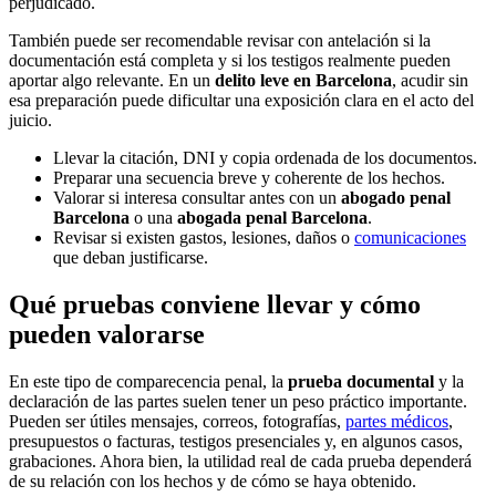
perjudicado.
También puede ser recomendable revisar con antelación si la
documentación está completa y si los testigos realmente pueden
aportar algo relevante. En un
delito leve en Barcelona
, acudir sin
esa preparación puede dificultar una exposición clara en el acto del
juicio.
Llevar la citación, DNI y copia ordenada de los documentos.
Preparar una secuencia breve y coherente de los hechos.
Valorar si interesa consultar antes con un
abogado penal
Barcelona
o una
abogada penal Barcelona
.
Revisar si existen gastos, lesiones, daños o
comunicaciones
que deban justificarse.
Qué pruebas conviene llevar y cómo
pueden valorarse
En este tipo de comparecencia penal, la
prueba documental
y la
declaración de las partes suelen tener un peso práctico importante.
Pueden ser útiles mensajes, correos, fotografías,
partes médicos
,
presupuestos o facturas, testigos presenciales y, en algunos casos,
grabaciones. Ahora bien, la utilidad real de cada prueba dependerá
de su relación con los hechos y de cómo se haya obtenido.