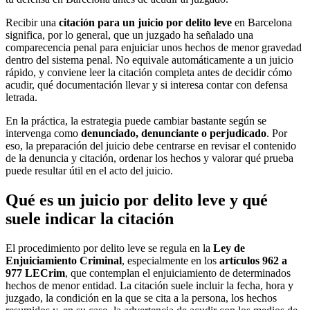
Recibir una
citación para un juicio por delito leve
en Barcelona
significa, por lo general, que un juzgado ha señalado una
comparecencia penal para enjuiciar unos hechos de menor gravedad
dentro del sistema penal. No equivale automáticamente a un juicio
rápido, y conviene leer la citación completa antes de decidir cómo
acudir, qué documentación llevar y si interesa contar con defensa
letrada.
En la práctica, la estrategia puede cambiar bastante según se
intervenga como
denunciado, denunciante o perjudicado
. Por
eso, la preparación del juicio debe centrarse en revisar el contenido
de la denuncia y citación, ordenar los hechos y valorar qué prueba
puede resultar útil en el acto del juicio.
Qué es un juicio por delito leve y qué
suele indicar la citación
El procedimiento por delito leve se regula en la
Ley de
Enjuiciamiento Criminal
, especialmente en los
artículos 962 a
977 LECrim
, que contemplan el enjuiciamiento de determinados
hechos de menor entidad. La citación suele incluir la fecha, hora y
juzgado, la condición en la que se cita a la persona, los hechos