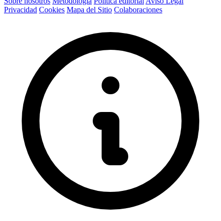
Sobre nosotros
Metodología
Política editorial
Aviso Legal
Privacidad
Cookies
Mapa del Sitio
Colaboraciones