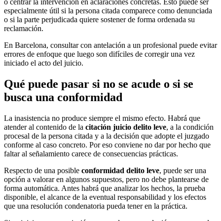
o centrar la intervención en aclaraciones concretas. Esto puede ser
especialmente útil si la persona citada comparece como denunciada
o si la parte perjudicada quiere sostener de forma ordenada su
reclamación.
En Barcelona, consultar con antelación a un profesional puede evitar
errores de enfoque que luego son difíciles de corregir una vez
iniciado el acto del juicio.
Qué puede pasar si no se acude o si se
busca una conformidad
La inasistencia no produce siempre el mismo efecto. Habrá que
atender al contenido de la
citación juicio delito leve
, a la condición
procesal de la persona citada y a la decisión que adopte el juzgado
conforme al caso concreto. Por eso conviene no dar por hecho que
faltar al señalamiento carece de consecuencias prácticas.
Respecto de una posible
conformidad delito leve
, puede ser una
opción a valorar en algunos supuestos, pero no debe plantearse de
forma automática. Antes habrá que analizar los hechos, la prueba
disponible, el alcance de la eventual responsabilidad y los efectos
que una resolución condenatoria pueda tener en la práctica.