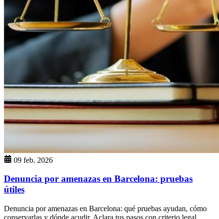
09 feb. 2026
Denuncia por amenazas en Barcelona: pruebas
útiles
Denuncia por amenazas en Barcelona: qué pruebas ayudan, cómo
conservarlas y dónde acudir. Aclara tus pasos con criterio legal.