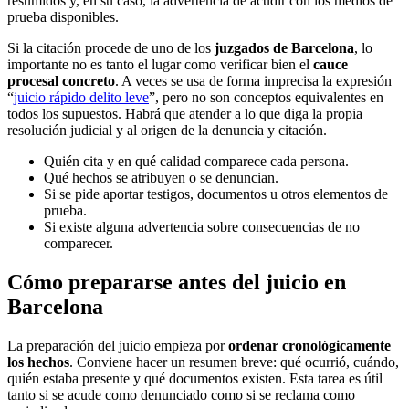
resumidos y, en su caso, la advertencia de acudir con los medios de
prueba disponibles.
Si la citación procede de uno de los
juzgados de Barcelona
, lo
importante no es tanto el lugar como verificar bien el
cauce
procesal concreto
. A veces se usa de forma imprecisa la expresión
“
juicio rápido delito leve
”, pero no son conceptos equivalentes en
todos los supuestos. Habrá que atender a lo que diga la propia
resolución judicial y al origen de la denuncia y citación.
Quién cita y en qué calidad comparece cada persona.
Qué hechos se atribuyen o se denuncian.
Si se pide aportar testigos, documentos u otros elementos de
prueba.
Si existe alguna advertencia sobre consecuencias de no
comparecer.
Cómo prepararse antes del juicio en
Barcelona
La preparación del juicio empieza por
ordenar cronológicamente
los hechos
. Conviene hacer un resumen breve: qué ocurrió, cuándo,
quién estaba presente y qué documentos existen. Esta tarea es útil
tanto si se acude como denunciado como si se reclama como