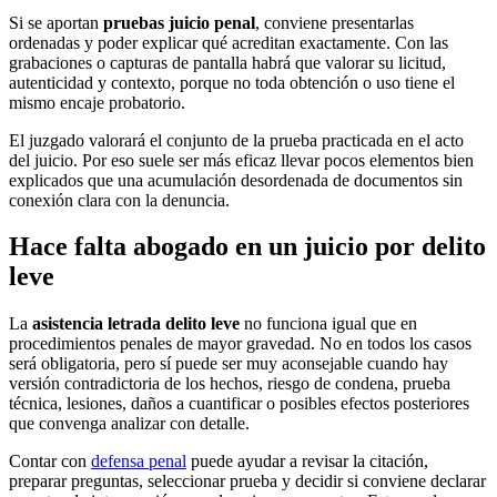
Si se aportan
pruebas juicio penal
, conviene presentarlas
ordenadas y poder explicar qué acreditan exactamente. Con las
grabaciones o capturas de pantalla habrá que valorar su licitud,
autenticidad y contexto, porque no toda obtención o uso tiene el
mismo encaje probatorio.
El juzgado valorará el conjunto de la prueba practicada en el acto
del juicio. Por eso suele ser más eficaz llevar pocos elementos bien
explicados que una acumulación desordenada de documentos sin
conexión clara con la denuncia.
Hace falta abogado en un juicio por delito
leve
La
asistencia letrada delito leve
no funciona igual que en
procedimientos penales de mayor gravedad. No en todos los casos
será obligatoria, pero sí puede ser muy aconsejable cuando hay
versión contradictoria de los hechos, riesgo de condena, prueba
técnica, lesiones, daños a cuantificar o posibles efectos posteriores
que convenga analizar con detalle.
Contar con
defensa penal
puede ayudar a revisar la citación,
preparar preguntas, seleccionar prueba y decidir si conviene declarar