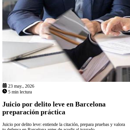
23 may., 2026
5 min lectura
Juicio por delito leve en Barcelona
preparación práctica
Juicio por delito leve: entiende la citación, prepara pruebas y valora
tu defensa en Barcelona antes de acudir al juzgado.