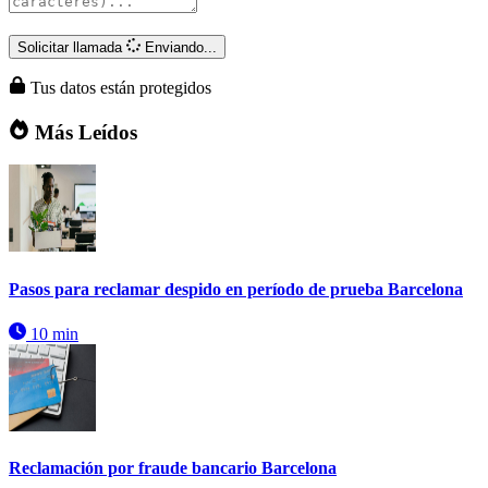
Solicitar llamada
Enviando...
Tus datos están protegidos
Más Leídos
Pasos para reclamar despido en período de prueba Barcelona
10 min
Reclamación por fraude bancario Barcelona