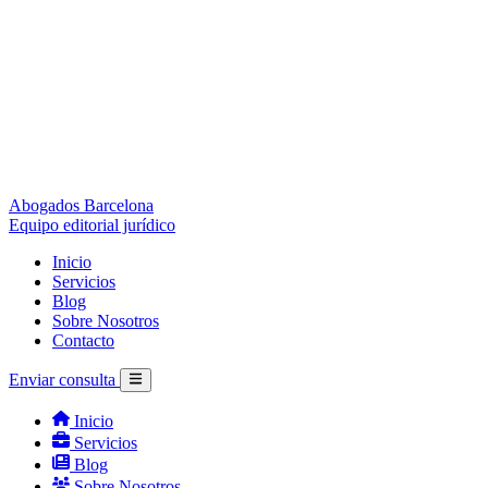
Abogados Barcelona
Equipo editorial jurídico
Inicio
Servicios
Blog
Sobre Nosotros
Contacto
Enviar consulta
Inicio
Servicios
Blog
Sobre Nosotros