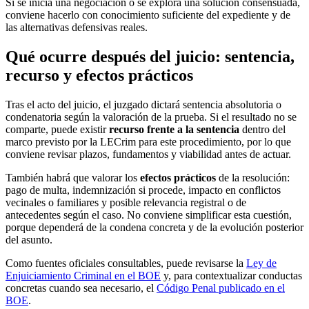
Si se inicia una negociación o se explora una solución consensuada,
conviene hacerlo con conocimiento suficiente del expediente y de
las alternativas defensivas reales.
Qué ocurre después del juicio: sentencia,
recurso y efectos prácticos
Tras el acto del juicio, el juzgado dictará sentencia absolutoria o
condenatoria según la valoración de la prueba. Si el resultado no se
comparte, puede existir
recurso frente a la sentencia
dentro del
marco previsto por la LECrim para este procedimiento, por lo que
conviene revisar plazos, fundamentos y viabilidad antes de actuar.
También habrá que valorar los
efectos prácticos
de la resolución:
pago de multa, indemnización si procede, impacto en conflictos
vecinales o familiares y posible relevancia registral o de
antecedentes según el caso. No conviene simplificar esta cuestión,
porque dependerá de la condena concreta y de la evolución posterior
del asunto.
Como fuentes oficiales consultables, puede revisarse la
Ley de
Enjuiciamiento Criminal en el BOE
y, para contextualizar conductas
concretas cuando sea necesario, el
Código Penal publicado en el
BOE
.