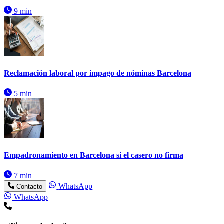
9 min
Reclamación laboral por impago de nóminas Barcelona
5 min
Empadronamiento en Barcelona si el casero no firma
7 min
WhatsApp
Contacto
WhatsApp