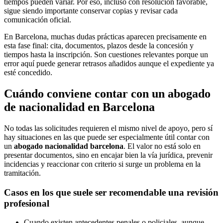
tiempos pueden variar. Por eso, incluso con resolución favorable,
sigue siendo importante conservar copias y revisar cada
comunicación oficial.
En Barcelona, muchas dudas prácticas aparecen precisamente en
esta fase final: cita, documentos, plazos desde la concesión y
tiempos hasta la inscripción. Son cuestiones relevantes porque un
error aquí puede generar retrasos añadidos aunque el expediente ya
esté concedido.
Cuándo conviene contar con un abogado
de nacionalidad en Barcelona
No todas las solicitudes requieren el mismo nivel de apoyo, pero sí
hay situaciones en las que puede ser especialmente útil contar con
un
abogado nacionalidad barcelona
. El valor no está solo en
presentar documentos, sino en encajar bien la vía jurídica, prevenir
incidencias y reaccionar con criterio si surge un problema en la
tramitación.
Casos en los que suele ser recomendable una revisión
profesional
Cuando existen antecedentes penales o policiales, aunque