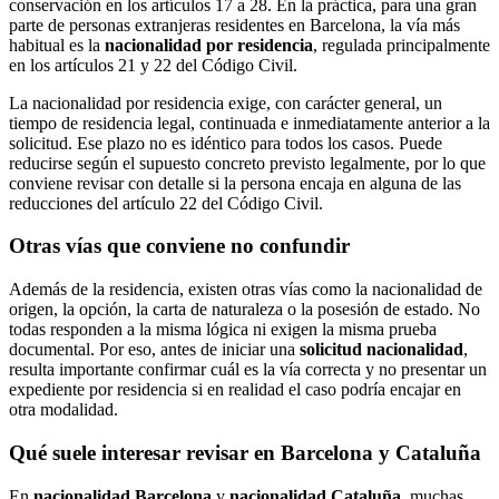
conservación en los artículos 17 a 28. En la práctica, para una gran
parte de personas extranjeras residentes en Barcelona, la vía más
habitual es la
nacionalidad por residencia
, regulada principalmente
en los artículos 21 y 22 del Código Civil.
La nacionalidad por residencia exige, con carácter general, un
tiempo de residencia legal, continuada e inmediatamente anterior a la
solicitud. Ese plazo no es idéntico para todos los casos. Puede
reducirse según el supuesto concreto previsto legalmente, por lo que
conviene revisar con detalle si la persona encaja en alguna de las
reducciones del artículo 22 del Código Civil.
Otras vías que conviene no confundir
Además de la residencia, existen otras vías como la nacionalidad de
origen, la opción, la carta de naturaleza o la posesión de estado. No
todas responden a la misma lógica ni exigen la misma prueba
documental. Por eso, antes de iniciar una
solicitud nacionalidad
,
resulta importante confirmar cuál es la vía correcta y no presentar un
expediente por residencia si en realidad el caso podría encajar en
otra modalidad.
Qué suele interesar revisar en Barcelona y Cataluña
En
nacionalidad Barcelona
y
nacionalidad Cataluña
, muchas