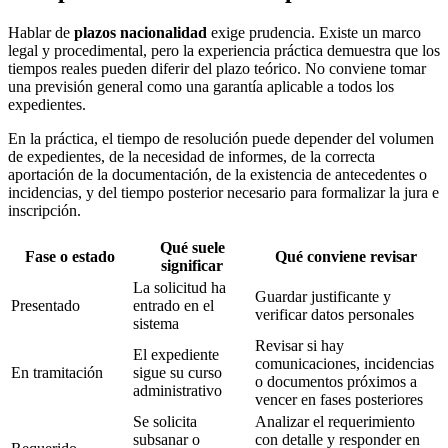
Hablar de
plazos nacionalidad
exige prudencia. Existe un marco
legal y procedimental, pero la experiencia práctica demuestra que los
tiempos reales pueden diferir del plazo teórico. No conviene tomar
una previsión general como una garantía aplicable a todos los
expedientes.
En la práctica, el tiempo de resolución puede depender del volumen
de expedientes, de la necesidad de informes, de la correcta
aportación de la documentación, de la existencia de antecedentes o
incidencias, y del tiempo posterior necesario para formalizar la jura e
inscripción.
Qué suele
Fase o estado
Qué conviene revisar
significar
La solicitud ha
Guardar justificante y
Presentado
entrado en el
verificar datos personales
sistema
Revisar si hay
El expediente
comunicaciones, incidencias
En tramitación
sigue su curso
o documentos próximos a
administrativo
vencer en fases posteriores
Se solicita
Analizar el requerimiento
subsanar o
con detalle y responder en