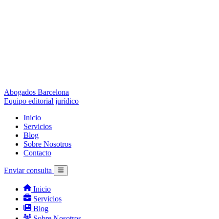
Abogados Barcelona
Equipo editorial jurídico
Inicio
Servicios
Blog
Sobre Nosotros
Contacto
Enviar consulta
Inicio
Servicios
Blog
Sobre Nosotros