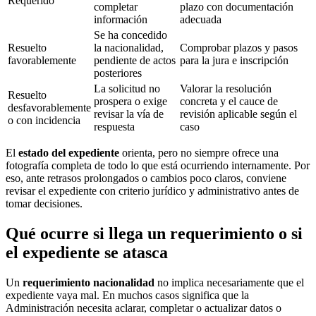
Requerido
completar
plazo con documentación
información
adecuada
Se ha concedido
Resuelto
la nacionalidad,
Comprobar plazos y pasos
favorablemente
pendiente de actos
para la jura e inscripción
posteriores
La solicitud no
Valorar la resolución
Resuelto
prospera o exige
concreta y el cauce de
desfavorablemente
revisar la vía de
revisión aplicable según el
o con incidencia
respuesta
caso
El
estado del expediente
orienta, pero no siempre ofrece una
fotografía completa de todo lo que está ocurriendo internamente. Por
eso, ante retrasos prolongados o cambios poco claros, conviene
revisar el expediente con criterio jurídico y administrativo antes de
tomar decisiones.
Qué ocurre si llega un requerimiento o si
el expediente se atasca
Un
requerimiento nacionalidad
no implica necesariamente que el
expediente vaya mal. En muchos casos significa que la
Administración necesita aclarar, completar o actualizar datos o