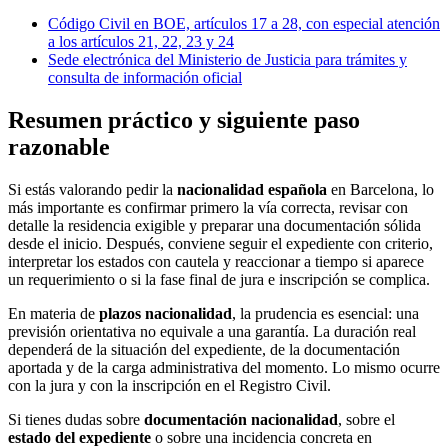
Código Civil en BOE, artículos 17 a 28, con especial atención
a los artículos 21, 22, 23 y 24
Sede electrónica del Ministerio de Justicia para trámites y
consulta de información oficial
Resumen práctico y siguiente paso
razonable
Si estás valorando pedir la
nacionalidad española
en Barcelona, lo
más importante es confirmar primero la vía correcta, revisar con
detalle la residencia exigible y preparar una documentación sólida
desde el inicio. Después, conviene seguir el expediente con criterio,
interpretar los estados con cautela y reaccionar a tiempo si aparece
un requerimiento o si la fase final de jura e inscripción se complica.
En materia de
plazos nacionalidad
, la prudencia es esencial: una
previsión orientativa no equivale a una garantía. La duración real
dependerá de la situación del expediente, de la documentación
aportada y de la carga administrativa del momento. Lo mismo ocurre
con la jura y con la inscripción en el Registro Civil.
Si tienes dudas sobre
documentación nacionalidad
, sobre el
estado del expediente
o sobre una incidencia concreta en