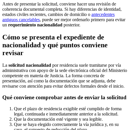
Antes de presentar la solicitud, conviene hacer una revisión de
coherencia documental completa. Si hay diferencias de identidad,
estados civiles recientes, cambios de domicilio o
antecedentes
antiguos cancelables
, puede ser mejor ordenarlo primero para evitar
un
requerimiento nacionalidad
posterior.
Cómo se presenta el expediente de
nacionalidad y qué puntos conviene
revisar
La
solicitud nacionalidad
por residencia suele tramitarse por vía
administrativa con apoyo de la sede electrónica oficial del Ministerio
competente en materia de Justicia. La forma concreta de
presentación, así como la documentación que se adjunta, debe
revisarse con atención para evitar defectos formales desde el inicio.
Qué conviene comprobar antes de enviar la solicitud
Que el plazo de residencia exigible esté cumplido de forma
legal, continuada e inmediatamente anterior a la solicitud.
Que la documentación esté vigente y sea legible.
Que se haya elegido correctamente la vía jurídica y, en su
caso, el supuesto de reducción del plazo.