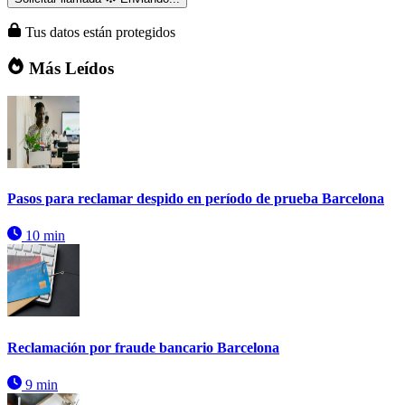
Tus datos están protegidos
Más Leídos
Pasos para reclamar despido en período de prueba Barcelona
10 min
Reclamación por fraude bancario Barcelona
9 min