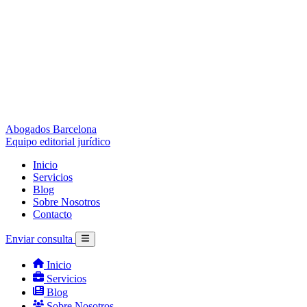
Abogados Barcelona
Equipo editorial jurídico
Inicio
Servicios
Blog
Sobre Nosotros
Contacto
Enviar consulta
Inicio
Servicios
Blog
Sobre Nosotros