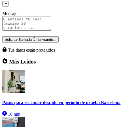
Mensaje
Solicitar llamada
Enviando...
Tus datos están protegidos
Más Leídos
Pasos para reclamar despido en período de prueba Barcelona
10 min