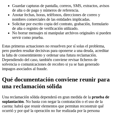
Guardar capturas de pantalla, correos, SMS, extractos, avisos
de alta o de pago y números de referencia.
Anotar fechas, horas, teléfonos, direcciones de correo y
nombres comerciales de las entidades implicadas.
Solicitar por escrito copia del contrato, grabación, formulario
de alta o registro de verificación utilizado.
No borrar mensajes ni manipular archivos originales si pueden
servir como prueba.
Estas primeras actuaciones no resuelven por sí solas el problema,
pero pueden resultar decisivas para oponerse a una deuda, acreditar
la falta de consentimiento y ordenar una futura reclamación.
Dependiendo del caso, también conviene revisar ficheros de
solvencia o comunicaciones de recobro si ya se han generado
impagos asociados al fraude.
Qué documentación conviene reunir para
una reclamación sólida
Una reclamación sólida dependerá en gran medida de la
prueba de
suplantación
. No basta con negar la contratación o el uso de la
cuenta: habrá que reunir elementos que permitan reconstruir qué
ocurrió y por qué la operación no fue realizada por la persona