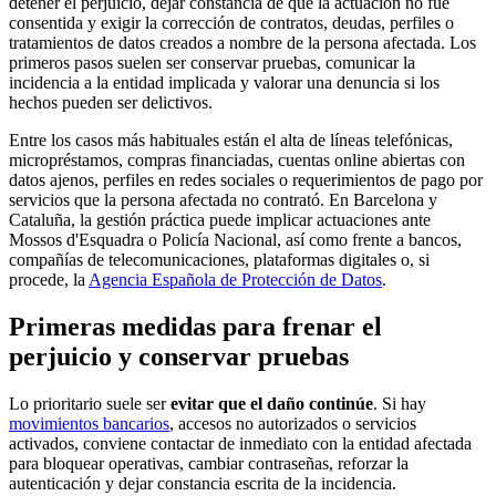
detener el perjuicio, dejar constancia de que la actuación no fue
consentida y exigir la corrección de contratos, deudas, perfiles o
tratamientos de datos creados a nombre de la persona afectada. Los
primeros pasos suelen ser conservar pruebas, comunicar la
incidencia a la entidad implicada y valorar una denuncia si los
hechos pueden ser delictivos.
Entre los casos más habituales están el alta de líneas telefónicas,
micropréstamos, compras financiadas, cuentas online abiertas con
datos ajenos, perfiles en redes sociales o requerimientos de pago por
servicios que la persona afectada no contrató. En Barcelona y
Cataluña, la gestión práctica puede implicar actuaciones ante
Mossos d'Esquadra o Policía Nacional, así como frente a bancos,
compañías de telecomunicaciones, plataformas digitales o, si
procede, la
Agencia Española de Protección de Datos
.
Primeras medidas para frenar el
perjuicio y conservar pruebas
Lo prioritario suele ser
evitar que el daño continúe
. Si hay
movimientos bancarios
, accesos no autorizados o servicios
activados, conviene contactar de inmediato con la entidad afectada
para bloquear operativas, cambiar contraseñas, reforzar la
autenticación y dejar constancia escrita de la incidencia.