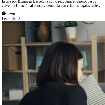
Estafa por Bizum en Barcelona cómo recuperar el dinero: pasos
clave, reclamación al banco y denuncia con criterios legales reales.
5 min
Leer más