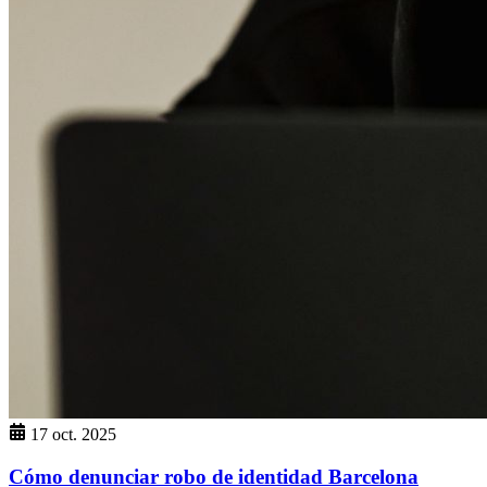
17 oct. 2025
Cómo denunciar robo de identidad Barcelona