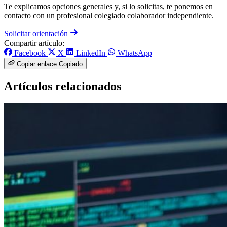
Te explicamos opciones generales y, si lo solicitas, te ponemos en
contacto con un profesional colegiado colaborador independiente.
Solicitar orientación
Compartir artículo:
Facebook
X
LinkedIn
WhatsApp
Copiar enlace
Copiado
Artículos relacionados