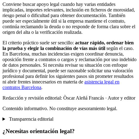
Conviene buscar apoyo legal cuando hay varias entidades
implicadas, importes relevantes, inclusión en ficheros de morosidad,
riesgo penal o dificultad para obtener documentación. También
puede ser especialmente útil si la empresa mantiene el contrato,
continúa reclamando la deuda o no responde de forma clara sobre el
origen del alta o la verificación realizada.
El criterio práctico suele ser sencillo:
actuar rápido, ordenar bien
la prueba y elegir la combinación de vías más útil
según el caso.
En Barcelona, muchas incidencias exigen coordinar denuncia,
oposición frente a contratos o cargos y reclamación por uso indebido
de datos personales. Si necesita revisar su situación con enfoque
jurídico y documental, puede ser razonable solicitar una valoración
profesional para definir los siguientes pasos sin prometer resultados
ni abrir frentes innecesarios en materia de
asistencia legal en
contratos Barcelona
.
Redacción y revisión editorial: Òscar Aleñá Francás
· Autor y editor
Contenido informativo. No constituye asesoramiento legal.
Transparencia editorial
¿Necesitas orientación legal?