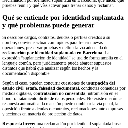
Reclamación por identidad suplantada en Barcelona: qué hacer, qué
pruebas reunir y qué vías activar para frenar daños y reclamar.
Qué se entiende por identidad suplantada
y qué problemas puede generar
Si descubre cargos, contratos, deudas o perfiles creados a su
nombre, conviene actuar con rapidez para frenar nuevas
operaciones, preservar pruebas y definir la vía adecuada de
reclamación por identidad suplantada en Barcelona
. La
expresión “suplantación de identidad” se usa de forma amplia en el
lenguaje común, pero jurídicamente puede abarcar supuestos
distintos que habrá que analizar según los hechos y la
documentación disponible.
Según el caso, pueden concurrir cuestiones de
usurpación del
estado civil
,
estafa
,
falsedad documental
, conductas cometidas por
medios digitales,
contratación no consentida
, intromisión en el
honor o tratamiento ilícito de datos personales. No existe una única
respuesta automática: la reacción puede combinar la vía penal, la
oposición frente a deudas o contratos, reclamaciones ante empresas
y acciones en materia de protección de datos.
Respuesta breve:
una reclamación por identidad suplantada busca