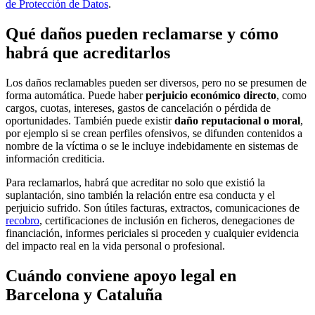
de Protección de Datos
.
Qué daños pueden reclamarse y cómo
habrá que acreditarlos
Los daños reclamables pueden ser diversos, pero no se presumen de
forma automática. Puede haber
perjuicio económico directo
, como
cargos, cuotas, intereses, gastos de cancelación o pérdida de
oportunidades. También puede existir
daño reputacional o moral
,
por ejemplo si se crean perfiles ofensivos, se difunden contenidos a
nombre de la víctima o se le incluye indebidamente en sistemas de
información crediticia.
Para reclamarlos, habrá que acreditar no solo que existió la
suplantación, sino también la relación entre esa conducta y el
perjuicio sufrido. Son útiles facturas, extractos, comunicaciones de
recobro
, certificaciones de inclusión en ficheros, denegaciones de
financiación, informes periciales si proceden y cualquier evidencia
del impacto real en la vida personal o profesional.
Cuándo conviene apoyo legal en
Barcelona y Cataluña