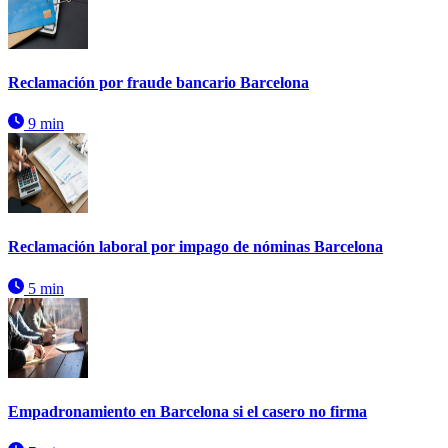
Reclamación por fraude bancario Barcelona
9 min
Reclamación laboral por impago de nóminas Barcelona
5 min
Empadronamiento en Barcelona si el casero no firma