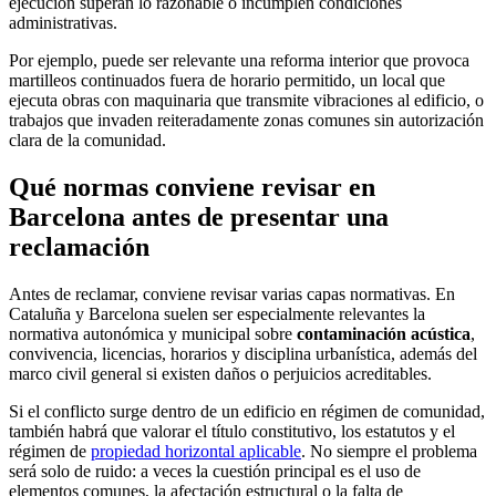
ejecución superan lo razonable o incumplen condiciones
administrativas.
Por ejemplo, puede ser relevante una reforma interior que provoca
martilleos continuados fuera de horario permitido, un local que
ejecuta obras con maquinaria que transmite vibraciones al edificio, o
trabajos que invaden reiteradamente zonas comunes sin autorización
clara de la comunidad.
Qué normas conviene revisar en
Barcelona antes de presentar una
reclamación
Antes de reclamar, conviene revisar varias capas normativas. En
Cataluña y Barcelona suelen ser especialmente relevantes la
normativa autonómica y municipal sobre
contaminación acústica
,
convivencia, licencias, horarios y disciplina urbanística, además del
marco civil general si existen daños o perjuicios acreditables.
Si el conflicto surge dentro de un edificio en régimen de comunidad,
también habrá que valorar el título constitutivo, los estatutos y el
régimen de
propiedad horizontal aplicable
. No siempre el problema
será solo de ruido: a veces la cuestión principal es el uso de
elementos comunes, la afectación estructural o la falta de