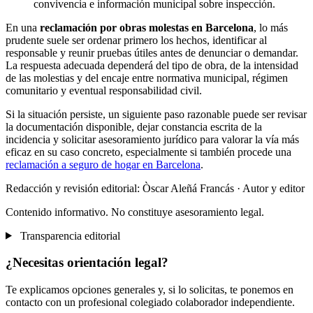
convivencia e información municipal sobre inspección.
En una
reclamación por obras molestas en Barcelona
, lo más
prudente suele ser ordenar primero los hechos, identificar al
responsable y reunir pruebas útiles antes de denunciar o demandar.
La respuesta adecuada dependerá del tipo de obra, de la intensidad
de las molestias y del encaje entre normativa municipal, régimen
comunitario y eventual responsabilidad civil.
Si la situación persiste, un siguiente paso razonable puede ser revisar
la documentación disponible, dejar constancia escrita de la
incidencia y solicitar asesoramiento jurídico para valorar la vía más
eficaz en su caso concreto, especialmente si también procede una
reclamación a seguro de hogar en Barcelona
.
Redacción y revisión editorial: Òscar Aleñá Francás
· Autor y editor
Contenido informativo. No constituye asesoramiento legal.
Transparencia editorial
¿Necesitas orientación legal?
Te explicamos opciones generales y, si lo solicitas, te ponemos en
contacto con un profesional colegiado colaborador independiente.