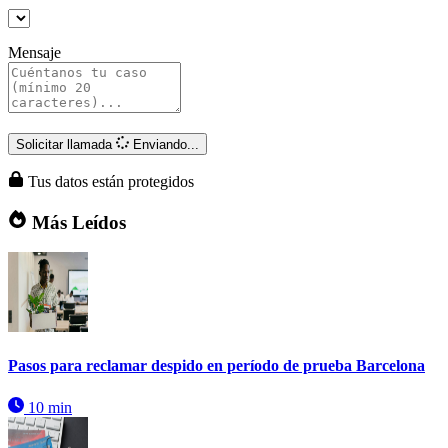
Mensaje
Solicitar llamada
Enviando...
Tus datos están protegidos
Más Leídos
Pasos para reclamar despido en período de prueba Barcelona
10 min