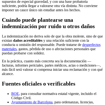
supuestos de especial gravedad, y con una base probatoria
suficiente, podría llegar a valorarse otra vía distinta. No conviene
imponer un cauce único sin estudiar antes los hechos.
Cuándo puede plantearse una
indemnización por ruido u otros daños
La indemnización no deriva solo de que la obra moleste, sino de que
existan
daños acreditables
y una relación suficiente con la
conducta u omisión del responsable. Puede tratarse de
desperfectos
materiales
, gastos, pérdida de uso o afectaciones personales que
puedan probarse con solidez.
En la práctica, cuanto más concreta sea la documentación —
facturas, informes periciales, partes médicos, actas o mediciones—,
más fácil será valorar si compensa iniciar una reclamación y con qué
alcance.
Fuentes oficiales o verificables
BOE
, para consultar normativa estatal vigente, incluido el
Código Civil.
Ayuntamiento de Barcelona
, para ordenanzas, licencias,