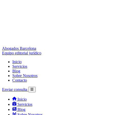
Abogados Barcelona
Equipo editorial jurídico
Inicio
Servicios
Blog
Sobre Nosotros
Contacto
Enviar consulta
Inicio
Servicios
Blog
Sobre Nosotros