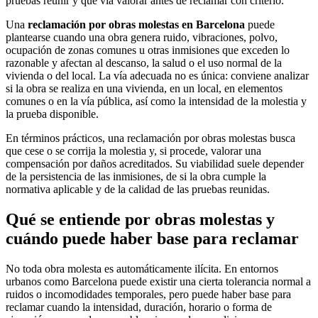
pruebas reunir y qué vía valorar antes de reclamar con criterio.
Una
reclamación por obras molestas en Barcelona
puede
plantearse cuando una obra genera ruido, vibraciones, polvo,
ocupación de zonas comunes u otras inmisiones que exceden lo
razonable y afectan al descanso, la salud o el uso normal de la
vivienda o del local. La vía adecuada no es única: conviene analizar
si la obra se realiza en una vivienda, en un local, en elementos
comunes o en la vía pública, así como la intensidad de la molestia y
la prueba disponible.
En términos prácticos, una reclamación por obras molestas busca
que cese o se corrija la molestia y, si procede, valorar una
compensación por daños acreditados. Su viabilidad suele depender
de la persistencia de las inmisiones, de si la obra cumple la
normativa aplicable y de la calidad de las pruebas reunidas.
Qué se entiende por obras molestas y
cuándo puede haber base para reclamar
No toda obra molesta es automáticamente ilícita. En entornos
urbanos como Barcelona puede existir una cierta tolerancia normal a
ruidos o incomodidades temporales, pero puede haber base para
reclamar cuando la intensidad, duración, horario o forma de