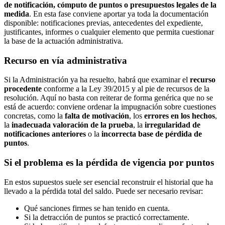
de notificación, cómputo de puntos o presupuestos legales de la
medida
. En esta fase conviene aportar ya toda la documentación
disponible: notificaciones previas, antecedentes del expediente,
justificantes, informes o cualquier elemento que permita cuestionar
la base de la actuación administrativa.
Recurso en vía administrativa
Si la Administración ya ha resuelto, habrá que examinar el
recurso
procedente
conforme a la Ley 39/2015 y al pie de recursos de la
resolución. Aquí no basta con reiterar de forma genérica que no se
está de acuerdo: conviene ordenar la impugnación sobre cuestiones
concretas, como la
falta de motivación
, los
errores en los hechos
,
la
inadecuada valoración de la prueba
, la
irregularidad de
notificaciones anteriores
o la
incorrecta base de pérdida de
puntos
.
Si el problema es la pérdida de vigencia por puntos
En estos supuestos suele ser esencial reconstruir el historial que ha
llevado a la pérdida total del saldo. Puede ser necesario revisar:
Qué sanciones firmes se han tenido en cuenta.
Si la detracción de puntos se practicó correctamente.