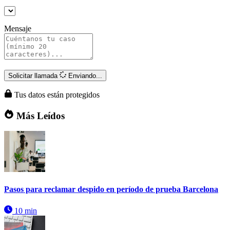
Mensaje
Solicitar llamada
Enviando...
Tus datos están protegidos
Más Leídos
Pasos para reclamar despido en período de prueba Barcelona
10 min