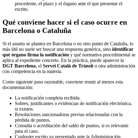
procedente, el plazo y el órgano ante el que presentar el
escrito.
Qué conviene hacer si el caso ocurre en
Barcelona o Cataluña
Si el asunto se plantea en Barcelona o en otro punto de Cataluña, lo
más útil no suele ser buscar una respuesta genérica, sino
identificar
qué órgano firma la notificación
y qué normativa procedimental se
aplica al expediente concreto. En la práctica, puede aparecer la
DGT Barcelona
, el
Servei Català de Trànsit
u otra administración
con competencia en la materia.
Como siguiente paso razonable, conviene reunir al menos esta
documentación:
La notificación completa recibida.
Sobres, justificantes o evidencias de notificación electrónica,
si existen.
Resoluciones sancionadoras previas relacionadas con la
pérdida de puntos.
Consulta o acreditación del saldo de puntos, si es relevante
para el caso.
Cualquier escrito ya presentado ante la Administración.