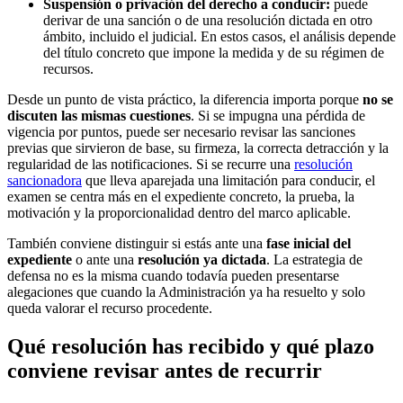
Suspensión o privación del derecho a conducir:
puede
derivar de una sanción o de una resolución dictada en otro
ámbito, incluido el judicial. En estos casos, el análisis depende
del título concreto que impone la medida y de su régimen de
recursos.
Desde un punto de vista práctico, la diferencia importa porque
no se
discuten las mismas cuestiones
. Si se impugna una pérdida de
vigencia por puntos, puede ser necesario revisar las sanciones
previas que sirvieron de base, su firmeza, la correcta detracción y la
regularidad de las notificaciones. Si se recurre una
resolución
sancionadora
que lleva aparejada una limitación para conducir, el
examen se centra más en el expediente concreto, la prueba, la
motivación y la proporcionalidad dentro del marco aplicable.
También conviene distinguir si estás ante una
fase inicial del
expediente
o ante una
resolución ya dictada
. La estrategia de
defensa no es la misma cuando todavía pueden presentarse
alegaciones que cuando la Administración ya ha resuelto y solo
queda valorar el recurso procedente.
Qué resolución has recibido y qué plazo
conviene revisar antes de recurrir