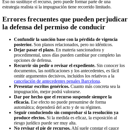
Eso no sustituye el recurso, pero puede formar parte de una
estrategia realista si la impugnación tiene recorrido limitado.
Errores frecuentes que pueden perjudicar
la defensa del permiso de conducir
Confundir la sanción base con la pérdida de vigencia
posterior.
Son planos relacionados, pero no idénticos.
Dejar pasar el plazo.
En materia sancionadora y
procedimental, unos días pueden cambiar por completo las
opciones de defensa.
Recurrir sin pedir o revisar el expediente.
Sin conocer los
documentos, las notificaciones y los antecedentes, es fácil
omitir argumentos decisivos, incluidos los relativos a la
cancelación de antecedentes penales Barcelona
.
Presentar escritos genéricos.
Cuanto más concreta sea la
impugnación, mejor podrá valorarse.
Dar por hecho que el recurso suspende siempre la
eficacia.
Ese efecto no puede presumirse de forma
automática; dependerá del acto y de su régimen.
Seguir conduciendo sin comprobar si la resolución ya
produce efectos.
Si la medida es eficaz, la exposición al
riesgo jurídico puede ser muy alta.
No revisar el pie de recursos.
Ahí suele constar el cauce