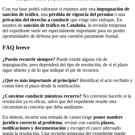
Con esa base podrá valorarse si estamos ante una
impugnación de
sanción de tráfico
, una
pérdida de vigencia del permiso
o una
privación del derecho a conducir
que exige otro enfoque. En
asuntos de
sanción de tráfico en Cataluña
, la revisión temprana
del expediente suele ser especialmente importante para no perder
oportunidades de defensa por una cuestión puramente formal.
FAQ breve
¿Puedo recurrir siempre?
Puede existir alguna vía de
impugnación, pero dependerá del tipo de resolución, de si el plazo
sigue abierto y de lo que indique el pie de recursos.
¿Qué es más importante al principio?
Identificar el acto recibido y
contar bien el plazo desde la notificación.
¿Conviene conducir mientras recurro?
No conviene hacerlo si la
resolución ya es eficaz, salvo que del expediente resulte otra
circunstancia concreta que deba analizarse.
En síntesis, recurrir una retirada de carnet exige
poner nombre
jurídico correcto al problema
, revisar con cautela
plazos,
notificaciones y documentación
y escoger el cauce adecuado
según la resolución. Una revisión temprana del expediente puede