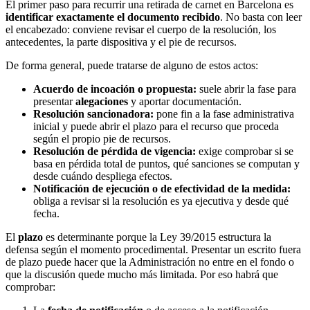
El primer paso para recurrir una retirada de carnet en Barcelona es
identificar exactamente el documento recibido
. No basta con leer
el encabezado: conviene revisar el cuerpo de la resolución, los
antecedentes, la parte dispositiva y el pie de recursos.
De forma general, puede tratarse de alguno de estos actos:
Acuerdo de incoación o propuesta:
suele abrir la fase para
presentar
alegaciones
y aportar documentación.
Resolución sancionadora:
pone fin a la fase administrativa
inicial y puede abrir el plazo para el recurso que proceda
según el propio pie de recursos.
Resolución de pérdida de vigencia:
exige comprobar si se
basa en pérdida total de puntos, qué sanciones se computan y
desde cuándo despliega efectos.
Notificación de ejecución o de efectividad de la medida:
obliga a revisar si la resolución es ya ejecutiva y desde qué
fecha.
El
plazo
es determinante porque la Ley 39/2015 estructura la
defensa según el momento procedimental. Presentar un escrito fuera
de plazo puede hacer que la Administración no entre en el fondo o
que la discusión quede mucho más limitada. Por eso habrá que
comprobar: