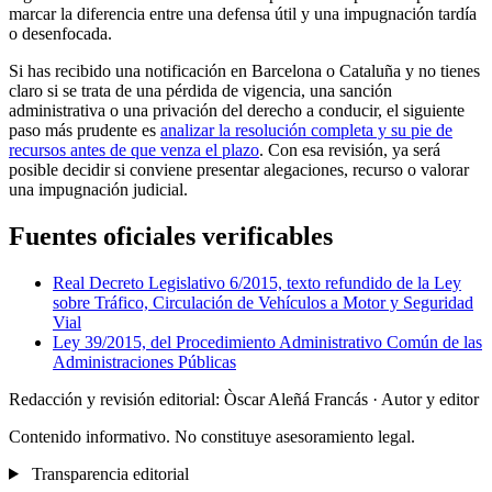
marcar la diferencia entre una defensa útil y una impugnación tardía
o desenfocada.
Si has recibido una notificación en Barcelona o Cataluña y no tienes
claro si se trata de una pérdida de vigencia, una sanción
administrativa o una privación del derecho a conducir, el siguiente
paso más prudente es
analizar la resolución completa y su pie de
recursos antes de que venza el plazo
. Con esa revisión, ya será
posible decidir si conviene presentar alegaciones, recurso o valorar
una impugnación judicial.
Fuentes oficiales verificables
Real Decreto Legislativo 6/2015, texto refundido de la Ley
sobre Tráfico, Circulación de Vehículos a Motor y Seguridad
Vial
Ley 39/2015, del Procedimiento Administrativo Común de las
Administraciones Públicas
Redacción y revisión editorial: Òscar Aleñá Francás
· Autor y editor
Contenido informativo. No constituye asesoramiento legal.
Transparencia editorial