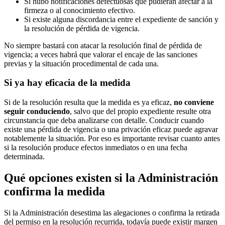
Si hubo notificaciones defectuosas que pudieran afectar a la
firmeza o al conocimiento efectivo.
Si existe alguna discordancia entre el expediente de sanción y
la resolución de pérdida de vigencia.
No siempre bastará con atacar la resolución final de pérdida de
vigencia; a veces habrá que valorar el encaje de las sanciones
previas y la situación procedimental de cada una.
Si ya hay eficacia de la medida
Si de la resolución resulta que la medida es ya eficaz,
no conviene
seguir conduciendo
, salvo que del propio expediente resulte otra
circunstancia que deba analizarse con detalle. Conducir cuando
existe una pérdida de vigencia o una privación eficaz puede agravar
notablemente la situación. Por eso es importante revisar cuanto antes
si la resolución produce efectos inmediatos o en una fecha
determinada.
Qué opciones existen si la Administración
confirma la medida
Si la Administración desestima las alegaciones o confirma la retirada
del permiso en la resolución recurrida, todavía puede existir margen