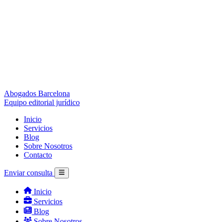
Abogados Barcelona
Equipo editorial jurídico
Inicio
Servicios
Blog
Sobre Nosotros
Contacto
Enviar consulta
Inicio
Servicios
Blog
Sobre Nosotros