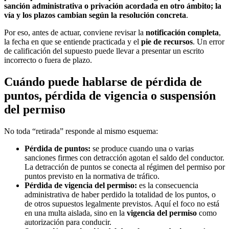
sanción administrativa o privación acordada en otro ámbito; la
vía y los plazos cambian según la resolución concreta
.
Por eso, antes de actuar, conviene revisar la
notificación completa
,
la fecha en que se entiende practicada y el
pie de recursos
. Un error
de calificación del supuesto puede llevar a presentar un escrito
incorrecto o fuera de plazo.
Cuándo puede hablarse de pérdida de
puntos, pérdida de vigencia o suspensión
del permiso
No toda “retirada” responde al mismo esquema:
Pérdida de puntos:
se produce cuando una o varias
sanciones firmes con detracción agotan el saldo del conductor.
La detracción de puntos se conecta al régimen del permiso por
puntos previsto en la normativa de tráfico.
Pérdida de vigencia del permiso:
es la consecuencia
administrativa de haber perdido la totalidad de los puntos, o
de otros supuestos legalmente previstos. Aquí el foco no está
en una multa aislada, sino en la
vigencia del permiso
como
autorización para conducir.