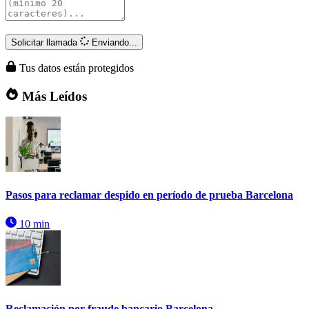
Solicitar llamada
Enviando...
Tus datos están protegidos
Más Leídos
Pasos para reclamar despido en período de prueba Barcelona
10 min
Reclamación por fraude bancario Barcelona