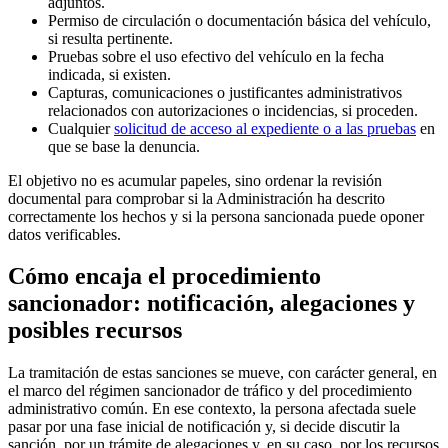
adjuntos.
Permiso de circulación o documentación básica del vehículo,
si resulta pertinente.
Pruebas sobre el uso efectivo del vehículo en la fecha
indicada, si existen.
Capturas, comunicaciones o justificantes administrativos
relacionados con autorizaciones o incidencias, si proceden.
Cualquier
solicitud de acceso al expediente o a las pruebas
en
que se base la denuncia.
El objetivo no es acumular papeles, sino ordenar la revisión
documental para comprobar si la Administración ha descrito
correctamente los hechos y si la persona sancionada puede oponer
datos verificables.
Cómo encaja el procedimiento
sancionador: notificación, alegaciones y
posibles recursos
La tramitación de estas sanciones se mueve, con carácter general, en
el marco del régimen sancionador de tráfico y del procedimiento
administrativo común. En ese contexto, la persona afectada suele
pasar por una fase inicial de notificación y, si decide discutir la
sanción, por un trámite de alegaciones y, en su caso, por los recursos