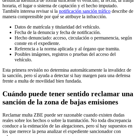
denuncia identifica de forma suficiente el vehículo, la fecha, la franja
horaria, el lugar o sistema de captación y el hecho imputado.
También interesa revisar si la
notificación sanción tráfico
describe de
manera comprensible por qué se atribuye la infracción.
Datos de matrícula y titularidad del vehículo.
Fecha de la denuncia y fecha de notificación.
Hecho denunciado: acceso, circulación o permanencia, según
conste en el expediente.
Referencia a la norma aplicada y al órgano que tramita.
Posibles imágenes, registros o pruebas del acceso del
vehículo.
Esta primera revisión no determina automáticamente la invalidez de
la sanción, pero sí ayuda a detectar si hay margen para una defensa
frente a multa de movilidad bien fundada.
Cuándo puede tener sentido reclamar una
sanción de la zona de bajas emisiones
Reclamar multa ZBE puede ser razonable cuando existen dudas
reales sobre los hechos o sobre la tramitación. No toda discrepancia
conduce a la estimación de las alegaciones, pero sí hay supuestos en
los que merece la pena analizar el expediente sancionador con