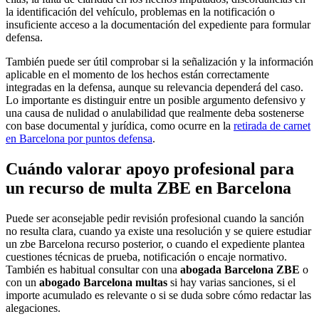
la identificación del vehículo, problemas en la notificación o
insuficiente acceso a la documentación del expediente para formular
defensa.
También puede ser útil comprobar si la señalización y la información
aplicable en el momento de los hechos están correctamente
integradas en la defensa, aunque su relevancia dependerá del caso.
Lo importante es distinguir entre un posible argumento defensivo y
una causa de nulidad o anulabilidad que realmente deba sostenerse
con base documental y jurídica, como ocurre en la
retirada de carnet
en Barcelona por puntos defensa
.
Cuándo valorar apoyo profesional para
un recurso de multa ZBE en Barcelona
Puede ser aconsejable pedir revisión profesional cuando la sanción
no resulta clara, cuando ya existe una resolución y se quiere estudiar
un zbe Barcelona recurso posterior, o cuando el expediente plantea
cuestiones técnicas de prueba, notificación o encaje normativo.
También es habitual consultar con una
abogada Barcelona ZBE
o
con un
abogado Barcelona multas
si hay varias sanciones, si el
importe acumulado es relevante o si se duda sobre cómo redactar las
alegaciones.