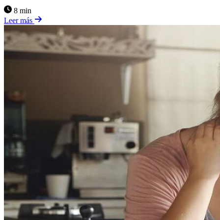
8 min
Leer más