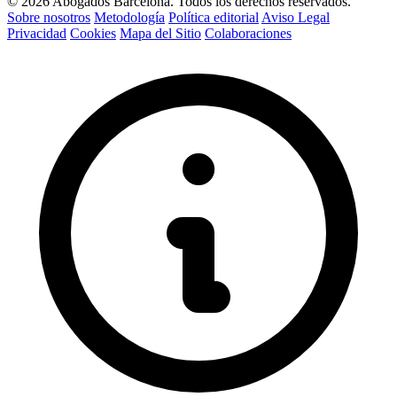
© 2026 Abogados Barcelona. Todos los derechos reservados.
Sobre nosotros
Metodología
Política editorial
Aviso Legal
Privacidad
Cookies
Mapa del Sitio
Colaboraciones