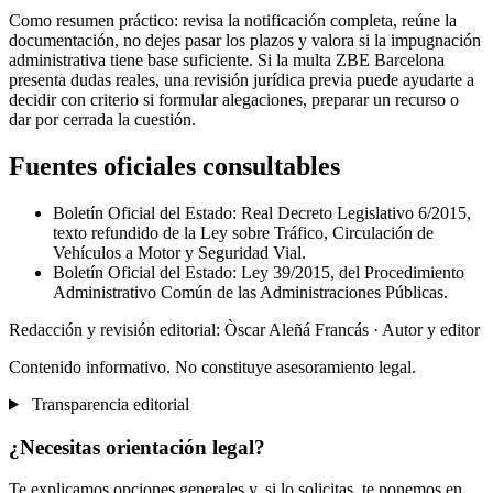
Como resumen práctico: revisa la notificación completa, reúne la
documentación, no dejes pasar los plazos y valora si la impugnación
administrativa tiene base suficiente. Si la multa ZBE Barcelona
presenta dudas reales, una revisión jurídica previa puede ayudarte a
decidir con criterio si formular alegaciones, preparar un recurso o
dar por cerrada la cuestión.
Fuentes oficiales consultables
Boletín Oficial del Estado: Real Decreto Legislativo 6/2015,
texto refundido de la Ley sobre Tráfico, Circulación de
Vehículos a Motor y Seguridad Vial.
Boletín Oficial del Estado: Ley 39/2015, del Procedimiento
Administrativo Común de las Administraciones Públicas.
Redacción y revisión editorial: Òscar Aleñá Francás
· Autor y editor
Contenido informativo. No constituye asesoramiento legal.
Transparencia editorial
¿Necesitas orientación legal?
Te explicamos opciones generales y, si lo solicitas, te ponemos en