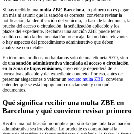
Si has recibido una
multa ZBE Barcelona
, lo primero no es pagar
sin más ni asumir que la sanción es correcta: conviene revisar la
notificación, la identificación del vehículo, la base de la denuncia, la
prueba del acceso o circulación, la señalización aplicable y los
plazos del expediente. Reclamar una sanción ZBE puede tener
sentido cuando la documentación no encaja, faltan datos relevantes
o hay aspectos del procedimiento administrativo que deben
analizarse con detalle.
En términos jurídicos, no hablamos solo de una etiqueta SEO, sino
de una
sanción administrativa vinculada al acceso o circulación
en la zona de bajas emisiones
, cuyo encaje dependerá de la
normativa aplicable y del expediente concreto. Por eso, antes de
presentar alegaciones o valorar un
recurso multa ZBE
, conviene
entender qué se está impugnando exactamente y con qué
documentos.
Qué significa recibir una multa ZBE en
Barcelona y qué conviene revisar primero
Recibir una notificación no implica por sí solo que toda la actuación
administrativa sea irrevisable. Lo prudente es comprobar si la