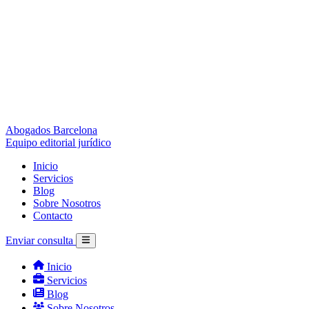
Abogados Barcelona
Equipo editorial jurídico
Inicio
Servicios
Blog
Sobre Nosotros
Contacto
Enviar consulta
Inicio
Servicios
Blog
Sobre Nosotros