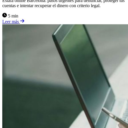
Estafa online Barcelona: pasos urgentes para denunciar, proteger tus
cuentas e intentar recuperar el dinero con criterio legal.
5 min
Leer más