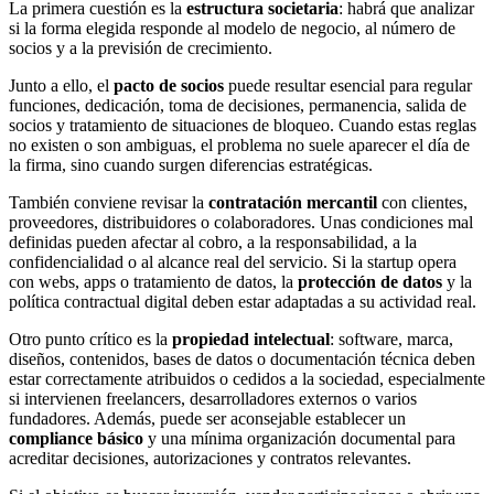
La primera cuestión es la
estructura societaria
: habrá que analizar
si la forma elegida responde al modelo de negocio, al número de
socios y a la previsión de crecimiento.
Junto a ello, el
pacto de socios
puede resultar esencial para regular
funciones, dedicación, toma de decisiones, permanencia, salida de
socios y tratamiento de situaciones de bloqueo. Cuando estas reglas
no existen o son ambiguas, el problema no suele aparecer el día de
la firma, sino cuando surgen diferencias estratégicas.
También conviene revisar la
contratación mercantil
con clientes,
proveedores, distribuidores o colaboradores. Unas condiciones mal
definidas pueden afectar al cobro, a la responsabilidad, a la
confidencialidad o al alcance real del servicio. Si la startup opera
con webs, apps o tratamiento de datos, la
protección de datos
y la
política contractual digital deben estar adaptadas a su actividad real.
Otro punto crítico es la
propiedad intelectual
: software, marca,
diseños, contenidos, bases de datos o documentación técnica deben
estar correctamente atribuidos o cedidos a la sociedad, especialmente
si intervienen freelancers, desarrolladores externos o varios
fundadores. Además, puede ser aconsejable establecer un
compliance básico
y una mínima organización documental para
acreditar decisiones, autorizaciones y contratos relevantes.