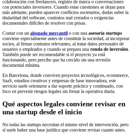
colaboración con freelancers, registro de marca o conversaciones
con potenciales inversores. Cuando estas cuestiones se dejan para
más adelante, pueden aparecer conflictos societarios, dudas sobre la
titularidad del software, contratos mal cerrados o exigencias
documentales difíciles de resolver con prisas.
Contar con un
abogado mercantil
o con una
asesoría startups
conviene especialmente antes de constituir la sociedad, al incorporar
socios, al firmar contratos relevantes, al tratar datos personales de
usuarios o empleados y cuando se prepara una
ronda de inversión
.
También puede ser recomendable si el proyecto ya está
funcionando, pero percibe que ha crecido sin una revisión
documental mínima.
En Barcelona, donde conviven proyectos tecnológicos, ecommerce,
SaaS, estudios creativos y empresas de base innovadora, este
servicio suele orientarse a dar soporte práctico y continuado, con
foco en prevenir riesgos legales sin frenar la operativa diaria.
Qué aspectos legales conviene revisar en
una startup desde el inicio
No todas las startups necesitan el mismo nivel de intervención, pero
sí suele haber una base jurídica que conviene revisar cuanto antes.