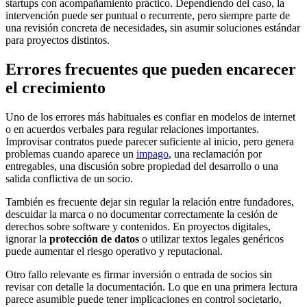
startups con acompañamiento práctico. Dependiendo del caso, la
intervención puede ser puntual o recurrente, pero siempre parte de
una revisión concreta de necesidades, sin asumir soluciones estándar
para proyectos distintos.
Errores frecuentes que pueden encarecer
el crecimiento
Uno de los errores más habituales es confiar en modelos de internet
o en acuerdos verbales para regular relaciones importantes.
Improvisar contratos puede parecer suficiente al inicio, pero genera
problemas cuando aparece un
impago
, una reclamación por
entregables, una discusión sobre propiedad del desarrollo o una
salida conflictiva de un socio.
También es frecuente dejar sin regular la relación entre fundadores,
descuidar la marca o no documentar correctamente la cesión de
derechos sobre software y contenidos. En proyectos digitales,
ignorar la
protección de datos
o utilizar textos legales genéricos
puede aumentar el riesgo operativo y reputacional.
Otro fallo relevante es firmar inversión o entrada de socios sin
revisar con detalle la documentación. Lo que en una primera lectura
parece asumible puede tener implicaciones en control societario,