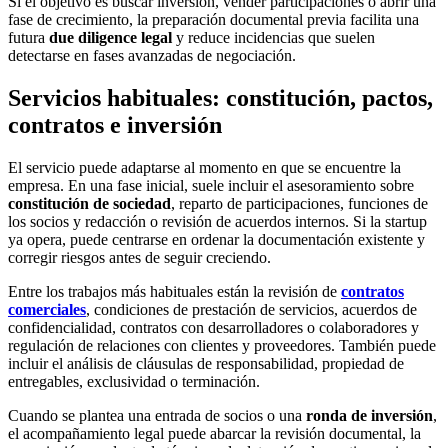
Si el objetivo es buscar inversión, vender participaciones o abrir una
fase de crecimiento, la preparación documental previa facilita una
futura
due diligence legal
y reduce incidencias que suelen
detectarse en fases avanzadas de negociación.
Servicios habituales: constitución, pactos,
contratos e inversión
El servicio puede adaptarse al momento en que se encuentre la
empresa. En una fase inicial, suele incluir el asesoramiento sobre
constitución de sociedad
, reparto de participaciones, funciones de
los socios y redacción o revisión de acuerdos internos. Si la startup
ya opera, puede centrarse en ordenar la documentación existente y
corregir riesgos antes de seguir creciendo.
Entre los trabajos más habituales están la revisión de
contratos
comerciales
, condiciones de prestación de servicios, acuerdos de
confidencialidad, contratos con desarrolladores o colaboradores y
regulación de relaciones con clientes y proveedores. También puede
incluir el análisis de cláusulas de responsabilidad, propiedad de
entregables, exclusividad o terminación.
Cuando se plantea una entrada de socios o una
ronda de inversión
,
el acompañamiento legal puede abarcar la revisión documental, la