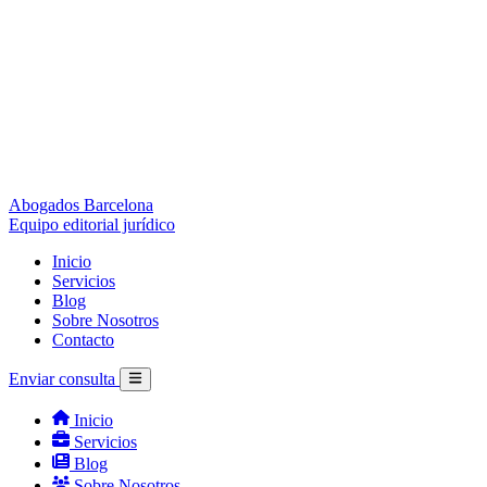
Abogados Barcelona
Equipo editorial jurídico
Inicio
Servicios
Blog
Sobre Nosotros
Contacto
Enviar consulta
Inicio
Servicios
Blog
Sobre Nosotros