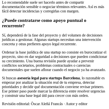
Lo recomendable suele ser hacerlo antes de compartir
documentación sensible o negociar términos relevantes. Así es más
fácil detectar incidencias y corregirlas con margen.
¿Puede contratarse como apoyo puntual o
recurrente?
Sí, dependerá de la fase del proyecto y del volumen de decisiones
jurídicas a gestionar. Algunas startups necesitan una intervención
concreta y otras prefieren apoyo legal recurrente.
Ordenar la base jurídica de una startup no consiste en burocratizar el
proyecto, sino en dar seguridad a decisiones que pueden condicionar
su crecimiento. Una buena revisión puede ayudar a prevenir
conflictos societarios, problemas contractuales o carencias
documentales que suelen aflorar cuando el negocio ya ha avanzado.
Si buscas
asesoría legal para startups Barcelona
, lo razonable es
empezar por analizar la situación real de tu empresa, detectar
prioridades y decidir qué documentación conviene revisar primero.
Ese primer paso puede marcar la diferencia entre resolver urgencias
y construir una base legal útil para crecer con más orden.
Revisión editorial: Òscar Aleñá Francás
· Autor y editor