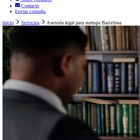
Contacto
Enviar consulta
Inicio
Servicios
Asesoría legal para startups Barcelona