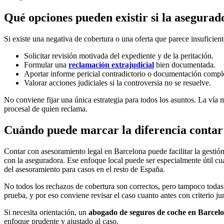
Qué opciones pueden existir si la asegurad
Si existe una negativa de cobertura o una oferta que parece insuficien
Solicitar revisión motivada del expediente y de la peritación.
Formular una
reclamación extrajudicial
bien documentada.
Aportar informe pericial contradictorio o documentación compl
Valorar acciones judiciales si la controversia no se resuelve.
No conviene fijar una única estrategia para todos los asuntos. La vía 
procesal de quien reclama.
Cuándo puede marcar la diferencia contar
Contar con asesoramiento legal en Barcelona puede facilitar la gestió
con la aseguradora. Ese enfoque local puede ser especialmente útil cua
del asesoramiento para casos en el resto de España.
No todos los rechazos de cobertura son correctos, pero tampoco todas
prueba, y por eso conviene revisar el caso cuanto antes con criterio jur
Si necesita orientación, un
abogado de seguros de coche en Barcel
enfoque prudente y ajustado al caso.