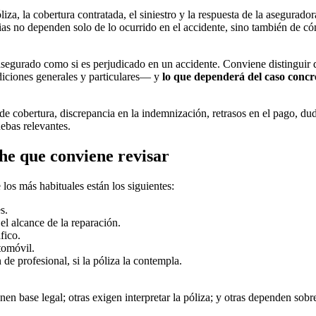
iza, la cobertura contratada, el siniestro y la respuesta de la asegurador
as no dependen solo de lo ocurrido en el accidente, sino también de cóm
s asegurado como si es perjudicado en un accidente. Conviene distinguir 
ciones generales y particulares— y
lo que dependerá del caso concr
 cobertura, discrepancia en la indemnización, retrasos en el pago, duda
uebas relevantes.
he que conviene revisar
los más habituales están los siguientes:
s.
el alcance de la reparación.
fico.
tomóvil.
 de profesional, si la póliza la contempla.
en base legal; otras exigen interpretar la póliza; y otras dependen sobre