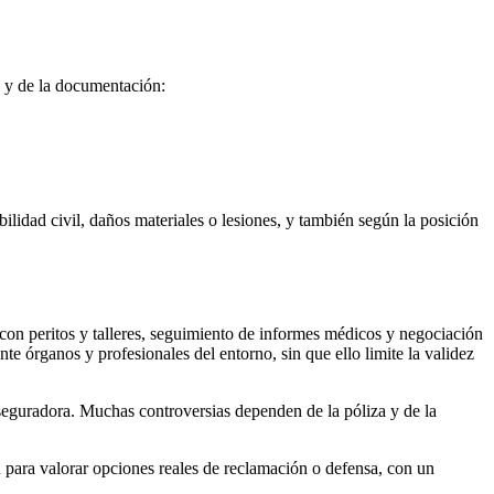
o y de la documentación:
ilidad civil, daños materiales o lesiones, y también según la posición
 con peritos y talleres, seguimiento de informes médicos y negociación
e órganos y profesionales del entorno, sin que ello limite la validez
seguradora. Muchas controversias dependen de la póliza y de la
n para valorar opciones reales de reclamación o defensa, con un