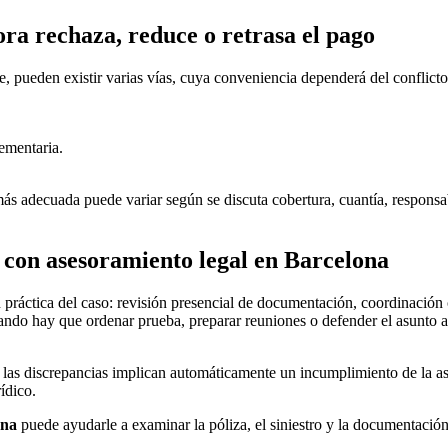
ora rechaza, reduce o retrasa el pago
te, pueden existir varias vías, cuya conveniencia dependerá del conflict
ementaria.
más adecuada puede variar según se discuta cobertura, cuantía, responsab
 con asesoramiento legal en Barcelona
n práctica del caso: revisión presencial de documentación, coordinación
ndo hay que ordenar prueba, preparar reuniones o defender el asunto ant
 las discrepancias implican automáticamente un incumplimiento de la a
ídico.
ona
puede ayudarle a examinar la póliza, el siniestro y la documentació