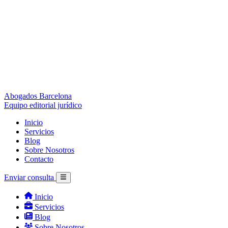
Abogados Barcelona
Equipo editorial jurídico
Inicio
Servicios
Blog
Sobre Nosotros
Contacto
Enviar consulta
Inicio
Servicios
Blog
Sobre Nosotros