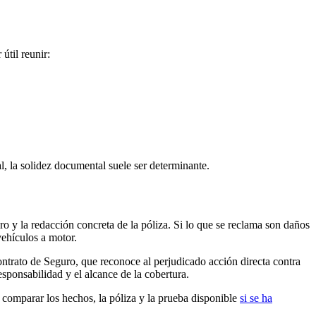
útil reunir:
l, la solidez documental suele ser determinante.
o y la redacción concreta de la póliza. Si lo que se reclama son daños
vehículos a motor.
ontrato de Seguro, que reconoce al perjudicado acción directa contra
esponsabilidad y el alcance de la cobertura.
 comparar los hechos, la póliza y la prueba disponible
si se ha