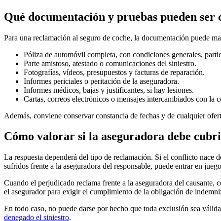
Qué documentación y pruebas pueden ser 
Para una reclamación al seguro de coche, la documentación puede marca
Póliza de automóvil completa, con condiciones generales, partic
Parte amistoso, atestado o comunicaciones del siniestro.
Fotografías, vídeos, presupuestos y facturas de reparación.
Informes periciales o peritación de la aseguradora.
Informes médicos, bajas y justificantes, si hay lesiones.
Cartas, correos electrónicos o mensajes intercambiados con la
Además, conviene conservar constancia de fechas y de cualquier oferta 
Cómo valorar si la aseguradora debe cubrir
La respuesta dependerá del tipo de reclamación. Si el conflicto nace 
sufridos frente a la aseguradora del responsable, puede entrar en juego
Cuando el perjudicado reclama frente a la aseguradora del causante, c
el asegurador para exigir el cumplimiento de la obligación de indemniza
En todo caso, no puede darse por hecho que toda exclusión sea válida 
denegado el siniestro
.