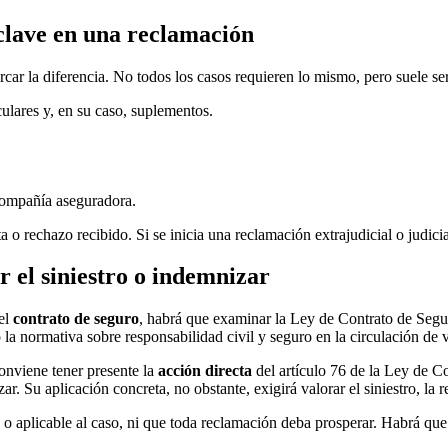
clave en una reclamación
r la diferencia. No todos los casos requieren lo mismo, pero suele ser 
ulares y, en su caso, suplementos.
 compañía aseguradora.
o rechazo recibido. Si se inicia una reclamación extrajudicial o judicia
 el siniestro o indemnizar
del
contrato de seguro
, habrá que examinar la Ley de Contrato de Segur
 la normativa sobre responsabilidad civil y seguro en la circulación de 
onviene tener presente la
acción directa
del artículo 76 de la Ley de C
r. Su aplicación concreta, no obstante, exigirá valorar el siniestro, la r
o aplicable al caso, ni que toda reclamación deba prosperar. Habrá que