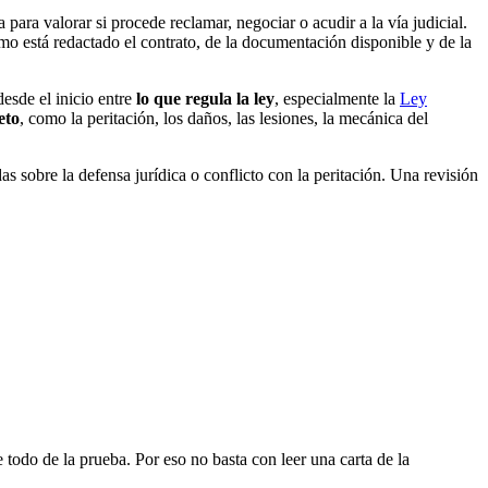
a para valorar si procede reclamar, negociar o acudir a la vía judicial.
o está redactado el contrato, de la documentación disponible y de la
desde el inicio entre
lo que regula la ley
, especialmente la
Ley
eto
, como la peritación, los daños, las lesiones, la mecánica del
s sobre la defensa jurídica o conflicto con la peritación. Una revisión
 todo de la prueba. Por eso no basta con leer una carta de la