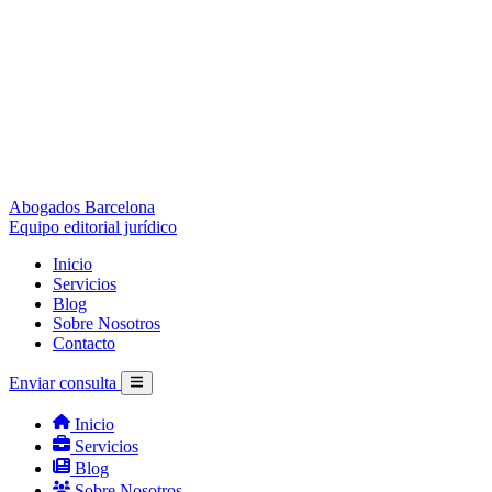
Abogados Barcelona
Equipo editorial jurídico
Inicio
Servicios
Blog
Sobre Nosotros
Contacto
Enviar consulta
Inicio
Servicios
Blog
Sobre Nosotros