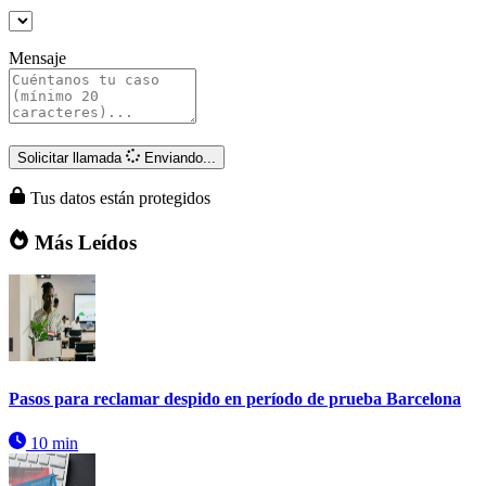
Mensaje
Solicitar llamada
Enviando...
Tus datos están protegidos
Más Leídos
Pasos para reclamar despido en período de prueba Barcelona
10 min