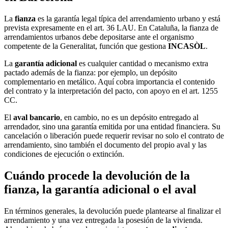
La
fianza
es la garantía legal típica del arrendamiento urbano y está
prevista expresamente en el art. 36 LAU. En Cataluña, la fianza de
arrendamientos urbanos debe depositarse ante el organismo
competente de la Generalitat, función que gestiona
INCASÒL
.
La
garantía adicional
es cualquier cantidad o mecanismo extra
pactado además de la fianza: por ejemplo, un depósito
complementario en metálico. Aquí cobra importancia el contenido
del contrato y la interpretación del pacto, con apoyo en el art. 1255
CC.
El
aval bancario
, en cambio, no es un depósito entregado al
arrendador, sino una garantía emitida por una entidad financiera. Su
cancelación o liberación puede requerir revisar no solo el contrato de
arrendamiento, sino también el documento del propio aval y las
condiciones de ejecución o extinción.
Cuándo procede la devolución de la
fianza, la garantía adicional o el aval
En términos generales, la devolución puede plantearse al finalizar el
arrendamiento y una vez entregada la posesión de la vivienda.