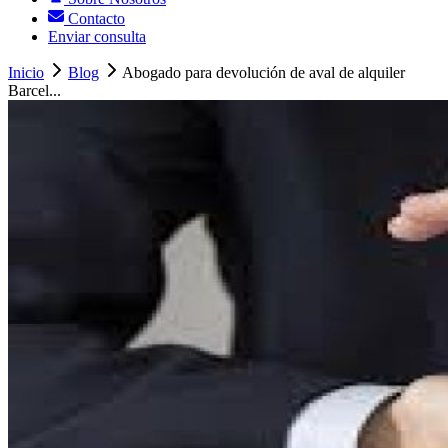
Contacto
Enviar consulta
Inicio
Blog
Abogado para devolución de aval de alquiler
Barcel...