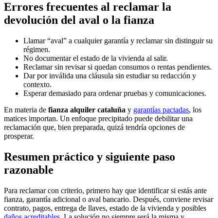
Errores frecuentes al reclamar la
devolución del aval o la fianza
Llamar “aval” a cualquier garantía y reclamar sin distinguir su
régimen.
No documentar el estado de la vivienda al salir.
Reclamar sin revisar si quedan consumos o rentas pendientes.
Dar por inválida una cláusula sin estudiar su redacción y
contexto.
Esperar demasiado para ordenar pruebas y comunicaciones.
En materia de
fianza alquiler cataluña
y
garantías pactadas
, los
matices importan. Un enfoque precipitado puede debilitar una
reclamación que, bien preparada, quizá tendría opciones de
prosperar.
Resumen práctico y siguiente paso
razonable
Para reclamar con criterio, primero hay que identificar si estás ante
fianza, garantía adicional o aval bancario. Después, conviene revisar
contrato, pagos, entrega de llaves, estado de la vivienda y posibles
daños acreditables
. La solución no siempre será la misma y