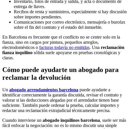
Inventario, fotos de entrada y salida, y acta o documento de
entrega de llaves.
Recibos de renta y suministros, especialmente si hay discusión
sobre importes pendientes.
Comunicaciones por correo electrónico, mensajería o burofax
sobre el fin del contrato y el estado del inmueble.
En Barcelona es frecuente que el conflicto no se centre solo en la
fianza, sino en cargos por pintura, pequeños arreglos,
electrodomésticos o
facturas todavía no emitidas
. Una
reclamación
fianza inquilino
sólida suele apoyarse en pruebas cronológicas y
claras.
Cómo puede ayudarte un abogado para
reclamar la devolución
Un
abogado arrendamientos barcelona
puede ayudarte a
identificar correctamente la garantía discutida, revisar el contrato y
valorar si las deducciones alegadas por el arrendador tienen base
suficiente. También puede ordenar la prueba, calcular importes y
redactar una reclamación extrajudicial técnicamente precisa.
Cuando interviene un
abogado inquilinos barcelona
, suele ser más
fácil enfocar la negociación: no es lo mismo discutir una simple