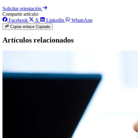
Solicitar orientación
Compartir artículo:
Facebook
X
LinkedIn
WhatsApp
Copiar enlace
Copiado
Artículos relacionados