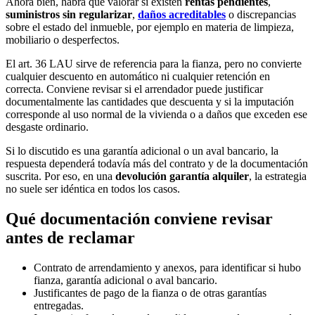
Ahora bien, habrá que valorar si existen
rentas pendientes
,
suministros sin regularizar
,
daños acreditables
o discrepancias
sobre el estado del inmueble, por ejemplo en materia de limpieza,
mobiliario o desperfectos.
El art. 36 LAU sirve de referencia para la fianza, pero no convierte
cualquier descuento en automático ni cualquier retención en
correcta. Conviene revisar si el arrendador puede justificar
documentalmente las cantidades que descuenta y si la imputación
corresponde al uso normal de la vivienda o a daños que exceden ese
desgaste ordinario.
Si lo discutido es una garantía adicional o un aval bancario, la
respuesta dependerá todavía más del contrato y de la documentación
suscrita. Por eso, en una
devolución garantía alquiler
, la estrategia
no suele ser idéntica en todos los casos.
Qué documentación conviene revisar
antes de reclamar
Contrato de arrendamiento y anexos, para identificar si hubo
fianza, garantía adicional o aval bancario.
Justificantes de pago de la fianza o de otras garantías
entregadas.