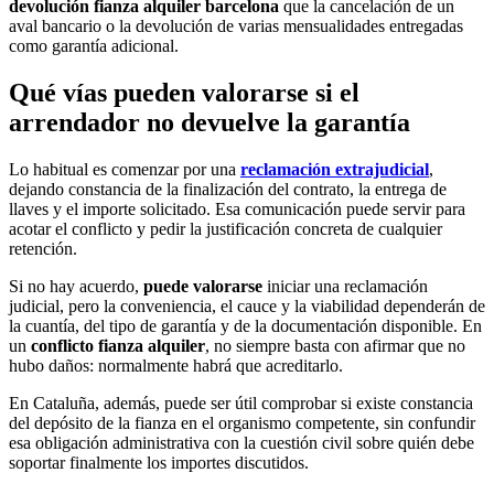
devolución fianza alquiler barcelona
que la cancelación de un
aval bancario o la devolución de varias mensualidades entregadas
como garantía adicional.
Qué vías pueden valorarse si el
arrendador no devuelve la garantía
Lo habitual es comenzar por una
reclamación extrajudicial
,
dejando constancia de la finalización del contrato, la entrega de
llaves y el importe solicitado. Esa comunicación puede servir para
acotar el conflicto y pedir la justificación concreta de cualquier
retención.
Si no hay acuerdo,
puede valorarse
iniciar una reclamación
judicial, pero la conveniencia, el cauce y la viabilidad dependerán de
la cuantía, del tipo de garantía y de la documentación disponible. En
un
conflicto fianza alquiler
, no siempre basta con afirmar que no
hubo daños: normalmente habrá que acreditarlo.
En Cataluña, además, puede ser útil comprobar si existe constancia
del depósito de la fianza en el organismo competente, sin confundir
esa obligación administrativa con la cuestión civil sobre quién debe
soportar finalmente los importes discutidos.