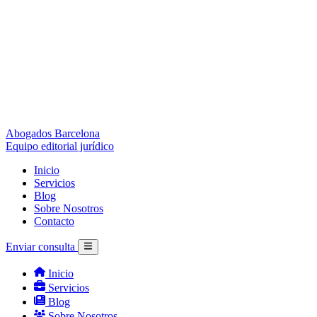
Abogados Barcelona
Equipo editorial jurídico
Inicio
Servicios
Blog
Sobre Nosotros
Contacto
Enviar consulta
Inicio
Servicios
Blog
Sobre Nosotros