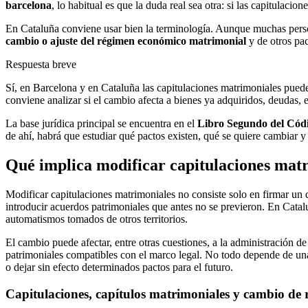
barcelona
, lo habitual es que la duda real sea otra: si las capitulac
En Cataluña conviene usar bien la terminología. Aunque muchas person
cambio o ajuste del régimen económico matrimonial
y de otros pa
Respuesta breve
Sí, en Barcelona y en Cataluña las capitulaciones matrimoniales pued
conviene analizar si el cambio afecta a bienes ya adquiridos, deudas, 
La base jurídica principal se encuentra en el
Libro Segundo del Códi
de ahí, habrá que estudiar qué pactos existen, qué se quiere cambiar 
Qué implica modificar capitulaciones mat
Modificar capitulaciones matrimoniales no consiste solo en firmar u
introducir acuerdos patrimoniales que antes no se previeron. En Catalu
automatismos tomados de otros territorios.
El cambio puede afectar, entre otras cuestiones, a la administración de 
patrimoniales compatibles con el marco legal. No todo depende de un
o dejar sin efecto determinados pactos para el futuro.
Capitulaciones, capítulos matrimoniales y cambio de