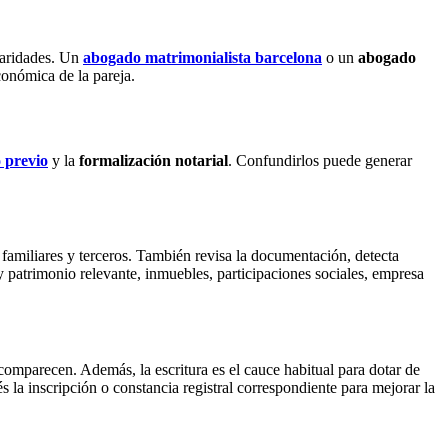
ularidades. Un
abogado matrimonialista barcelona
o un
abogado
conómica de la pareja.
 previo
y la
formalización notarial
. Confundirlos puede generar
familiares y terceros. También revisa la documentación, detecta
y patrimonio relevante, inmuebles, participaciones sociales, empresa
s comparecen. Además, la escritura es el cauce habitual para dotar de
la inscripción o constancia registral correspondiente para mejorar la