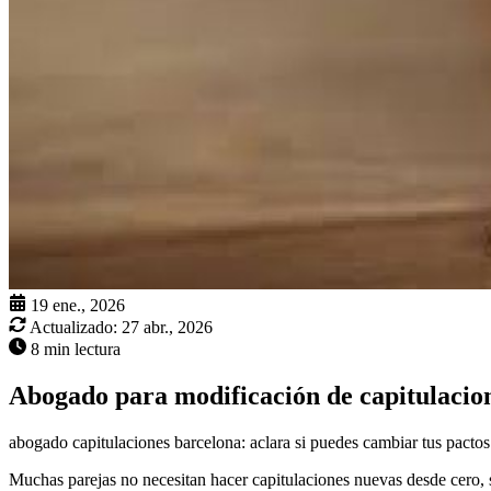
19 ene., 2026
Actualizado:
27 abr., 2026
8 min lectura
Abogado para modificación de capitulacio
abogado capitulaciones barcelona: aclara si puedes cambiar tus pactos 
Muchas parejas no necesitan hacer capitulaciones nuevas desde cero, s