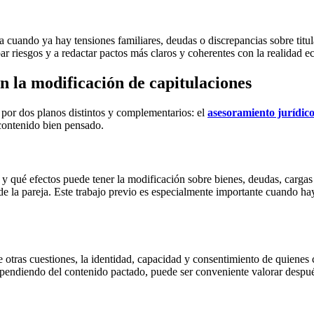
a cuando ya hay tensiones familiares, deudas o discrepancias sobre tit
r riesgos y a redactar pactos más claros y coherentes con la realidad e
n la modificación de capitulaciones
r por dos planos distintos y complementarios: el
asesoramiento jurídico
 contenido bien pensado.
y qué efectos puede tener la modificación sobre bienes, deudas, cargas 
de la pareja. Este trabajo previo es especialmente importante cuando ha
tre otras cuestiones, la identidad, capacidad y consentimiento de quiene
endiendo del contenido pactado, puede ser conveniente valorar después 