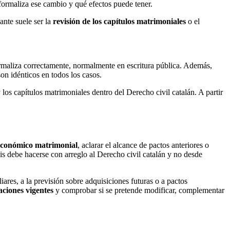
 formaliza ese cambio y qué efectos puede tener.
ante suele ser la
revisión de los capítulos matrimoniales
o el
ormaliza correctamente, normalmente en escritura pública. Además,
on idénticos en todos los casos.
los capítulos matrimoniales dentro del Derecho civil catalán. A partir
económico matrimonial
, aclarar el alcance de pactos anteriores o
sis debe hacerse con arreglo al Derecho civil catalán y no desde
liares, a la previsión sobre adquisiciones futuras o a pactos
aciones vigentes
y comprobar si se pretende modificar, complementar