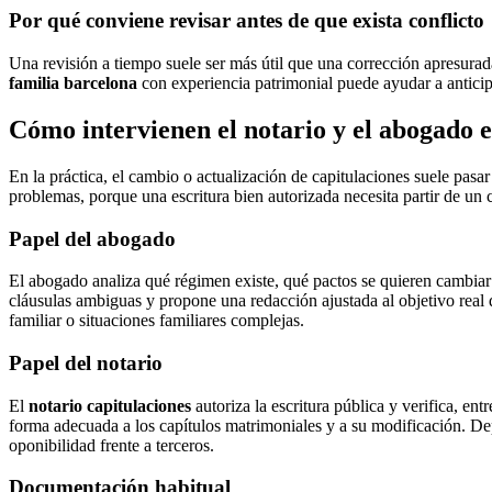
Por qué conviene revisar antes de que exista conflicto
Una revisión a tiempo suele ser más útil que una corrección apresurad
familia barcelona
con experiencia patrimonial puede ayudar a anticipa
Cómo intervienen el notario y el abogado e
En la práctica, el cambio o actualización de capitulaciones suele pasa
problemas, porque una escritura bien autorizada necesita partir de un
Papel del abogado
El abogado analiza qué régimen existe, qué pactos se quieren cambiar 
cláusulas ambiguas y propone una redacción ajustada al objetivo real 
familiar o situaciones familiares complejas.
Papel del notario
El
notario capitulaciones
autoriza la escritura pública y verifica, en
forma adecuada a los capítulos matrimoniales y a su modificación. Dep
oponibilidad frente a terceros.
Documentación habitual