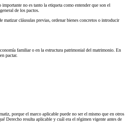
o importante no es tanto la etiqueta como entender que son el
general de los pactos.
e matizar cláusulas previas, ordenar bienes concretos o introducir
onomía familiar o en la estructura patrimonial del matrimonio. En
en pactar.
 matiz, porque el marco aplicable puede no ser el mismo que en otros
 qué Derecho resulta aplicable y cuál era el régimen vigente antes de