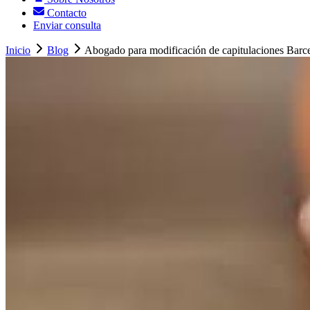
Contacto
Enviar consulta
Inicio
Blog
Abogado para modificación de capitulaciones Barcel