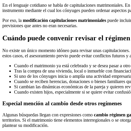
En el lenguaje cotidiano se habla de capitulaciones matrimoniales. En
instrumento mediante el cual los cónyuges pueden ordenar aspectos patr
Por eso, la
modificación capitulaciones matrimoniales
puede incluir
previsiones que antes no eran necesarias.
Cuándo puede convenir revisar el régime
No existe un único momento idóneo para revisar unas capitulaciones. 
estos casos, el asesoramiento previo puede evitar conflictos futuros 
Cuando el matrimonio ya está celebrado y se desea pasar a otro
Tras la compra de una vivienda, local o inmueble con financiaci
Si uno de los cónyuges inicia o amplía una actividad empresaria
Cuando se reciben herencias, donaciones o bienes familiares q
Si cambian las dinámicas económicas de la pareja y quieren revi
Cuando existen hijos, especialmente si se quiere evitar confusió
Especial mención al cambio desde otros regímenes
Algunas búsquedas llegan con expresiones como
cambio régimen ga
territorios. Si el matrimonio tiene elementos interregionales o se otor
plantear su modificación.