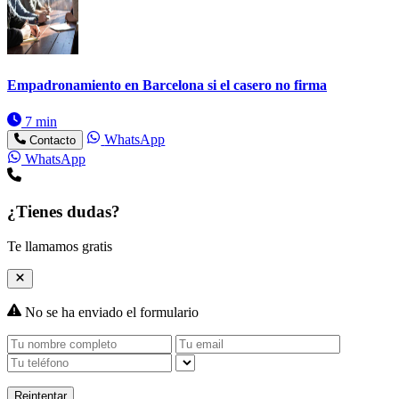
Empadronamiento en Barcelona si el casero no firma
7 min
WhatsApp
Contacto
WhatsApp
¿Tienes dudas?
Te llamamos gratis
No se ha enviado el formulario
Reintentar