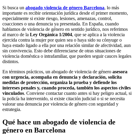
Si busca un
abogado violencia de género Barcelona
, lo más
importante es recibir orientación jurídica desde el primer momento,
especialmente si existe riesgo, lesiones, amenazas, control,
coacciones o una denuncia ya presentada. En España, cuando
hablamos de violencia de género en sentido jurídico, nos referimos
al marco de la
Ley Orgánica 1/2004
, que se aplica a la violencia
ejercida contra la mujer por quien sea o haya sido su cónyuge o
haya estado ligado a ella por una relación similar de afectividad, aun
sin convivencia. Esto debe diferenciarse de otras situaciones de
violencia doméstica o intrafamiliar, que pueden seguir cauces legales
distintos.
En términos prácticos, un abogado de violencia de género
asesora
con urgencia, acompaña en denuncia y declaración, solicita
medidas de protección, organiza la prueba y defiende los
intereses penales y, cuando proceda, también los aspectos civiles
vinculados
. Conviene contactar cuanto antes si hay peligro actual, si
la policía ha intervenido, si existe citación judicial o si se necesita
valorar una denuncia por violencia de género con seguridad y
estrategia.
Qué hace un abogado de violencia de
género en Barcelona