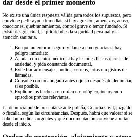
dar desde el primer momento
No existe una única respuesta válida para todos los supuestos, pero
conviene pedir ayuda inmediata si hay agresión, amenazas, acoso,
coacciones, quebrantamientos, control grave o temor fundado. Si
existe riesgo actual, la prioridad es la seguridad personal y la
atención sanitaria.
Busque un entorno seguro y llame a emergencias si hay
peligro inmediato.
Acuda a un centro médico si hay lesiones físicas o crisis de
ansiedad, y pida constancia documental.
Evite borrar mensajes, audios, correos, fotos o registros de
llamadas.
Consulte con un abogado antes o justo después de denunciar,
si es posible.
Explique los hechos con orden cronológico, incluyendo
episodios previos relevantes.
La denuncia puede presentarse ante policía, Guardia Civil, juzgado
o fiscalía, según las circunstancias. Después, habrá que valorar si se
solicitan medidas urgentes y qué documentación conviene aportar
desde el inicio.
Orden de protección, alejamiento y otras