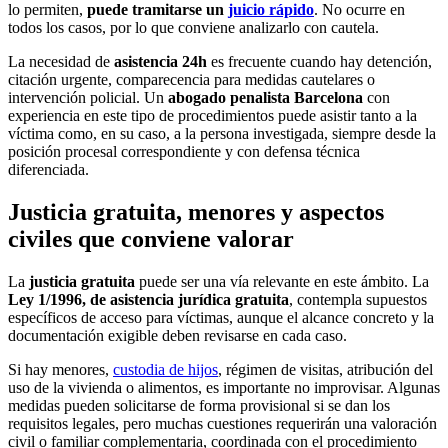
lo permiten,
puede tramitarse un
juicio rápido
. No ocurre en
todos los casos, por lo que conviene analizarlo con cautela.
La necesidad de
asistencia 24h
es frecuente cuando hay detención,
citación urgente, comparecencia para medidas cautelares o
intervención policial. Un
abogado penalista Barcelona
con
experiencia en este tipo de procedimientos puede asistir tanto a la
víctima como, en su caso, a la persona investigada, siempre desde la
posición procesal correspondiente y con defensa técnica
diferenciada.
Justicia gratuita, menores y aspectos
civiles que conviene valorar
La
justicia gratuita
puede ser una vía relevante en este ámbito. La
Ley 1/1996, de asistencia jurídica gratuita
, contempla supuestos
específicos de acceso para víctimas, aunque el alcance concreto y la
documentación exigible deben revisarse en cada caso.
Si hay menores,
custodia de hijos
, régimen de visitas, atribución del
uso de la vivienda o alimentos, es importante no improvisar. Algunas
medidas pueden solicitarse de forma provisional si se dan los
requisitos legales, pero muchas cuestiones requerirán una valoración
civil o familiar complementaria, coordinada con el procedimiento