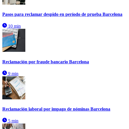
Pasos para reclamar despido en período de prueba Barcelona
10 min
Reclamación por fraude bancario Barcelona
9 min
Reclamación laboral por impago de nóminas Barcelona
5 min