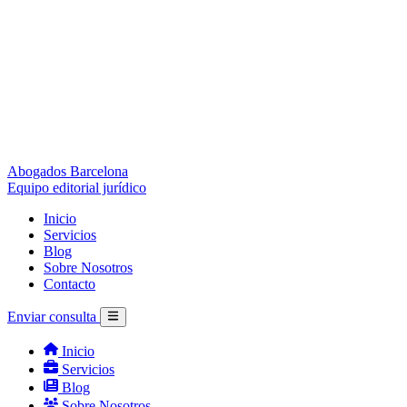
Abogados Barcelona
Equipo editorial jurídico
Inicio
Servicios
Blog
Sobre Nosotros
Contacto
Enviar consulta
Inicio
Servicios
Blog
Sobre Nosotros