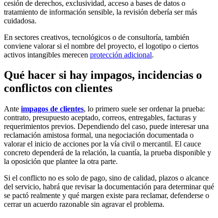
cesión de derechos, exclusividad, acceso a bases de datos o
tratamiento de información sensible, la revisión debería ser más
cuidadosa.
En sectores creativos, tecnológicos o de consultoría, también
conviene valorar si el nombre del proyecto, el logotipo o ciertos
activos intangibles merecen
protección adicional
.
Qué hacer si hay impagos, incidencias o
conflictos con clientes
Ante
impagos de clientes
, lo primero suele ser ordenar la prueba:
contrato, presupuesto aceptado, correos, entregables, facturas y
requerimientos previos. Dependiendo del caso, puede interesar una
reclamación amistosa formal, una negociación documentada o
valorar el inicio de acciones por la vía civil o mercantil. El cauce
concreto dependerá de la relación, la cuantía, la prueba disponible y
la oposición que plantee la otra parte.
Si el conflicto no es solo de pago, sino de calidad, plazos o alcance
del servicio, habrá que revisar la documentación para determinar qué
se pactó realmente y qué margen existe para reclamar, defenderse o
cerrar un acuerdo razonable sin agravar el problema.