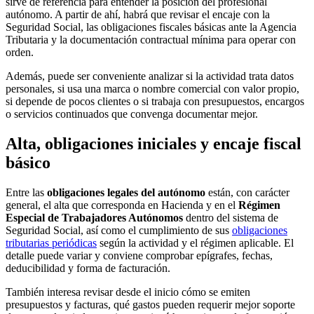
sirve de referencia para entender la posición del profesional
autónomo. A partir de ahí, habrá que revisar el encaje con la
Seguridad Social, las obligaciones fiscales básicas ante la Agencia
Tributaria y la documentación contractual mínima para operar con
orden.
Además, puede ser conveniente analizar si la actividad trata datos
personales, si usa una marca o nombre comercial con valor propio,
si depende de pocos clientes o si trabaja con presupuestos, encargos
o servicios continuados que convenga documentar mejor.
Alta, obligaciones iniciales y encaje fiscal
básico
Entre las
obligaciones legales del autónomo
están, con carácter
general, el alta que corresponda en Hacienda y en el
Régimen
Especial de Trabajadores Autónomos
dentro del sistema de
Seguridad Social, así como el cumplimiento de sus
obligaciones
tributarias periódicas
según la actividad y el régimen aplicable. El
detalle puede variar y conviene comprobar epígrafes, fechas,
deducibilidad y forma de facturación.
También interesa revisar desde el inicio cómo se emiten
presupuestos y facturas, qué gastos pueden requerir mejor soporte