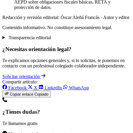
AEPD sobre obligaciones fiscales básicas, RETA y
protección de datos.
Redacción y revisión editorial: Òscar Aleñá Francás
· Autor y editor
Contenido informativo. No constituye asesoramiento legal.
Transparencia editorial
¿Necesitas orientación legal?
Te explicamos opciones generales y, si lo solicitas, te ponemos en
contacto con un profesional colegiado colaborador independiente.
Solicitar orientación
Compartir artículo:
Facebook
X
LinkedIn
WhatsApp
Copiar enlace
Copiado
¿Tienes dudas?
Te llamamos gratis