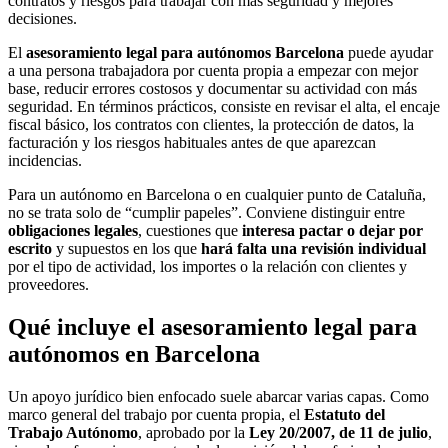
contratos y riesgos para trabajar con más seguridad y mejores
decisiones.
El
asesoramiento legal para autónomos Barcelona
puede ayudar
a una persona trabajadora por cuenta propia a empezar con mejor
base, reducir errores costosos y documentar su actividad con más
seguridad. En términos prácticos, consiste en revisar el alta, el encaje
fiscal básico, los contratos con clientes, la protección de datos, la
facturación y los riesgos habituales antes de que aparezcan
incidencias.
Para un autónomo en Barcelona o en cualquier punto de Cataluña,
no se trata solo de “cumplir papeles”. Conviene distinguir entre
obligaciones legales
, cuestiones que
interesa pactar o dejar por
escrito
y supuestos en los que
hará falta una revisión individual
por el tipo de actividad, los importes o la relación con clientes y
proveedores.
Qué incluye el asesoramiento legal para
autónomos en Barcelona
Un apoyo jurídico bien enfocado suele abarcar varias capas. Como
marco general del trabajo por cuenta propia, el
Estatuto del
Trabajo Autónomo
, aprobado por la
Ley 20/2007, de 11 de julio
,