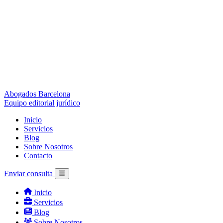
Abogados Barcelona
Equipo editorial jurídico
Inicio
Servicios
Blog
Sobre Nosotros
Contacto
Enviar consulta
Inicio
Servicios
Blog
Sobre Nosotros