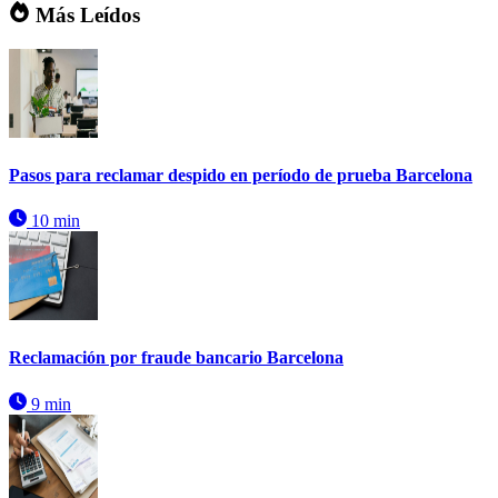
Más Leídos
Pasos para reclamar despido en período de prueba Barcelona
10 min
Reclamación por fraude bancario Barcelona
9 min