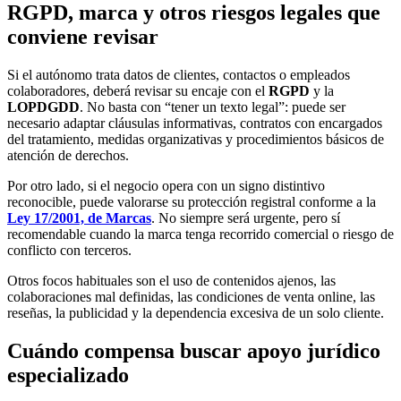
RGPD, marca y otros riesgos legales que
conviene revisar
Si el autónomo trata datos de clientes, contactos o empleados
colaboradores, deberá revisar su encaje con el
RGPD
y la
LOPDGDD
. No basta con “tener un texto legal”: puede ser
necesario adaptar cláusulas informativas, contratos con encargados
del tratamiento, medidas organizativas y procedimientos básicos de
atención de derechos.
Por otro lado, si el negocio opera con un signo distintivo
reconocible, puede valorarse su protección registral conforme a la
Ley 17/2001, de Marcas
. No siempre será urgente, pero sí
recomendable cuando la marca tenga recorrido comercial o riesgo de
conflicto con terceros.
Otros focos habituales son el uso de contenidos ajenos, las
colaboraciones mal definidas, las condiciones de venta online, las
reseñas, la publicidad y la dependencia excesiva de un solo cliente.
Cuándo compensa buscar apoyo jurídico
especializado