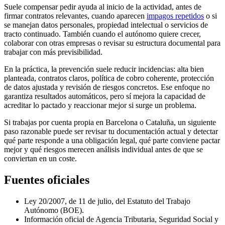
Suele compensar pedir ayuda al inicio de la actividad, antes de
firmar contratos relevantes, cuando aparecen
impagos repetidos
o si
se manejan datos personales, propiedad intelectual o servicios de
tracto continuado. También cuando el autónomo quiere crecer,
colaborar con otras empresas o revisar su estructura documental para
trabajar con más previsibilidad.
En la práctica, la prevención suele reducir incidencias: alta bien
planteada, contratos claros, política de cobro coherente, protección
de datos ajustada y revisión de riesgos concretos. Ese enfoque no
garantiza resultados automáticos, pero sí mejora la capacidad de
acreditar lo pactado y reaccionar mejor si surge un problema.
Si trabajas por cuenta propia en Barcelona o Cataluña, un siguiente
paso razonable puede ser revisar tu documentación actual y detectar
qué parte responde a una obligación legal, qué parte conviene pactar
mejor y qué riesgos merecen análisis individual antes de que se
conviertan en un coste.
Fuentes oficiales
Ley 20/2007, de 11 de julio, del Estatuto del Trabajo
Autónomo (BOE).
Información oficial de Agencia Tributaria, Seguridad Social y