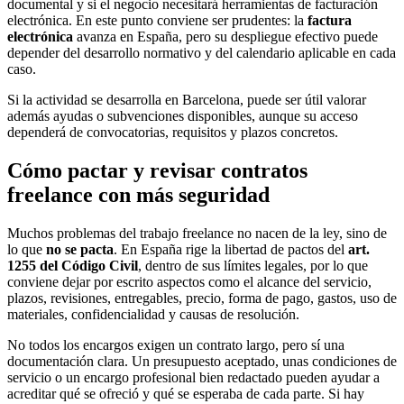
documental y si el negocio necesitará herramientas de facturación
electrónica. En este punto conviene ser prudentes: la
factura
electrónica
avanza en España, pero su despliegue efectivo puede
depender del desarrollo normativo y del calendario aplicable en cada
caso.
Si la actividad se desarrolla en Barcelona, puede ser útil valorar
además ayudas o subvenciones disponibles, aunque su acceso
dependerá de convocatorias, requisitos y plazos concretos.
Cómo pactar y revisar contratos
freelance con más seguridad
Muchos problemas del trabajo freelance no nacen de la ley, sino de
lo que
no se pacta
. En España rige la libertad de pactos del
art.
1255 del Código Civil
, dentro de sus límites legales, por lo que
conviene dejar por escrito aspectos como el alcance del servicio,
plazos, revisiones, entregables, precio, forma de pago, gastos, uso de
materiales, confidencialidad y causas de resolución.
No todos los encargos exigen un contrato largo, pero sí una
documentación clara. Un presupuesto aceptado, unas condiciones de
servicio o un encargo profesional bien redactado pueden ayudar a
acreditar qué se ofreció y qué se esperaba de cada parte. Si hay