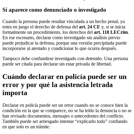
Si aparece como denunciado o investigado
Cuando la persona puede resultar vinculada a un hecho penal, ya
entra en juego el derecho de defensa del
art. 24 CE
y, si se inicia
formalmente un procedimiento, los derechos del
art. 118 LECrim
.
En ese escenario, declarar como investigado sin análisis previo
puede perjudicar la defensa, porque una versión precipitada puede
incorporarse al atestado y condicionar lo que ocurra después.
Tampoco debe confundirse investigado con detenido. Una persona
puede ser citada para declarar sin estar privada de libertad.
Cuándo declarar en policía puede ser un
error y por qué la asistencia letrada
importa
Declarar en policía puede ser un error cuando no se conoce bien la
condición en la que se comparece, no se ha leído la denuncia o no se
han revisado documentos, mensajes o antecedentes del conflicto.
También puede ser arriesgado intentar “explicarlo todo” confiando
en que solo es un trámite.