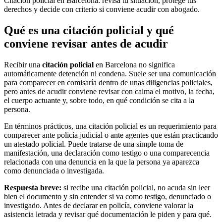
Citación policial en Barcelona: revisa tu situación, protege tus
derechos y decide con criterio si conviene acudir con abogado.
Qué es una citación policial y qué
conviene revisar antes de acudir
Recibir una
citación policial
en Barcelona no significa
automáticamente detención ni condena. Suele ser una comunicación
para comparecer en comisaría dentro de unas diligencias policiales,
pero antes de acudir conviene revisar con calma el motivo, la fecha,
el cuerpo actuante y, sobre todo, en qué condición se cita a la
persona.
En términos prácticos, una citación policial es un requerimiento para
comparecer ante policía judicial o ante agentes que están practicando
un atestado policial. Puede tratarse de una simple toma de
manifestación, una declaración como testigo o una comparecencia
relacionada con una denuncia en la que la persona ya aparezca
como denunciada o investigada.
Respuesta breve:
si recibe una citación policial, no acuda sin leer
bien el documento y sin entender si va como testigo, denunciado o
investigado. Antes de declarar en policía, conviene valorar la
asistencia letrada y revisar qué documentación le piden y para qué.