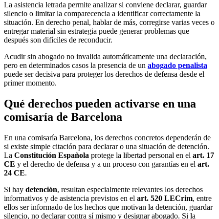
La asistencia letrada permite analizar si conviene declarar, guardar
silencio o limitar la comparecencia a identificar correctamente la
situación. En derecho penal, hablar de más, corregirse varias veces o
entregar material sin estrategia puede generar problemas que
después son difíciles de reconducir.
Acudir sin abogado no invalida automáticamente una declaración,
pero en determinados casos la presencia de un
abogado penalista
puede ser decisiva para proteger los derechos de defensa desde el
primer momento.
Qué derechos pueden activarse en una
comisaría de Barcelona
En una comisaría Barcelona, los derechos concretos dependerán de
si existe simple citación para declarar o una situación de detención.
La
Constitución Española
protege la libertad personal en el
art. 17
CE
y el derecho de defensa y a un proceso con garantías en el
art.
24 CE
.
Si hay
detención
, resultan especialmente relevantes los derechos
informativos y de asistencia previstos en el
art. 520 LECrim
, entre
ellos ser informado de los hechos que motivan la detención, guardar
silencio, no declarar contra sí mismo y designar abogado. Si la