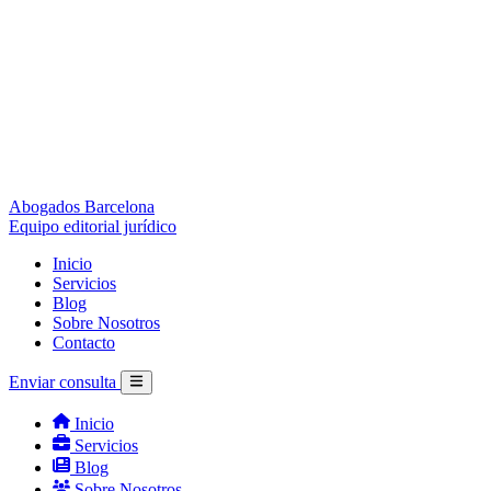
Abogados Barcelona
Equipo editorial jurídico
Inicio
Servicios
Blog
Sobre Nosotros
Contacto
Enviar consulta
Inicio
Servicios
Blog
Sobre Nosotros