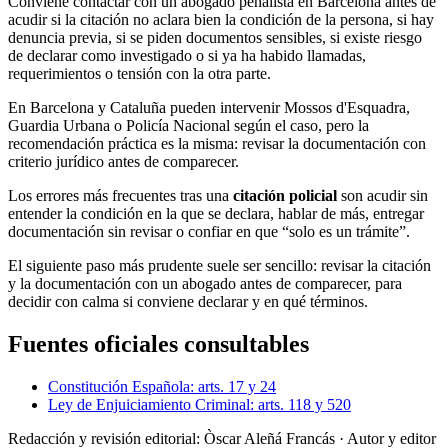
Conviene contactar con un abogado penalista en Barcelona antes de
acudir si la citación no aclara bien la condición de la persona, si hay
denuncia previa, si se piden documentos sensibles, si existe riesgo
de declarar como investigado o si ya ha habido llamadas,
requerimientos o tensión con la otra parte.
En Barcelona y Cataluña pueden intervenir Mossos d'Esquadra,
Guardia Urbana o Policía Nacional según el caso, pero la
recomendación práctica es la misma: revisar la documentación con
criterio jurídico antes de comparecer.
Los errores más frecuentes tras una
citación policial
son acudir sin
entender la condición en la que se declara, hablar de más, entregar
documentación sin revisar o confiar en que “solo es un trámite”.
El siguiente paso más prudente suele ser sencillo: revisar la citación
y la documentación con un abogado antes de comparecer, para
decidir con calma si conviene declarar y en qué términos.
Fuentes oficiales consultables
Constitución Española: arts. 17 y 24
Ley de Enjuiciamiento Criminal: arts. 118 y 520
Redacción y revisión editorial: Òscar Aleñá Francás
· Autor y editor