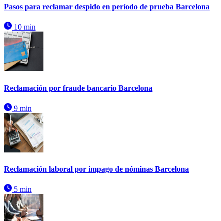
Pasos para reclamar despido en período de prueba Barcelona
10 min
Reclamación por fraude bancario Barcelona
9 min
Reclamación laboral por impago de nóminas Barcelona
5 min