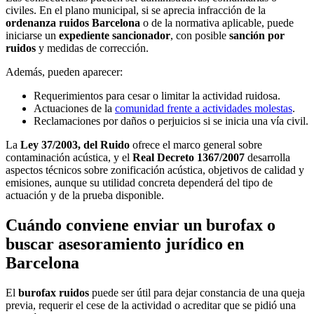
civiles. En el plano municipal, si se aprecia infracción de la
ordenanza ruidos Barcelona
o de la normativa aplicable, puede
iniciarse un
expediente sancionador
, con posible
sanción por
ruidos
y medidas de corrección.
Además, pueden aparecer:
Requerimientos para cesar o limitar la actividad ruidosa.
Actuaciones de la
comunidad frente a actividades molestas
.
Reclamaciones por daños o perjuicios si se inicia una vía civil.
La
Ley 37/2003, del Ruido
ofrece el marco general sobre
contaminación acústica, y el
Real Decreto 1367/2007
desarrolla
aspectos técnicos sobre zonificación acústica, objetivos de calidad y
emisiones, aunque su utilidad concreta dependerá del tipo de
actuación y de la prueba disponible.
Cuándo conviene enviar un burofax o
buscar asesoramiento jurídico en
Barcelona
El
burofax ruidos
puede ser útil para dejar constancia de una queja
previa, requerir el cese de la actividad o acreditar que se pidió una