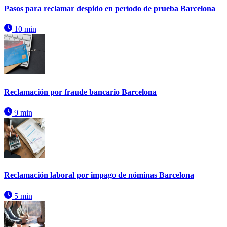
Pasos para reclamar despido en período de prueba Barcelona
10 min
Reclamación por fraude bancario Barcelona
9 min
Reclamación laboral por impago de nóminas Barcelona
5 min