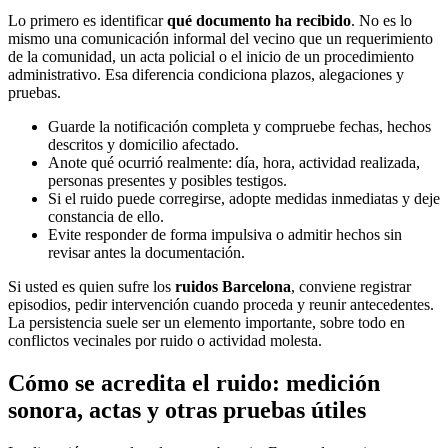
Lo primero es identificar
qué documento ha recibido
. No es lo
mismo una comunicación informal del vecino que un requerimiento
de la comunidad, un acta policial o el inicio de un procedimiento
administrativo. Esa diferencia condiciona plazos, alegaciones y
pruebas.
Guarde la notificación completa y compruebe fechas, hechos
descritos y domicilio afectado.
Anote qué ocurrió realmente: día, hora, actividad realizada,
personas presentes y posibles testigos.
Si el ruido puede corregirse, adopte medidas inmediatas y deje
constancia de ello.
Evite responder de forma impulsiva o admitir hechos sin
revisar antes la documentación.
Si usted es quien sufre los
ruidos Barcelona
, conviene registrar
episodios, pedir intervención cuando proceda y reunir antecedentes.
La persistencia suele ser un elemento importante, sobre todo en
conflictos vecinales por ruido o actividad molesta.
Cómo se acredita el ruido: medición
sonora, actas y otras pruebas útiles