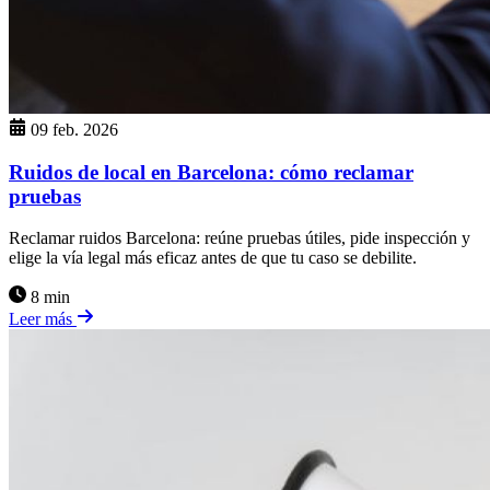
09 feb. 2026
Ruidos de local en Barcelona: cómo reclamar
pruebas
Reclamar ruidos Barcelona: reúne pruebas útiles, pide inspección y
elige la vía legal más eficaz antes de que tu caso se debilite.
8 min
Leer más