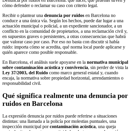
Denuncia por ruidos en Barcelona: qué hacer, qué pruebas sirven y
cómo defender o reclamar su caso con criterio legal.
Recibir o plantear una
denuncia por ruidos
en Barcelona no
conduce a una única vía. Según los hechos, puede dar lugar a una
actuación municipal o policial, a un expediente sancionador, a un
conflicto en la comunidad de propietarios, a una reclamación civil y,
en supuestos graves o persistentes, a otras consecuencias que habrá
que valorar caso por caso. Por eso no basta con discutir si había
ruido: importa cómo se acredita, qué norma local puede aplicarse y
quién aparece como posible responsable.
En Barcelona, el análisis suele apoyarse en la
normativa municipal
sobre contaminación acústica y convivencia
, sin perder de vista la
Ley 37/2003, del Ruido
como marco general estatal y, cuando
encaja, la normativa sobre propiedad horizontal, arrendamientos o
responsabilidad civil.
Qué significa realmente una denuncia por
ruidos en Barcelona
La expresión denuncia por ruidos puede referirse a situaciones
distintas: una llamada a la policía por molestias puntuales, una
inspección municipal por
contaminación acústica
, una queja