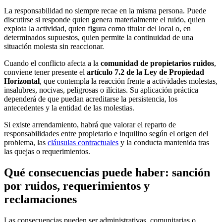
La responsabilidad no siempre recae en la misma persona. Puede
discutirse si responde quien genera materialmente el ruido, quien
explota la actividad, quien figura como titular del local o, en
determinados supuestos, quien permite la continuidad de una
situación molesta sin reaccionar.
Cuando el conflicto afecta a la
comunidad de propietarios ruidos
,
conviene tener presente el
artículo 7.2 de la Ley de Propiedad
Horizontal
, que contempla la reacción frente a actividades molestas,
insalubres, nocivas, peligrosas o ilícitas. Su aplicación práctica
dependerá de que puedan acreditarse la persistencia, los
antecedentes y la entidad de las molestias.
Si existe arrendamiento, habrá que valorar el reparto de
responsabilidades entre propietario e inquilino según el origen del
problema, las
cláusulas contractuales
y la conducta mantenida tras
las quejas o requerimientos.
Qué consecuencias puede haber: sanción
por ruidos, requerimientos y
reclamaciones
Las consecuencias pueden ser administrativas, comunitarias o