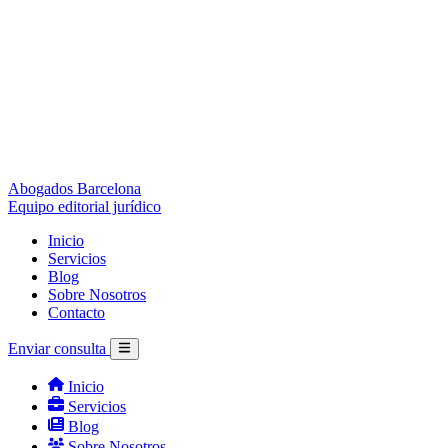
Abogados Barcelona
Equipo editorial jurídico
Inicio
Servicios
Blog
Sobre Nosotros
Contacto
Enviar consulta
Inicio
Servicios
Blog
Sobre Nosotros