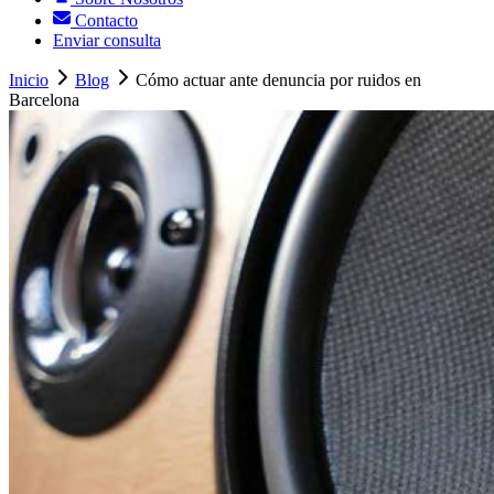
Contacto
Enviar consulta
Inicio
Blog
Cómo actuar ante denuncia por ruidos en
Barcelona