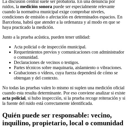
La discusión central suele ser probatoria. En una denuncia por
ruidos, la
medición sonora
puede ser especialmente relevante
cuando la normativa municipal exige comprobar niveles,
condiciones de emisión o afectación en determinados espacios. En
Barcelona, habrá que atender a la ordenanza y al modo en que se
haya practicado la medición.
Junto a la prueba acústica, pueden tener utilidad:
Acta policial o de inspección municipal.
Requerimientos previos y comunicaciones con administrador
o comunidad.
Declaraciones de vecinos o testigos.
Partes técnicos sobre maquinaria, aislamiento o vibraciones.
Grabaciones o vídeos, cuya fuerza dependerá de cómo se
obtengan y del contexto.
No todas las pruebas valen lo mismo ni suplen una medición oficial
cuando esta resulta determinante. Por eso conviene analizar si existe
acta policial
, si hubo inspección, si la prueba recoge reiteración y si
la fuente del ruido está correctamente identificada.
Quién puede ser responsable: vecino,
inquilino, propietario, local o comunidad